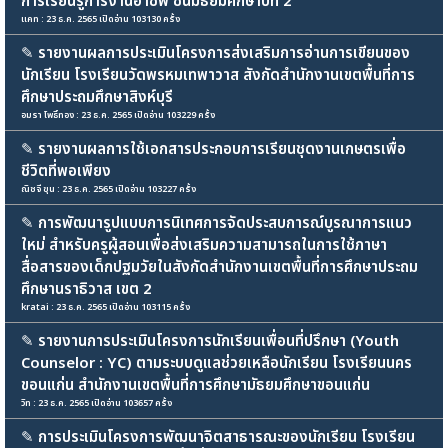
การเรียนรู้การงานอาชีพ ชั้นมัธยมศึกษาปีที่ 2
แคท : 23 ธ.ค. 2565 เปิดอ่าน 103130 ครั้ง
✎
รายงานผลการประเมินโครงการส่งเสริมการอ่านการเขียนของ
นักเรียน โรงเรียนวัดพรหมเทพาวาส สังกัดสำนักงานเขตพื้นที่การ
ศึกษาประถมศึกษาสิงห์บุรี
อมรา โพธิ์ทอง : 23 ธ.ค. 2565 เปิดอ่าน 103229 ครั้ง
✎
รายงานผลการใช้เอกสารประกอบการเรียนชุดงานเกษตรเพื่อ
ชีวิตที่พอเพียง
ณิชจี ขุน : 23 ธ.ค. 2565 เปิดอ่าน 103227 ครั้ง
✎
การพัฒนารูปแบบการนิเทศการจัดประสบการณ์บูรณาการแนว
ใหม่ สำหรับครูผู้สอนเพื่อส่งเสริมความสามารถในการใช้ภาษา
สื่อสารของเด็กปฐมวัยในสังกัดสำนักงานเขตพื้นที่การศึกษาประถม
ศึกษานราธิวาส เขต 2
kratai : 23 ธ.ค. 2565 เปิดอ่าน 103115 ครั้ง
✎
รายงานการประเมินโครงการนักเรียนเพื่อนที่ปรึกษา (Youth
Counselor : YC) ตามระบบดูแลช่วยเหลือนักเรียน โรงเรียนนคร
ขอนแก่น สำนักงานเขตพื้นที่การศึกษามัธยมศึกษาขอนแก่น
วิท : 23 ธ.ค. 2565 เปิดอ่าน 103657 ครั้ง
✎
การประเมินโครงการพัฒนาจิตสาธารณะของนักเรียน โรงเรียน