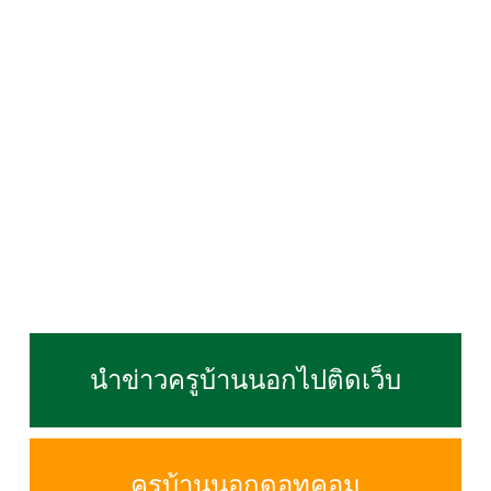
นำข่าวครูบ้านนอกไปติดเว็บ
ครูบ้านนอกดอทคอม