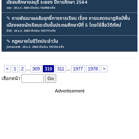
มัธยมศึกษาชลบุรี ระยอง ปีการศึกษา 2564
จอย : 20 ธ.ค. 2565 เปิดอ่าน 102968 ครั้ง
✎
การพัฒนาผลสัมฤทธิ์ทางการเรียน เรื่อง การแสดงนาฏศิลป์พื้น
เมืองของนักเรียนระดับชั้นประถมศึกษาปีที่ 5 โดยใช้สื่อวิดีทัศน์
มิ้งค์ : 20 ธ.ค. 2565 เปิดอ่าน 103175 ครั้ง
✎
กฎหมายในชีวิตประจำวัน
jintana56 : 20 ธ.ค. 2565 เปิดอ่าน 103102 ครั้ง
<
1
2
...
309
310
311
...
1977
1978
>
เลือกหน้า
Advertisement