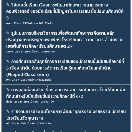
✎
วิจัยในชั้นเรียน เรื่องการพัฒนาทักษะความสามารถทาง
คอมพิวเตอร์ ของนักเรียนที่มีปัญหาในการเรียน ชั้นประถมศึกษาปีที่
5
Aris : 22 ธ.ค. 2565 เปิดอ่าน 103153 ครั้ง
✎
รูปแบบการบริหารวิชาการเพื่อพัฒนาทักษะการคิดตามหลัก
ปรัชญาของเศรษฐกิจพอเพียง โรงเรียนขวาววิทยาคาร สำนักงาน
เขตพื้นที่การศึกษามัธยมศึกษาเขต 27
SIEW : 21 ธ.ค. 2565 เปิดอ่าน 103156 ครั้ง
✎
การศึกษาผลสัมฤทธิ์ทางการเรียนของนักเรียนชั้นมัธยมศึกษาปีที่
5 เรื่อง ลำดับ ด้วยการจัดการเรียนรู้แบบห้องเรียนกลับด้าน
(Flipped Classroom)
PN : 21 ธ.ค. 2565 เปิดอ่าน 103224 ครั้ง
✎
การสอนซ่อมเสริม เรื่อง สมการและการแก้สมการ โดยใช้แบบฝึก
ทักษะสำหรับนักเรียนชั้นประถมศึกษาปีที่ 6/2
คำล่า : 21 ธ.ค. 2565 เปิดอ่าน 103140 ครั้ง
✎
รายงานการประเมินโครงการพัฒนาคุณธรรม จริยธรรม นักเรียน
โรงเรียนวัดคุณาราม
เต้ : 21 ธ.ค. 2565 เปิดอ่าน 103150 ครั้ง