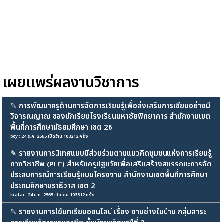
เผยแพร่ผลงานวิชาการ
✎
การพัฒนาครูด้านการจัดการเรียนรู้เพื่อส่งเสริมการเขียนอย่างมี
วิจารณญาณ ของนักเรียนโรงเรียนมหาชัยพิทยาคาร สำนักงานเขต
พื้นที่การศึกษามัธยมศึกษา เขต 26
boy : 24 ธ.ค. 2565 เปิดอ่าน 103212 ครั้ง
✎
รายงานการนิเทศแบบมีส่วนร่วมตามแนวคิดชุมชนแห่งการเรียนรู้
ทางวิชาชีพ (PLC) สำหรับครูปฐมวัยเพื่อเสริมสร้างสมรรถนะการจัด
ประสบการณ์การเรียนรู้แบบโครงงาน สำนักงานเขตพื้นที่การศึกษา
ประถมศึกษานราธิวาส เขต 2
kratai : 24 ธ.ค. 2565 เปิดอ่าน 103312 ครั้ง
✎
รายงานการใช้บทเรียนออนไลน์ เรื่อง งานช่างในบ้าน กลุ่มสาระ