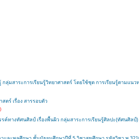
้ กลุ่มสาระการเรียนรู้วิทยาศาสตร์ โดยใช้ชุด การเรียนรู้ตามแนวท
สตร์ เรื่อง สารรอบตัว
)
างทัศนศิลป์ เรื่องพื้นผิว กลุ่มสาระการเรียนรู้ศิลปะ(ทัศนศิลป์) 
และพลศึกษา ชั้นมัธยมศึกษาปีที่ 5 วิชาสุขศึกษา รหัสวิชา พ 321