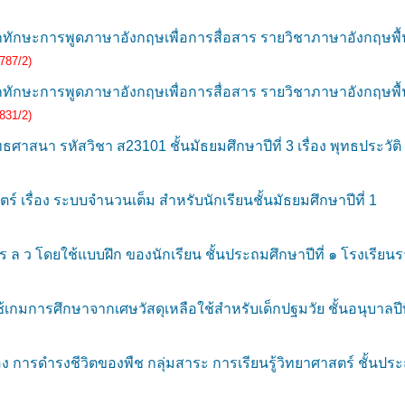
ักษะการพูดภาษาอังกฤษเพื่อการสื่อสาร รายวิชาภาษาอังกฤษพื้นฐา
787/2)
ักษะการพูดภาษาอังกฤษเพื่อการสื่อสาร รายวิชาภาษาอังกฤษพื้นฐา
831/2)
สนา รหัสวิชา ส23101 ชั้นมัธยมศึกษาปีที่ 3 เรื่อง พุทธประวั
 เรื่อง ระบบจำนวนเต็ม สำหรับนักเรียนชั้นมัธยมศึกษาปีที่ 1
ว โดยใช้แบบฝึก ของนักเรียน ชั้นประถมศึกษาปีที่ ๑ โรงเรียนร
กมการศึกษาจากเศษวัสดุเหลือใช้สำหรับเด็กปฐมวัย ชั้นอนุบาลปีที
ารดำรงชีวิตของพืช กลุ่มสาระ การเรียนรู้วิทยาศาสตร์ ชั้นประถ