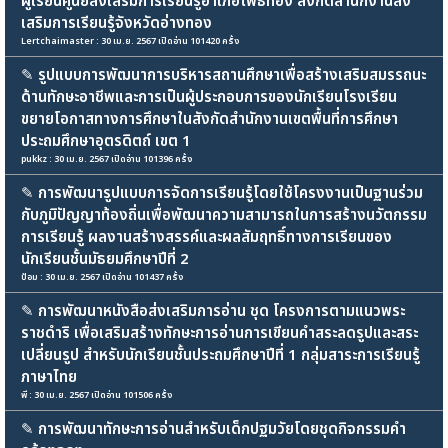
ผู้เรียนศูนย์ส่งเสริมการเรียนรู้อำเภอโพธิ์ทอง สังกัดสำนักงานส่ง
เสริมการเรียนรู้จังหวัดอ่างทอง
Lertchaimaster : 30 เม.ย. 2567 เปิดอ่าน 101420 ครั้ง
✎
รูปแบบการพัฒนาการบริหารสถานศึกษาเพื่อสร้างเสริมสมรรถนะ
ด้านทักษะอาชีพและการเป็นผู้ประกอบการของนักเรียนโรงเรียน
ขยายโอกาสทางการศึกษาในสังกัดสำนักงานเขตพื้นที่การศึกษา
ประถมศึกษาอุตรดิตถ์ เขต 1
pukkz : 30 เม.ย. 2567 เปิดอ่าน 101396 ครั้ง
✎
การพัฒนารูปแบบการจัดการเรียนรู้โดยใช้โครงงานเป็นฐานร่วม
กับภูมิปัญญาท้องถิ่นเพื่อพัฒนาความสามารถในการสร้างนวัตกรรม
การเรียนรู้ ผลงานสร้างสรรค์และผลสัมฤทธิ์ทางการเรียนของ
นักเรียนชั้นมัธยมศึกษาปีที่ 2
ป้อม : 30 เม.ย. 2567 เปิดอ่าน 101437 ครั้ง
✎
การพัฒนาหนังสือส่งเสริมการอ่าน ชุด โครงการตามแนวพระ
ราชดำริ เพื่อเสริมสร้างทักษะการอ่านการเขียนคำสระลดรูปและสระ
เปลี่ยนรูป สำหรับนักเรียนชั้นประถมศึกษาปีที่ 1 กลุ่มสาระการเรียนรู้
ภาษาไทย
พี : 30 เม.ย. 2567 เปิดอ่าน 101506 ครั้ง
✎
การพัฒนาทักษะการอ่านสำหรับเด็กปฐมวัยโดยชุดกิจกรรมคำ