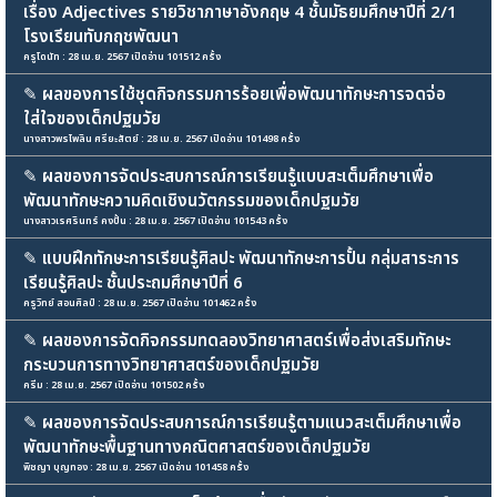
เรื่อง Adjectives รายวิชาภาษาอังกฤษ 4 ชั้นมัธยมศึกษาปีที่ 2/1
โรงเรียนทับกฤชพัฒนา
ครูโดนัท : 28 เม.ย. 2567 เปิดอ่าน 101512 ครั้ง
✎
ผลของการใช้ชุดกิจกรรมการร้อยเพื่อพัฒนาทักษะการจดจ่อ
ใส่ใจของเด็กปฐมวัย
นางสาวพรไพลิน ศรียะสัตย์ : 28 เม.ย. 2567 เปิดอ่าน 101498 ครั้ง
✎
ผลของการจัดประสบการณ์การเรียนรู้แบบสะเต็มศึกษาเพื่อ
พัฒนาทักษะความคิดเชิงนวัตกรรมของเด็กปฐมวัย
นางสาวเรศรินทร์ คงปั้น : 28 เม.ย. 2567 เปิดอ่าน 101543 ครั้ง
✎
แบบฝึกทักษะการเรียนรู้ศิลปะ พัฒนาทักษะการปั้น กลุ่มสาระการ
เรียนรู้ศิลปะ ชั้นประถมศึกษาปีที่ 6
ครู​วิทย์ สอนศิลป์ : 28 เม.ย. 2567 เปิดอ่าน 101462 ครั้ง
✎
ผลของการจัดกิจกรรมทดลองวิทยาศาสตร์เพื่อส่งเสริมทักษะ
กระบวนการทางวิทยาศาสตร์ของเด็กปฐมวัย
ครีม : 28 เม.ย. 2567 เปิดอ่าน 101502 ครั้ง
✎
ผลของการจัดประสบการณ์การเรียนรู้ตามแนวสะเต็มศึกษาเพื่อ
พัฒนาทักษะพื้นฐานทางคณิตศาสตร์ของเด็กปฐมวัย
พิชญา บุญทอง : 28 เม.ย. 2567 เปิดอ่าน 101458 ครั้ง