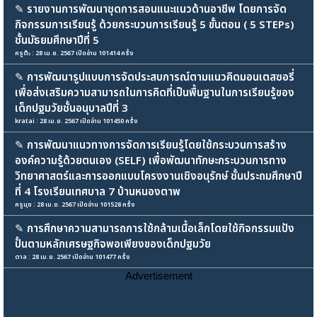
✎
รายงานการพัฒนาชุดการสอนแนะแนวด้านอาชีพ โดยการจัด
กิจกรรมการเรียนรู้ ด้วยกระบวนการเรียนรู้ 5 ขั้นตอน ( 5 STEPs)
ชั้นมัธยมศึกษาปีที่ 5
ครูต๊ะ : 28 เม.ย. 2567 เปิดอ่าน 101414 ครั้ง
✎
การพัฒนารูปแบบการจัดประสบการณ์ตามแนวคิดมอนเตสซอรี่
เพื่อส่งเสริมความสามารถในการคิดที่เป็นพื้นฐานในการเรียนรู้ของ
เด็กปฐมวัยชั้นอนุบาลปีที่ 3
kratai : 28 เม.ย. 2567 เปิดอ่าน 101450 ครั้ง
✎
การพัฒนาแนวทางการจัดการเรียนรู้โดยใช้กระบวนการสร้าง
องค์ความรู้ด้วยตนเอง (SELF) เพื่อพัฒนาทักษะกระบวนการทาง
วิทยาศาสตร์และการออกแบบโครงงานเชิงอนุรักษ์ ชั้นประถมศึกษาปี
ที่ 4 โรงเรียนเทศบาล 7 บ้านหนองตาพ
ครูนุช : 28 เม.ย. 2567 เปิดอ่าน 101528 ครั้ง
✎
การศึกษาความสามารถการใช้กล้ามเนื้อเล็กโดยใช้กิจกรรมแป้ง
ปั้นตามหลักเศรษฐกิจพอเพียงของเด็กปฐมวัย
ตาล : 28 เม.ย. 2567 เปิดอ่าน 101477 ครั้ง
Advertisement