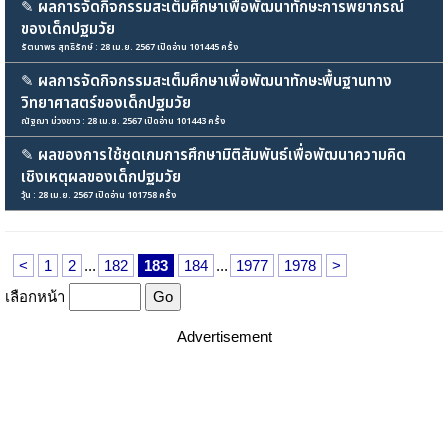
✎
ผลการจัดกิจกรรมสะเต็มศึกษาเพื่อพัฒนาทักษะการพยากรณ์
ของเด็กปฐมวัย
รัตนาพร สุทธิรักษ์ : 28 เม.ย. 2567 เปิดอ่าน 101445 ครั้ง
✎
ผลการจัดกิจกรรมสะเต็มศึกษาเพื่อพัฒนาทักษะพื้นฐานทาง
วิทยาศาสตร์ของเด็กปฐมวัย
ณัฐฌา ม่วงขาว : 28 เม.ย. 2567 เปิดอ่าน 101443 ครั้ง
✎
ผลของการใช้ชุดเกมการศึกษามิติสัมพันธ์เพื่อพัฒนาความคิด
เชิงเหตุผลของเด็กปฐมวัย
วุ้น : 28 เม.ย. 2567 เปิดอ่าน 101758 ครั้ง
<
1
2
...
182
183
184
...
1977
1978
>
เลือกหน้า
Advertisement