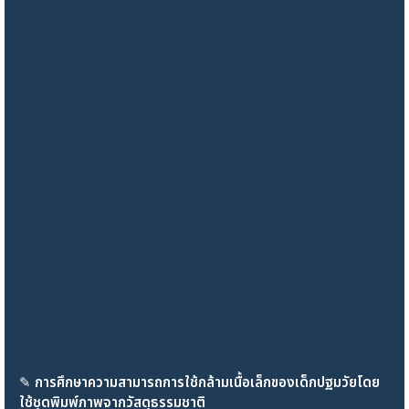
✎
การศึกษาความสามารถการใช้กล้ามเนื้อเล็กของเด็กปฐมวัยโดย
ใช้ชุดพิมพ์ภาพจากวัสดุธรรมชาติ