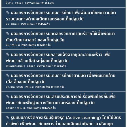
น้ำค้าง : 28 เม.ย. 2567 เปิดอ่าน 101484 ครั้ง
✎
ผลของการจัดกิจกรรมเกมการศึกษาเพื่อพัฒนาทักษะความคิด
รวบยอดทางด้านคณิตศาสตร์ของเด็กปฐมวัย
มิว : 28 เม.ย. 2567 เปิดอ่าน 101484 ครั้ง
✎
ผลของการจัดกิจกรรมทดลองวิทยาศาสตร์จากไข่เพื่อพัฒนา
ทักษะวิทยาศาสตร์ ของเด็กปฐมวัย
บีม : 28 เม.ย. 2567 เปิดอ่าน 101498 ครั้ง
✎
ผลของการจัดกิจกรรมกลางแจ้งจากชุดกะลามะพร้าว เพื่อ
พัฒนากล้ามเนื้อใหญ่ของเด็กปฐมวัย
ณัชกานต์ คำแหง : 28 เม.ย. 2567 เปิดอ่าน 101523 ครั้ง
✎
ผลของการจัดกิจกรรมเกมการศึกษาสามมิติ เพื่อพัฒนากล้าม
เนื้อเล็กของเด็กปฐมวัย
ปิยะรัตน์ รองวัง : 28 เม.ย. 2567 เปิดอ่าน 101537 ครั้ง
✎
ผลของการจัดกิจกรรมเสริมประสบการณ์เรื่องพืชท้องถิ่นเพื่อ
พัฒนาทักษะพื้นฐานทางวิทยาศาสตร์ของเด็กปฐมวัย
แรบบิท : 28 เม.ย. 2567 เปิดอ่าน 101474 ครั้ง
✎
รูปแบบการจัดการเรียนรู้เชิงรุก (Active Learning) โดยใช้บัตร
คำศัพท์ เพื่อพัฒนาทักษะการอ่านออกเสียงคำศัพท์ภาษาอังกฤษ