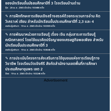
ของนักเรียนชั้นมัธยมศึกษาปีที่ 3 โรงเรียนบ้านด่าน
ปุ้ย : 20 เม.ย. 2565 เปิดอ่าน 103486 ครั้ง
✎
การฝึกทักษะการเขียนเชิงสร้างสรรค์ด้วยกระบวนการอ่าน คิด
วิเคราะห์ เขียน สำหรับนักเรียนชั้นประถมศึกษาปีที่ 2,3 และ 4
องค์หญิงซันวา : 19 เม.ย. 2565 เปิดอ่าน 103309 ครั้ง
✎
การพัฒนาหน่วยการเรียนรู้ เรื่อง เงิน กลุ่มสาระการเรียนรู้
คณิตศาสตร์ โดยใช้แนวคิดปรัชญาของเศรษฐกิจพอเพียง สำหรับ
นักเรียนชั้นประถมศึกษาปีที่ 3
องค์หญิงซันวา : 19 เม.ย. 2565 เปิดอ่าน 103646 ครั้ง
✎
การประเมินโครงการส่งเสริมการใช้ชุมชนแห่งการเรียนรู้ทาง
วิชาชีพ โรงเรียนวัดเชิงคีรี สังกัดสำนักงานเขตพื้นที่การศึกษา
ประถมศึกษาชุมพร เขต 2
อ๋อย : 19 เม.ย. 2565 เปิดอ่าน 103246 ครั้ง
Advertisement