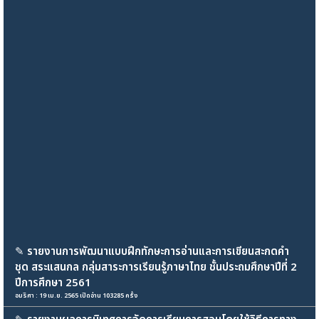
✎
รายงานการพัฒนาแบบฝึกทักษะการอ่านและการเขียนสะกดคำ
ชุด สระแสนกล กลุ่มสาระการเรียนรู้ภาษาไทย ชั้นประถมศึกษาปีที่ 2
ปีการศึกษา 2561
อมริศา : 19 เม.ย. 2565 เปิดอ่าน 103285 ครั้ง