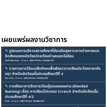
เผยแพร่ผลงานวิชาการ
✎
รูปแบบการบริหารสถานศึกษาที่ส่งเสริมสุขภาวะทางร่างกายและ
จิตสังคมของนักเรียนโรงเรียนบ้านหนองไผ่ล้อม
สันติ สิงหาพรม : 21 เม.ย. 2565 เปิดอ่าน 103428 ครั้ง
✎
รายงานการใช้แบบฝึกทักษะเพื่อพัฒนาการเขียนประโยคภาษาอัง
กฤา สำหรับนักเรียนชั้นประถมศึกษาปีที่ 4
kru Sila : 21 เม.ย. 2565 เปิดอ่าน 103345 ครั้ง
✎
การพัฒนาการจัดการเรียนรู้แบบผสมผสาน (Blended
learning) เรื่อง การเขียนโปรแกรม Scratch สำหรับนักเรียนชั้น
ประถมศึกษาปีที่ 4/2
tum : 21 เม.ย. 2565 เปิดอ่าน 103406 ครั้ง