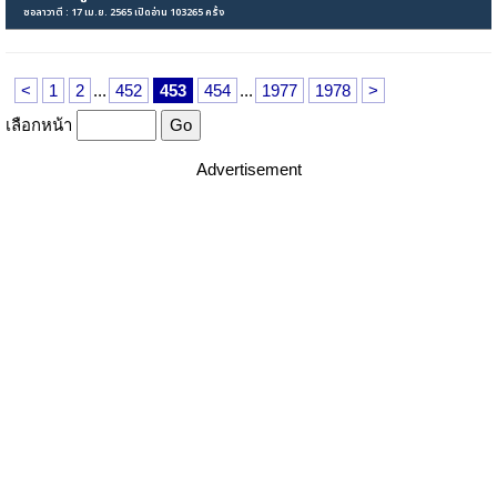
ซอลาวาตี : 17 เม.ย. 2565 เปิดอ่าน 103265 ครั้ง
<
1
2
...
452
453
454
...
1977
1978
>
เลือกหน้า
Advertisement