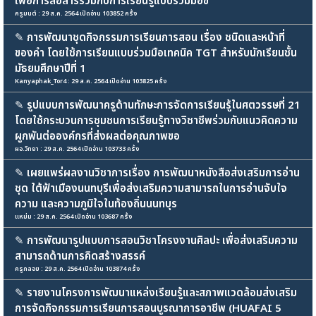
เพื่อการสื่อสารร่วมกับการเรียนรู้แบบร่วมมือข
ครูมนต์ : 29 ส.ค. 2564 เปิดอ่าน 103852 ครั้ง
✎
การพัฒนาชุดกิจกรรมการเรียนการสอน เรื่อง ชนิดและหน้าที่
ของคำ โดยใช้การเรียนแบบร่วมมือเทคนิค TGT สำหรับนักเรียนชั้น
มัธยมศึกษาปีที่ 1
Kanyaphak_Tor4 : 29 ส.ค. 2564 เปิดอ่าน 103825 ครั้ง
✎
รูปแบบการพัฒนาครูด้านทักษะการจัดการเรียนรู้ในศตวรรษที่ 21
โดยใช้กระบวนการชุมชนการเรียนรู้ทางวิชาชีพร่วมกับแนวคิดความ
ผูกพันต่อองค์กรที่ส่งผลต่อคุณภาพขอ
ผอ.วิทยา : 29 ส.ค. 2564 เปิดอ่าน 103733 ครั้ง
✎
เผยแพร่ผลงานวิชาการเรื่อง การพัฒนาหนังสือส่งเสริมการอ่าน
ชุด ใต้ฟ้าเมืองนนทบุรีเพื่อส่งเสริมความสามารถในการอ่านจับใจ
ความ และความภูมิใจในท้องถิ่นนนทบุร
แหม่ม : 29 ส.ค. 2564 เปิดอ่าน 103687 ครั้ง
✎
การพัฒนารูปแบบการสอนวิชาโครงงานศิลปะ เพื่อส่งเสริมความ
สามารถด้านการคิดสร้างสรรค์
ครูกลอย : 29 ส.ค. 2564 เปิดอ่าน 103874 ครั้ง
✎
รายงานโครงการพัฒนาแหล่งเรียนรู้และสภาพแวดล้อมส่งเสริม
การจัดกิจกรรมการเรียนการสอนบูรณาการอาชีพ (HUAFAI 5