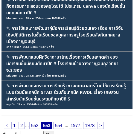
กิจกรรมการ สอนของครูโดยใช้ โปรแกรม Canva ของนักเรียนชั้น
มัธยมศึกษาปีที่ 3
Miaoumiaou : 28 ส.ค. 2564 เปิดอ่าน 106910 ครั้ง
✎
การใช้และการพัฒนาคู่มือการเรียนรู้ด้วยตนเอง เรื่อง การวิจัย
เชิงปฏิบัติการในชั้นเรียนของบุคลากรครูโรงเรียนสังกัดเทศบาล
เมืองกาญจนบุรี
one : 28 ส.ค. 2564 เปิดอ่าน 103912 ครั้ง
✎
การพัฒนาแบบฝึกวิชาภาษาไทยเรื่องการเขียนสะกดคำ ของ
นักเรียนชั้นมัธยมศึกษาปีที่ 3 โรงเรียนบ้านฉางกาญจนกุลวิทยา
จ.ระยอง
Miaoumiaou : 28 ส.ค. 2564 เปิดอ่าน 103682 ครั้ง
✎
การพัฒนากิจกรรมการเรียนรู้วิชาคณิตศาสตร์โดยใช้การเรียนรู้
แบบร่วมมือเทคนิค STAD ร่วมกับเทคนิค KWDL เรื่อง เศษส่วน
สำหรับนักเรียนชั้นประถมศึกษาปีที่ 5
ครูแต้ว : 28 ส.ค. 2564 เปิดอ่าน 103868 ครั้ง
<
1
2
...
552
553
554
...
1977
1978
>