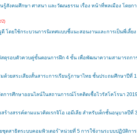
้สังคมศึกษา ศาสนา และวัฒนธรรม เรื่อง หน้าที่พลเมือง โดยการจ
/2)
ี โดยใช้กระบวนการนิเทศแบบชี้แนะสอนงานและการเป็นพี่เลี้ยง (
รอบตัวควบคู่ขั้นตอนการฝึก 4 ขั้น เพื่อพัฒนาความสามารถการใช้ก
มด้วยสระเสียงสั้นสาระการเรียนรู้ภาษาไทย ชั้นประถมศึกษาปีที่
ัดการศึกษาออนไลน์ในสถานการณ์โรคติดเชื้อไวรัสโคโรนา 2019 (
ร้างสรรค์ตามแนวคิดเรกจิโอ เอมีเลีย สำหรับเด็กชั้นอนุบาลปีที่ 
ุดสาธิตระบบคอมพิวเตอร์"หน่วยที่ 5 การใช้งานระบบปฏิบัติการ