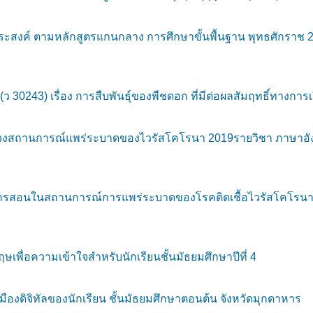
สงค์ ตามหลักสูตรแกนกลาง การศึกษาขั้นพื้นฐาน พุทธศักราช 2
ว 30243) เรื่อง การสืบพันธุ์ของพืชดอก ที่มีต่อผลสัมฤทธิ์ทางการ
านการณ์แพร่ระบาดของไวรัสโคโรนา 2019รายวิชา ภาษาอังกฤษอ่
รสอนในสถานการณ์การแพร่ระบาดของโรคติดเชื้อไวรัสโคโรนา 2
พื่อความเข้าใจสำหรับนักเรียนชั้นมัธยมศึกษาปีที่ 4
เมืองดิจิทัลของนักเรียน ชั้นมัธยมศึกษาตอนต้น จังหวัดมุกดาหาร