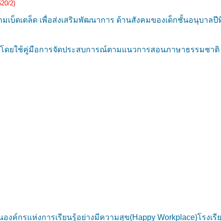
520/2)
ดเตล็ด เพื่อส่งเสริมพัฒนาการ ด้านสังคมของเด็กชั้นอนุบาลปีที
่ 3 โดยใช้คู่มือการจัดประสบการณ์ตามแนวการสอนภาษาธรรมชาติ
งค์กรแห่งการเรียนรู้อย่างมีความสุข(Happy Workplace)โรงเรีย