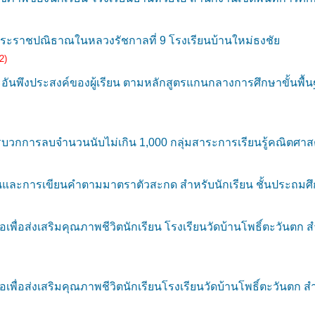
ะราชปณิธาณในหลวงรัชกาลที่ 9 โรงเรียนบ้านใหม่ธงชัย
2)
ึงประสงค์ของผู้เรียน ตามหลักสูตรแกนกลางการศึกษาขั้นพื้นฐา
วกการลบจำนวนนับไม่เกิน 1,000 กลุ่มสาระการเรียนรู้คณิตศาสตร์
ละการเขียนคำตามมาตราตัวสะกด สำหรับนักเรียน ชั้นประถมศึกษ
ื่อส่งเสริมคุณภาพชีวิตนักเรียน โรงเรียนวัดบ้านโพธิ์ตะวันตก 
ื่อส่งเสริมคุณภาพชีวิตนักเรียนโรงเรียนวัดบ้านโพธิ์ตะวันตก ส