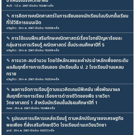
บำเหน็จณรงค์วิทยาคม
สันติ : 1 มี.ค. 2567 เปิดอ่าน 102461 ครั้ง
✎
การคิดทางคณิตศาสตร์ในการเขียนของนักเรียนในบริบทชั้นเรียน
ที่ใช้วิธีการแบบเปิด
ขวัญข้าว : 29 ก.พ. 2567 เปิดอ่าน 102508 ครั้ง
✎
การใช้แบบฝึกเสริมทักษะคณิตศาสตร์เรื่องโจทย์ปัญหาร้อยละ
กลุ่มสาระการเรียนรู้ คณิตศาสตร์ ชั้นประถมศึกษาปีที่ 5
ขวัญข้าว : 29 ก.พ. 2567 เปิดอ่าน 102476 ครั้ง
✎
การบวก-ลบจำนวน โดยใช้หลักเลขและค่าประจำหลักเพื่อยกระดับ
ผลสัมฤทธิ์ทางการเรียนของ นักเรียนชั้น ป. 2 โรงเรียนบ้านแหลม
ทราย
ขวัญข้าว : 29 ก.พ. 2567 เปิดอ่าน 102534 ครั้ง
✎
ผลการจัดการเรียนรู้ตามแนวคิดเกมมิฟิเคชัน เพื่อพัฒนาผล
สัมฤทธิ์ทางการเรียน เรื่องการดำรงชีวิตของพืช รายวิชา
วิทยาศาสตร์ 1 สำหรับนักเรียนชั้นมัธยมศึกษาปีที่ 1
Aew : 29 ก.พ. 2567 เปิดอ่าน 102468 ครั้ง
✎
รูปแบบการบริหารแหล่งเรียนรู้ ตามหลักปรัชญาของเศรษฐกิจ
พอเพียง ที่ส่งเสริมทักษะชีวิต โรงเรียนด่านเกวียนวิทยา
ยุทธ์ : 29 ก.พ. 2567 เปิดอ่าน 102572 ครั้ง