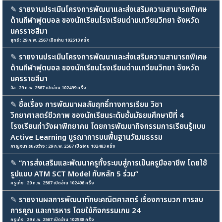
✎
รายงานประเมินโครงการพัฒนาและส่งเสริมความสามารถพิเศษ
ด้านกีฬาฟุตบอล ของนักเรียนโรงเรียนด่านเกวียนวิทยา จังหวัด
นครราชสีมา
ยุทธ์ : 29 ก.พ. 2567 เปิดอ่าน 102513 ครั้ง
✎
รายงานประเมินโครงการพัฒนาและส่งเสริมความสามารถพิเศษ
ด้านกีฬาฟุตบอล ของนักเรียนโรงเรียนด่านเกวียนวิทยา จังหวัด
นครราชสีมา
อ้อ : 29 ก.พ. 2567 เปิดอ่าน 102499 ครั้ง
✎
ชื่อเรื่อง การพัฒนาผลสัมฤทธิ์ทางการเรียน วิชา
วิทยาศาสตร์ชีวภาพ ของนักเรียนระดับชั้นมัธยมศึกษาปีที่ 4
โรงเรียนท่าวังผาพิทยาคม โดยการพัฒนากิจกรรมการเรียนรู้แบบ
Active Learning บูรณาการบนพื้นฐานวัฒนธรรม
กาญจนา ธนะขว้าง : 29 ก.พ. 2567 เปิดอ่าน 102483 ครั้ง
✎
“การส่งเสริมและพัฒนาครูทั้งระบบสู่การเป็นครูมืออาชีพ โดยใช้
รูปแบบ ATM SCT Model กับหลัก 5 ร่วม”
ครูเก่ง : 29 ก.พ. 2567 เปิดอ่าน 102496 ครั้ง
✎
รายงานผลการพัฒนาทักษะคณิตศาสตร์ เรื่องการบวก การลบ
การคูณ และการหาร โดยใช้กิจกรรมเกม 24
ครูเก่ง : 29 ก.พ. 2567 เปิดอ่าน 102588 ครั้ง