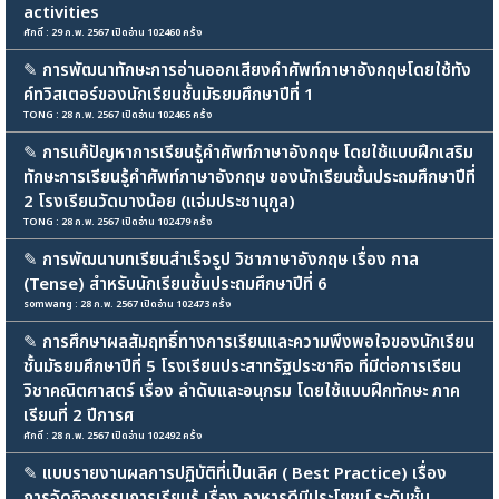
activities
ศักดิ์ : 29 ก.พ. 2567 เปิดอ่าน 102460 ครั้ง
✎
การพัฒนาทักษะการอ่านออกเสียงคำศัพท์ภาษาอังกฤษโดยใช้ทัง
ค์ทวิสเตอร์ของนักเรียนชั้นมัธยมศึกษาปีที่ 1
TONG : 28 ก.พ. 2567 เปิดอ่าน 102465 ครั้ง
✎
การแก้ปัญหาการเรียนรู้คำศัพท์ภาษาอังกฤษ โดยใช้แบบฝึกเสริม
ทักษะการเรียนรู้คำศัพท์ภาษาอังกฤษ ของนักเรียนชั้นประถมศึกษาปีที่
2 โรงเรียนวัดบางน้อย (แจ่มประชานุกูล)
TONG : 28 ก.พ. 2567 เปิดอ่าน 102479 ครั้ง
✎
การพัฒนาบทเรียนสำเร็จรูป วิชาภาษาอังกฤษ เรื่อง กาล
(Tense) สำหรับนักเรียนชั้นประถมศึกษาปีที่ 6
somwang : 28 ก.พ. 2567 เปิดอ่าน 102473 ครั้ง
✎
การศึกษาผลสัมฤทธิ์ทางการเรียนและความพึงพอใจของนักเรียน
ชั้นมัธยมศึกษาปีที่ 5 โรงเรียนประสาทรัฐประชากิจ ที่มีต่อการเรียน
วิชาคณิตศาสตร์ เรื่อง ลำดับและอนุกรม โดยใช้แบบฝึกทักษะ ภาค
เรียนที่ 2 ปีการศ
ศักดิ์ : 28 ก.พ. 2567 เปิดอ่าน 102492 ครั้ง
✎
แบบรายงานผลการปฏิบัติที่เป็นเลิศ ( Best Practice) เรื่อง
การจัดกิจกรรมการเรียนรู้ เรื่อง อาหารดีมีประโยชน์ ระดับชั้น