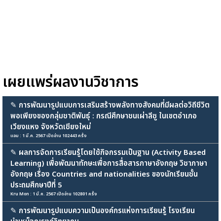
เผยแพร่ผลงานวิชาการ
✎
การพัฒนารูปแบบการเสริมสร้างพลังทางสังคมที่มีผลต่อวิถีชีวิต
พอเพียงของกลุ่มชาติพันธุ์ : กรณีศึกษาชนเผ่าลีซู ในเขตอำเภอ
เวียงแหง จังหวัดเชียงใหม่
แอม : 1 มี.ค. 2567 เปิดอ่าน 102443 ครั้ง
✎
ผลการจัดการเรียนรู้โดยใช้กิจกรรมเป็นฐาน (Activity Based
Learning) เพื่อพัฒนาทักษะเพื่อการสื่อสารภาษาอังกฤษ วิชาภาษา
อังกฤษ เรื่อง Countries and nationalities ของนักเรียนชั้น
ประถมศึกษาปีที่ 5
Kru Mon : 1 มี.ค. 2567 เปิดอ่าน 102801 ครั้ง
✎
การพัฒนารูปแบบความเป็นองค์กรแห่งการเรียนรู้ โรงเรียน