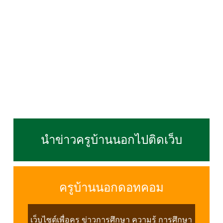
นำข่าวครูบ้านนอกไปติดเว็บ
ครูบ้านนอกดอทคอม
เว็บไซต์เพื่อครู ข่าวการศึกษา ความรู้ การศึกษา