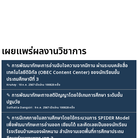
เผยแพร่ผลงานวิชาการ
✎
การพัฒนาทักษะการอ่านจับใจความจากนิทาน ผ่านระบบคลังสื่อ
เทคโนโลยีดิจิทัล (OBEC Content Center) ของนักเรียนชั้น
ประถมศึกษาปีที่ 3
KruAoy : 10 ก.ค. 2567 เปิดอ่าน 100820 ครั้ง
✎
การพัฒนาทักษะทางสติปัญญาโดยใช้เกมการศึกษา ระดับชั้น
ปฐมวัย
Suthatta Dangsiri : 9 ก.ค. 2567 เปิดอ่าน 100828 ครั้ง
✎
การนิเทศภายในสถานศึกษาโดยใช้กระบวนการ SPIDER Model
เพื่อพัฒนาทักษะการอ่านออก เขียนได้ และคิดเลขเป็นของนักเรียน
โรงเรียนบ้านหนองผักหนาม สำนักงานเขตพื้นที่การศึกษาประถม