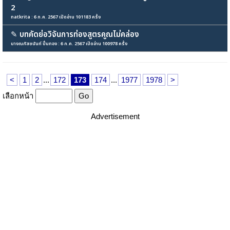
2
natkrita : 6 ก.ค. 2567 เปิดอ่าน 101183 ครั้ง
✎
บทคัดย่อวิจันการท่องสูตรคูณไม่คล่อง
นางณภัสชนันท์ ปิ่นทอง : 6 ก.ค. 2567 เปิดอ่าน 100978 ครั้ง
<
1
2
...
172
173
174
...
1977
1978
>
เลือกหน้า
Advertisement