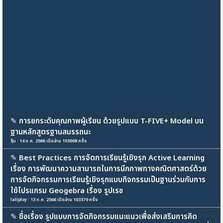
✎
การยกระดับคุณภาพผู้เรียน ด้วยรูปแบบ T-FIVE+ Model บน
ฐานหลักสูตรฐานสมรรถนะ
จุ๊บ : 14 ก.ค. 2566 เปิดอ่าน 103008 ครั้ง
✎
Best Practices การจัดการเรียนรู้เชิงรุก Active Learning
เรื่อง การพัฒนาความสามารถในการนึกภาพทางคณิตศาสตร์ด้วย
การจัดกิจกรรมการเรียนรู้เชิงรุกแบบกิจกรรมเป็นฐานร่วมกับการ
ใช้โปรแกรม Geogebra เรื่อง รูปเรข
laliploy : 13 ก.ค. 2566 เปิดอ่าน 103379 ครั้ง
✎
ชื่อเรื่อง รูปแบบการจัดกิจกรรมแนะแนวเพื่อส่งเสริมการคิด