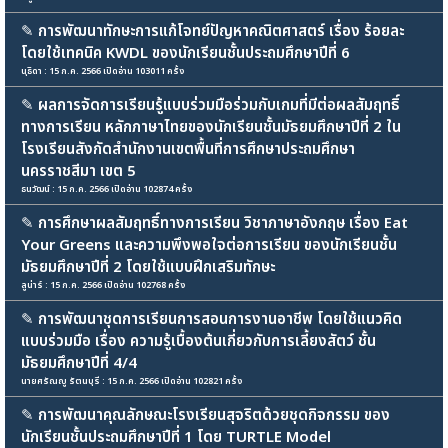
✎
การพัฒนาทักษะการแก้โจทย์ปัญหาคณิตศาสตร์ เรื่อง ร้อยละ
โดยใช้เทคนิค KWDL ของนักเรียนชั้นประถมศึกษาปีที่ 6
นุธิดา : 15 ก.ค. 2566 เปิดอ่าน 103011 ครั้ง
✎
ผลการจัดการเรียนรู้แบบร่วมมือร่วมกับเกมที่มีต่อผลสัมฤทธิ์
ทางการเรียน หลักภาษาไทยของนักเรียนชั้นมัธยมศึกษาปีที่ 2 ใน
โรงเรียนสังกัดสำนักงานเขตพื้นที่การศึกษาประถมศึกษา
นครราชสีมา เขต 5
ธนวัฒน์ : 15 ก.ค. 2566 เปิดอ่าน 102874 ครั้ง
✎
การศึกษาผลสัมฤทธิ์ทางการเรียน วิชาภาษาอังกฤษ เรื่อง Eat
Your Greens และความพึงพอใจต่อการเรียน ของนักเรียนชั้น
มัธยมศึกษาปีที่ 2 โดยใช้แบบฝึกเสริมทักษะ
ลูน่าร์ : 15 ก.ค. 2566 เปิดอ่าน 102768 ครั้ง
✎
การพัฒนาชุดการเรียนการสอนการงานอาชีพ โดยใช้แนวคิด
แบบร่วมมือ เรื่อง ความรู้เบื้องต้นเกี่ยวกับการเลี้ยงสัตว์ ชั้น
มัธยมศึกษาปีที่ 4/4
นายศรัณญู รัตนบุรี : 15 ก.ค. 2566 เปิดอ่าน 102821 ครั้ง
✎
การพัฒนาคุณลักษณะโรงเรียนสุจริตด้วยชุดกิจกรรม ของ
นักเรียนชั้นประถมศึกษาปีที่ 1 โดย TURTLE Model