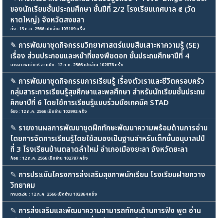
ของนักเรียนชั้นประถมศึกษา ชั้นปีที่ 2/2 โรงเรียนเทศบาล ๕ (วัด
หาดใหญ่) จังหวัดสงขลา
กิ่ง : 13 ก.ค. 2566 เปิดอ่าน 103109 ครั้ง
✎
การพัฒนาชุดกิจกรรมวิทยาศาสตร์แบบสืบเสาะหาความรู้ (5E)
เรื่อง ส่วนประกอบและหน้าที่ของพืชดอก ชั้นประถมศึกษาปีที่ 4
นางสาวพาตียะห์ สาแม็ง : 12 ก.ค. 2566 เปิดอ่าน 102878 ครั้ง
✎
การพัฒนาชุดกิจกรรมการเรียนรู้ เรื่องตัวเราและชีวิตครอบครัว
กลุ่มสาระการเรียนรู้สุขศึกษาและพลศึกษา สำหรับนักเรียนชั้นประถม
ศึกษาปีที่ 6 โดยใช้การเรียนรู้แบบร่วมมือเทคนิค STAD
อ๋อง : 12 ก.ค. 2566 เปิดอ่าน 102992 ครั้ง
✎
รายงานผลการพัฒนาชุดฝึกทักษะพัฒนาความพร้อมด้านการอ่าน
โดยการจัดการเรียนรู้โดยใช้สมองเป็นฐานสำหรับเด็กชั้นอนุบาลปปี
ที่ 3 โรงเรียนบ้านตลาดลำใหม่ อำเภอเมืองยะลา จังหวัดยะลา
ก้อย : 12 ก.ค. 2566 เปิดอ่าน 102787 ครั้ง
✎
การประเมินโครงการส่งเสริมสุขภาพนักเรียน โรงเรียนฝายกวาง
วิทยาคม
ทานตะวัน : 12 ก.ค. 2566 เปิดอ่าน 102864 ครั้ง
✎
การส่งเสริมและพัฒนาความสามารถทักษะด้านการฟัง พูด อ่าน