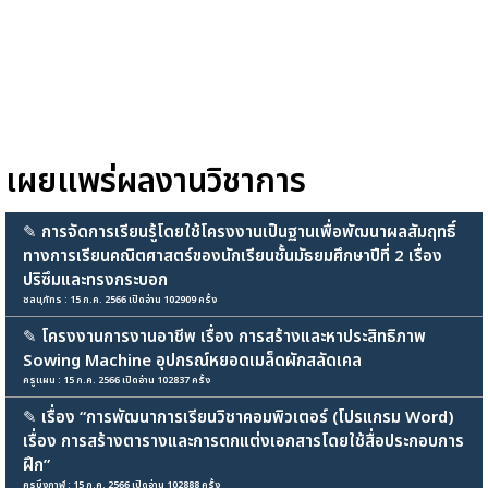
เผยแพร่ผลงานวิชาการ
✎
การจัดการเรียนรู้โดยใช้โครงงานเป็นฐานเพื่อพัฒนาผลสัมฤทธิ์
ทางการเรียนคณิตศาสตร์ของนักเรียนชั้นมัธยมศึกษาปีที่ 2 เรื่อง
ปริซึมและทรงกระบอก
ชลนุภัทร : 15 ก.ค. 2566 เปิดอ่าน 102909 ครั้ง
✎
โครงงานการงานอาชีพ เรื่อง การสร้างและหาประสิทธิภาพ
Sowing Machine อุปกรณ์หยอดเมล็ดผักสลัดเคล
ครูแผน : 15 ก.ค. 2566 เปิดอ่าน 102837 ครั้ง
✎
เรื่อง “การพัฒนาการเรียนวิชาคอมพิวเตอร์ (โปรแกรม Word)
เรื่อง การสร้างตารางและการตกแต่งเอกสารโดยใช้สื่อประกอบการ
ฝึก”
ครูบึงกาฬ : 15 ก.ค. 2566 เปิดอ่าน 102888 ครั้ง