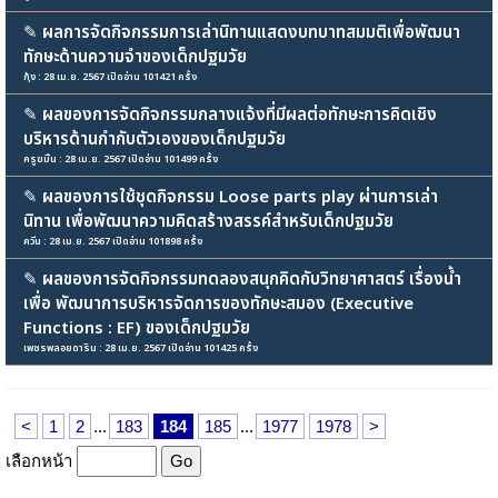
✎
ผลการจัดกิจกรรมการเล่านิทานแสดงบทบาทสมมติเพื่อพัฒนา
ทักษะด้านความจำของเด็กปฐมวัย
กุ้ง : 28 เม.ย. 2567 เปิดอ่าน 101421 ครั้ง
✎
ผลของการจัดกิจกรรมกลางแจ้งที่มีผลต่อทักษะการคิดเชิง
บริหารด้านกำกับตัวเองของเด็กปฐมวัย
ครูขมิ้น : 28 เม.ย. 2567 เปิดอ่าน 101499 ครั้ง
✎
ผลของการใช้ชุดกิจกรรม Loose parts play ผ่านการเล่า
นิทาน เพื่อพัฒนาความคิดสร้างสรรค์สำหรับเด็กปฐมวัย
ควีน : 28 เม.ย. 2567 เปิดอ่าน 101898 ครั้ง
✎
ผลของการจัดกิจกรรมทดลองสนุกคิดกับวิทยาศาสตร์ เรื่องน้ำ
เพื่อ พัฒนาการบริหารจัดการของทักษะสมอง (Executive
Functions : EF) ของเด็กปฐมวัย
เพชรพลอยดาริน : 28 เม.ย. 2567 เปิดอ่าน 101425 ครั้ง
<
1
2
...
183
184
185
...
1977
1978
>
เลือกหน้า