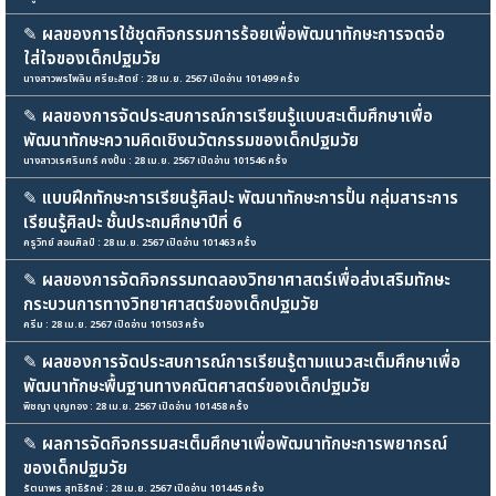
✎
ผลของการใช้ชุดกิจกรรมการร้อยเพื่อพัฒนาทักษะการจดจ่อ
ใส่ใจของเด็กปฐมวัย
นางสาวพรไพลิน ศรียะสัตย์ : 28 เม.ย. 2567 เปิดอ่าน 101499 ครั้ง
✎
ผลของการจัดประสบการณ์การเรียนรู้แบบสะเต็มศึกษาเพื่อ
พัฒนาทักษะความคิดเชิงนวัตกรรมของเด็กปฐมวัย
นางสาวเรศรินทร์ คงปั้น : 28 เม.ย. 2567 เปิดอ่าน 101546 ครั้ง
✎
แบบฝึกทักษะการเรียนรู้ศิลปะ พัฒนาทักษะการปั้น กลุ่มสาระการ
เรียนรู้ศิลปะ ชั้นประถมศึกษาปีที่ 6
ครู​วิทย์ สอนศิลป์ : 28 เม.ย. 2567 เปิดอ่าน 101463 ครั้ง
✎
ผลของการจัดกิจกรรมทดลองวิทยาศาสตร์เพื่อส่งเสริมทักษะ
กระบวนการทางวิทยาศาสตร์ของเด็กปฐมวัย
ครีม : 28 เม.ย. 2567 เปิดอ่าน 101503 ครั้ง
✎
ผลของการจัดประสบการณ์การเรียนรู้ตามแนวสะเต็มศึกษาเพื่อ
พัฒนาทักษะพื้นฐานทางคณิตศาสตร์ของเด็กปฐมวัย
พิชญา บุญทอง : 28 เม.ย. 2567 เปิดอ่าน 101458 ครั้ง
✎
ผลการจัดกิจกรรมสะเต็มศึกษาเพื่อพัฒนาทักษะการพยากรณ์
ของเด็กปฐมวัย
รัตนาพร สุทธิรักษ์ : 28 เม.ย. 2567 เปิดอ่าน 101445 ครั้ง