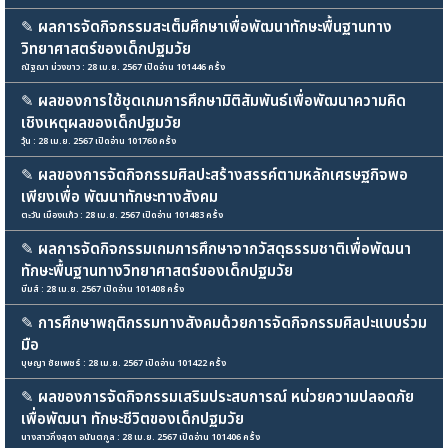
✎
ผลการจัดกิจกรรมสะเต็มศึกษาเพื่อพัฒนาทักษะพื้นฐานทาง
วิทยาศาสตร์ของเด็กปฐมวัย
ณัฐฌา ม่วงขาว : 28 เม.ย. 2567 เปิดอ่าน 101446 ครั้ง
✎
ผลของการใช้ชุดเกมการศึกษามิติสัมพันธ์เพื่อพัฒนาความคิด
เชิงเหตุผลของเด็กปฐมวัย
วุ้น : 28 เม.ย. 2567 เปิดอ่าน 101760 ครั้ง
✎
ผลของการจัดกิจกรรมศิลปะสร้างสรรค์ตามหลักเศรษฐกิจพอ
เพียงเพื่อ พัฒนาทักษะทางสังคม
ตะวัน เมืองแก้ว : 28 เม.ย. 2567 เปิดอ่าน 101483 ครั้ง
✎
ผลการจัดกิจกรรมเกมการศึกษาจากวัสดุธรรมชาติเพื่อพัฒนา
ทักษะพื้นฐานทางวิทยาศาสตร์ของเด็กปฐมวัย
บีมส์ : 28 เม.ย. 2567 เปิดอ่าน 101408 ครั้ง
✎
การศึกษาพฤติกรรมทางสังคมด้วยการจัดกิจกรรมศิลปะแบบร่วม
มือ
บุษญา ชัยเพชร์ : 28 เม.ย. 2567 เปิดอ่าน 101422 ครั้ง
✎
ผลของการจัดกิจกรรมเสริมประสบการณ์ หน่วยความปลอดภัย
เพื่อพัฒนา ทักษะชีวิตของเด็กปฐมวัย
นางสาวกิ่งสุดา อนันตกูล : 28 เม.ย. 2567 เปิดอ่าน 101406 ครั้ง