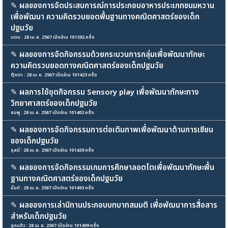
✎
ผลของการจัดประสบการณ์การประกอบอาหารประเภทขนมหวาน
เพื่อพัฒนา ความคิดรวบยอดพื้นฐานทางคณิตศาสตร์ของเด็ก
ปฐมวัย
แตน : 28 เม.ย. 2567 เปิดอ่าน 101392 ครั้ง
✎
ผลของการจัดกิจกรรมด้วยกระบวนการกลุ่มเพื่อพัฒนาทักษะ
ความคิดรวบยอดทางคณิตศาสตร์ของเด็กปฐมวัย
ตุ๊กตา : 28 เม.ย. 2567 เปิดอ่าน 101423 ครั้ง
✎
ผลการใช้ชุดกิจกรรม Sensory play เพื่อพัฒนาทักษะทาง
วิทยาศาสตร์ของเด็กปฐมวัย
ชมพู : 28 เม.ย. 2567 เปิดอ่าน 101402 ครั้ง
✎
ผลของการจัดกิจกรรมการต่อเติมภาพเพื่อพัฒนาด้านการเขียน
ของเด็กปฐมวัย
รุสมี : 28 เม.ย. 2567 เปิดอ่าน 101429 ครั้ง
✎
ผลของการจัดกิจกรรมเกมการศึกษาลอตโตเพื่อพัฒนาทักษะพื้น
ฐานทางคณิตศาสตร์ของเด็กปฐมวัย
มิ้นท์ : 28 เม.ย. 2567 เปิดอ่าน 101493 ครั้ง
✎
ผลของการเล่านิทานประกอบบทบาทสมมติ เพื่อพัฒนาการสื่อสาร
สำหรับเด็กปฐมวัย
ลูกแก้ว : 28 เม.ย. 2567 เปิดอ่าน 101499 ครั้ง