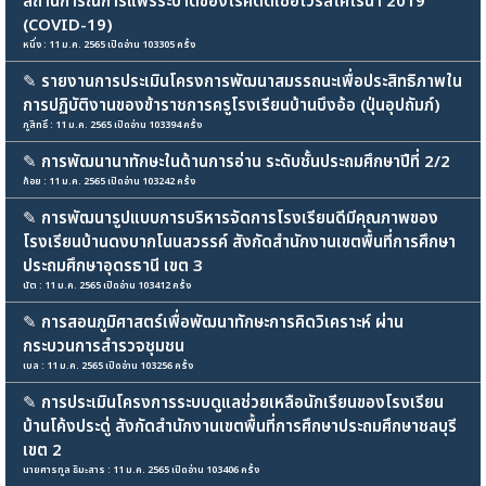
สถานการณ์การแพร่ระบาดของโรคติดเชื้อไวรัสโคโรนา 2019
(COVID-19)
หนึ่ง : 11 ม.ค. 2565 เปิดอ่าน 103305 ครั้ง
✎
รายงานการประเมินโครงการพัฒนาสมรรถนะเพื่อประสิทธิภาพใน
การปฏิบัติงานของข้าราชการครูโรงเรียนบ้านบึงอ้อ (ปุ่นอุปถัมภ์)
ภูสิทธิ์ : 11 ม.ค. 2565 เปิดอ่าน 103394 ครั้ง
✎
การพัฒนานาทักษะในด้านการอ่าน ระดับชั้นประถมศึกษาปีที่ 2/2
ก้อย : 11 ม.ค. 2565 เปิดอ่าน 103242 ครั้ง
✎
การพัฒนารูปแบบการบริหารจัดการโรงเรียนดีมีคุณภาพของ
โรงเรียนบ้านดงบากโนนสวรรค์ สังกัดสำนักงานเขตพื้นที่การศึกษา
ประถมศึกษาอุดรธานี เขต 3
นัต : 11 ม.ค. 2565 เปิดอ่าน 103412 ครั้ง
✎
การสอนภูมิศาสตร์เพื่อพัฒนาทักษะการคิดวิเคราะห์ ผ่าน
กระบวนการสำรวจชุมชน
เบล : 11 ม.ค. 2565 เปิดอ่าน 103256 ครั้ง
✎
การประเมินโครงการระบบดูแลช่วยเหลือนักเรียนของโรงเรียน
บ้านโค้งประดู่ สังกัดสำนักงานเขตพื้นที่การศึกษาประถมศึกษาชลบุรี
เขต 2
นายศารทูล ธิมะสาร : 11 ม.ค. 2565 เปิดอ่าน 103406 ครั้ง