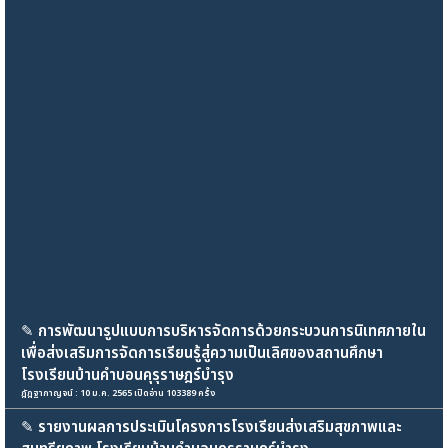
✎
การพัฒนารูปแบบการบริหารจัดการด้วยกระบวนการนิเทศภายใน
เพื่อส่งเสริมการจัดการเรียนรู้สู่ความเป็นเลิศของสถานศึกษา
โรงเรียนบ้านคำบอนคุรุราษฎร์บำรุง
ฎัฎฐากาญจน์ : 10 ม.ค. 2565 เปิดอ่าน 103389 ครั้ง
✎
รายงานผลการประเมินโครงการโรงเรียนส่งเสริมสุขภาพและ