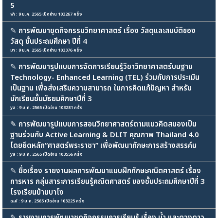
5
ฟา : 9 ม.ค. 2565 เปิดอ่าน 103267 ครั้ง
✎
การพัฒนาชุดกิจกรรมวิทยาศาสตร์ เรื่อง วัสดุและสมบัติของ
วัสดุ ชั้นประถมศึกษา ปีที่ 4
มา : 9 ม.ค. 2565 เปิดอ่าน 103376 ครั้ง
✎
การพัฒนารูปแบบการจัดการเรียนรู้วิชาวิทยาศาสตร์บนฐาน
Technology- Enhanced Learning (TEL) ร่วมกับการประเมิน
เป็นฐาน เพื่อส่งเสริมความสามารถ ในการคิดแก้ปัญหา สำหรับ
นักเรียนชั้นมัธยมศึกษาปีที่ 3
ya : 9 ม.ค. 2565 เปิดอ่าน 103281 ครั้ง
✎
การพัฒนารูปแบบการสอนวิทยาศาสตร์ตามแนวคิดสมองเป็น
ฐานร่วมกับ Active Learning & DLIT คุณภาพ Thailand 4.0
โดยยึดหลัก“ศาสตร์พระราชา” เพื่อพัฒนาทักษะการสร้างสรรค์น
ya : 9 ม.ค. 2565 เปิดอ่าน 103556 ครั้ง
✎
ชื่อเรื่อง รายงานผลการพัฒนาแบบฝึกทักษะคณิตศาสตร์ เรื่อง
การหาร กลุ่มสาระการเรียนรู้คณิตศาสตร์ ของชั้นประถมศึกษาปีที่ 3
โรงเรียนบ้านบาโง
ดะห์ : 9 ม.ค. 2565 เปิดอ่าน 103225 ครั้ง
✎
รายงานการพัฒนาชุดกิจกรรมการเรียนรู้ เรื่อง น้ำ และดวงดาว