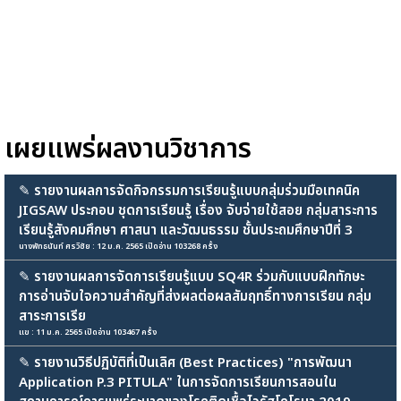
เผยแพร่ผลงานวิชาการ
✎
รายงานผลการจัดกิจกรรมการเรียนรู้แบบกลุ่มร่วมมือเทคนิค
JIGSAW ประกอบ ชุดการเรียนรู้ เรื่อง จับจ่ายใช้สอย กลุ่มสาระการ
เรียนรู้สังคมศึกษา ศาสนา และวัฒนธรรม ชั้นประถมศึกษาปีที่ 3
นางพัทธนันท์ ศรวิชัย : 12 ม.ค. 2565 เปิดอ่าน 103268 ครั้ง
✎
รายงานผลการจัดการเรียนรู้แบบ SQ4R ร่วมกับแบบฝึกทักษะ
การอ่านจับใจความสำคัญที่ส่งผลต่อผลสัมฤทธิ์ทางการเรียน กลุ่ม
สาระการเรีย
แข : 11 ม.ค. 2565 เปิดอ่าน 103467 ครั้ง
✎
รายงานวิธีปฏิบัติที่เป็นเลิศ (Best Practices) "การพัฒนา
Application P.3 PITULA" ในการจัดการเรียนการสอนใน