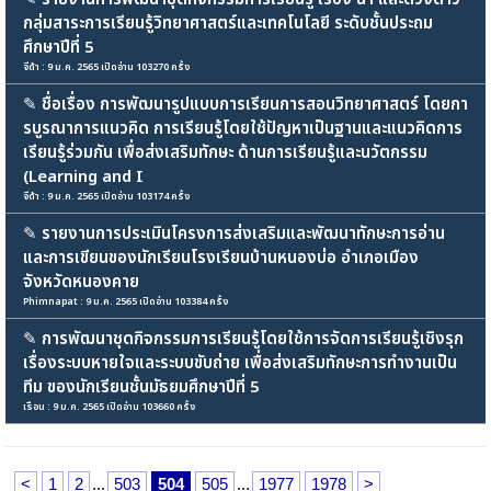
กลุ่มสาระการเรียนรู้วิทยาศาสตร์และเทคโนโลยี ระดับชั้นประถม
ศึกษาปีที่ 5
จีด้า : 9 ม.ค. 2565 เปิดอ่าน 103270 ครั้ง
✎
ชื่อเรื่อง การพัฒนารูปแบบการเรียนการสอนวิทยาศาสตร์ โดยกา
รบูรณาการแนวคิด การเรียนรู้โดยใช้ปัญหาเป็นฐานและแนวคิดการ
เรียนรู้ร่วมกัน เพื่อส่งเสริมทักษะ ด้านการเรียนรู้และนวัตกรรม
(Learning and I
จีด้า : 9 ม.ค. 2565 เปิดอ่าน 103174 ครั้ง
✎
รายงานการประเมินโครงการส่งเสริมและพัฒนาทักษะการอ่าน
และการเขียนของนักเรียนโรงเรียนบ้านหนองบ่อ อำเภอเมือง
จังหวัดหนองคาย
Phimnapat : 9 ม.ค. 2565 เปิดอ่าน 103384 ครั้ง
✎
การพัฒนาชุดกิจกรรมการเรียนรู้โดยใช้การจัดการเรียนรู้เชิงรุก
เรื่องระบบหายใจและระบบขับถ่าย เพื่อส่งเสริมทักษะการทำงานเป็น
ทีม ของนักเรียนชั้นมัธยมศึกษาปีที่ 5
เรือน : 9 ม.ค. 2565 เปิดอ่าน 103660 ครั้ง
<
1
2
...
503
504
505
...
1977
1978
>