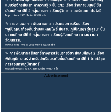
แบบวัฏจักรสืบเสาะหาความรู้ 7 ขั้น (7E) เรื่อง ร่างกายมนุษย์ ชั้น
มัธยมศึกษาปีที่ 2 กลุ่มสาระการเรียนรู้วิทยาศาสตร์และเทคโนโลยี
ไมมูน : 10 ม.ค. 2565 เปิดอ่าน 103298 ครั้ง
✎
รายงานผลการพัฒนาเอกสารประกอบการเรียน เรื่อง
“ภูมิปัญญาท้องถิ่นตำบลแหลมโพธิ์ สืบสาน ภูมิปัญญา รุ่นสู่รุ่น” ชั้น
ประถมศึกษาปีที่ 5 กลุ่มสาระการเรียนรู้สังคมศึกษา ศาสนา และ
วัฒนธรรม
ยากียะห์ ตอกอ : 10 ม.ค. 2565 เปิดอ่าน 103351 ครั้ง
✎
การพัฒนาผลสัมฤทธิ์ทางการเรียนรายวิชา สังคมศึกษา 2 เรื่อง
พิกัดภูมิศาสตร์ สำหรับนักเรียนระดับชั้นมัธยมศึกษาปีที่ 1 โดยใช้ชุด
การสอนทางภูมิศาสตร์
นายรุ่งเรือง ชัยวร : 10 ม.ค. 2565 เปิดอ่าน 103371 ครั้ง
Advertisement