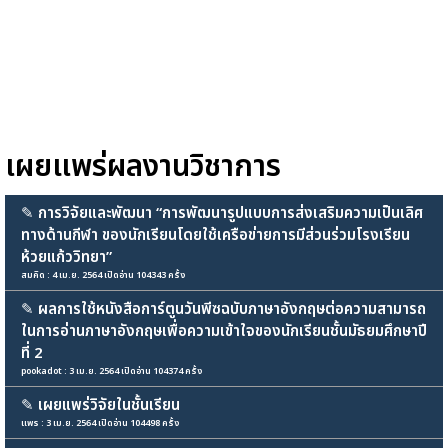
เผยแพร่ผลงานวิชาการ
✎
การวิจัยและพัฒนา “การพัฒนารูปแบบการส่งเสริมความเป็นเลิศ
ทางด้านกีฬา ของนักเรียนโดยใช้เครือข่ายการมีส่วนร่วมโรงเรียน
ห้วยแก้ววิทยา”
สมคิด : 4 เม.ย. 2564 เปิดอ่าน 104343 ครั้ง
✎
ผลการใช้หนังสือการ์ตูนวันพีซฉบับภาษาอังกฤษต่อความสามารถ
ในการอ่านภาษาอังกฤษเพื่อความเข้าใจของนักเรียนชั้นมัธยมศึกษาปี
ที่ 2
pookadot : 3 เม.ย. 2564 เปิดอ่าน 104374 ครั้ง
✎
เผยแพร่วิจัยในชั้นเรียน
แพร : 3 เม.ย. 2564 เปิดอ่าน 104498 ครั้ง