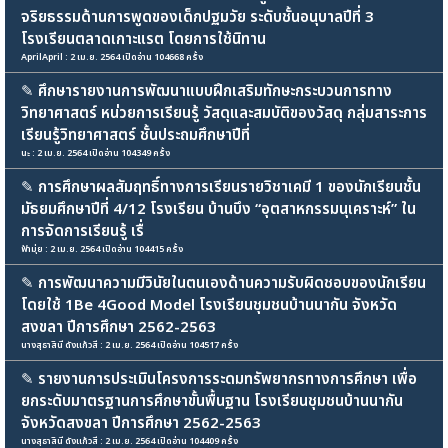
จริยธรรมด้านการพูดของเด็กปฐมวัย ระดับชั้นอนุบาลปีที่ 3
โรงเรียนตลาดเกาะแรต โดยการใช้นิทาน
AprilApril : 2 เม.ย. 2564 เปิดอ่าน 104668 ครั้ง
✎
ศึกษารายงานการพัฒนาแบบฝึกเสริมทักษะกระบวนการทาง
วิทยาศาสตร์ หน่วยการเรียนรู้ วัสดุและสมบัติของวัสดุ กลุ่มสาระการ
เรียนรู้วิทยาศาสตร์ ชั้นประถมศึกษาปีที่
นะ : 2 เม.ย. 2564 เปิดอ่าน 104349 ครั้ง
✎
การศึกษาผลสัมฤทธิ์ทางการเรียนรายวิชาเคมี 1 ของนักเรียนชั้น
มัธยมศึกษาปีที่ 4/12 โรงเรียน บ้านบึง “อุตสาหกรรมนุเคราะห์” ใน
การจัดการเรียนรู้ เรื่
ฟ้ามุ่ย : 2 เม.ย. 2564 เปิดอ่าน 104415 ครั้ง
✎
การพัฒนาความมีวินัยในตนเองด้านความรับผิดชอบของนักเรียน
โดยใช้ 1Be 4Good Model โรงเรียนชุมชนบ้านนากัน จังหวัด
สงขลา ปีการศึกษา 2562-2563
นางสุธาสินี ดังแก้วสี : 2 เม.ย. 2564 เปิดอ่าน 104517 ครั้ง
✎
รายงานการประเมินโครงการระดมทรัพยากรทางการศึกษา เพื่อ
ยกระดับมาตรฐานการศึกษาขั้นพื้นฐาน โรงเรียนชุมชนบ้านนากัน
จังหวัดสงขลา ปีการศึกษา 2562-2563
นางสุธาสินี ดังแก้วสี : 2 เม.ย. 2564 เปิดอ่าน 104409 ครั้ง