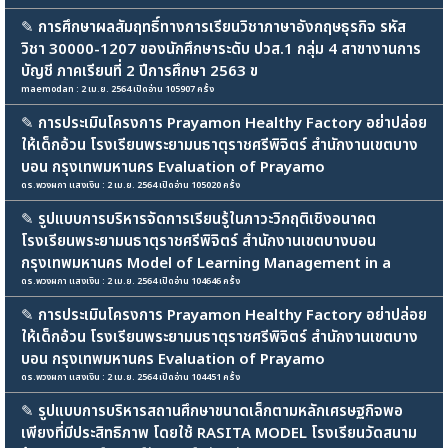
✎
การศึกษาผลสัมฤทธิ์ทางการเรียนวิชาภาษาอังกฤษธุรกิจ รหัส
วิชา 30000-1207 ของนักศึกษาระดับ ปวส.1 กลุ่ม 4 สาขางานการ
บัญชี ภาคเรียนที่ 2 ปีการศึกษา 2563 ข
maemodan : 2 เม.ย. 2564 เปิดอ่าน 105907 ครั้ง
✎
การประเมินโครงการ Prayamon Healthy Factory อย่าปล่อย
ให้เด็กอ้วน โรงเรียนพระยามนธาตุราชศรีพิจิตร์ สำนักงานเขตบาง
บอน กรุงเทพมหานคร Evaluation of Prayamo
ดร.พวงผกา แสงเงิน : 2 เม.ย. 2564 เปิดอ่าน 105020 ครั้ง
✎
รูปแบบการบริหารจัดการเรียนรู้ในภาวะวิกฤติเชิงอนาคต
โรงเรียนพระยามนธาตุราชศรีพิจิตร์ สำนักงานเขตบางบอน
กรุงเทพมหานคร Model of Learning Management in a
ดร.พวงผกา แสงเงิน : 2 เม.ย. 2564 เปิดอ่าน 104646 ครั้ง
✎
การประเมินโครงการ Prayamon Healthy Factory อย่าปล่อย
ให้เด็กอ้วน โรงเรียนพระยามนธาตุราชศรีพิจิตร์ สำนักงานเขตบาง
บอน กรุงเทพมหานคร Evaluation of Prayamo
ดร.พวงผกา แสงเงิน : 2 เม.ย. 2564 เปิดอ่าน 104451 ครั้ง
✎
รูปแบบการบริหารสถานศึกษาขนาดเล็กตามหลักเศรษฐกิจพอ
เพียงที่มีประสิทธิภาพ โดยใช้ RASITA MODEL โรงเรียนวัดสนาม