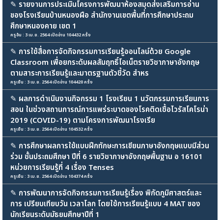
✎
รายงานการประเมินโครงการพัฒนาห้องสมุดส่งเสริมการอ่าน
ของโรงเรียนบ้านหนองผือ สำนักงานเขตพื้นที่การศึกษาประถม
ศึกษาหนองคาย เขต 1
ครูอ้น : 3 เม.ย. 2564 เปิดอ่าน 104432 ครั้ง
✎
การใช้สื่อการจัดกิจกรรมการเรียนรู้ออนไลน์ด้วย Google
Classroom เพื่อยกระดับผลสัมฤทธิ์โอเน็ตรายวิชาภาษาอังกฤษ
ตามสาระการเรียนรู้และมาตรฐานตัวชี้วัด สำหร
ครูเย็น : 3 เม.ย. 2564 เปิดอ่าน 104420 ครั้ง
✎
ผลการดำเนินงานกิจกรรม 1 โรงเรียน 1 นวัตกรรมการเรียนการ
สอน ในช่วงสถานการณ์การแพร่ระบาดของโรคติดเชื้อไวรัสโคโรน่า
2019 (COVID-19) ตามโครงการพัฒนาโรงเรีย
ครูเย็น : 3 เม.ย. 2564 เปิดอ่าน 104532 ครั้ง
✎
การศึกษาผลการใช้แบบฝึกทักษะการเขียนภาษาอังกฤษแบบมีส่วน
ร่วม ชั้นประถมศึกษา ปีที่ 6 รายวิชาภาษาอังกฤษพื้นฐาน อ 16101
หน่วยการเรียนรู้ที่ 4 เรื่อง Tenses
ครูเย็น : 3 เม.ย. 2564 เปิดอ่าน 104374 ครั้ง
✎
การพัฒนาการจัดกิจกรรมการเรียนรู้เรื่อง พิกัดภูมิศาสตร์และ
การ เปรียบเทียบวัน เวลาโลก โดยใช้การเรียนรู้แบบ 4 MAT ของ
นักเรียนระดับมัธยมศึกษาปีที่ 1