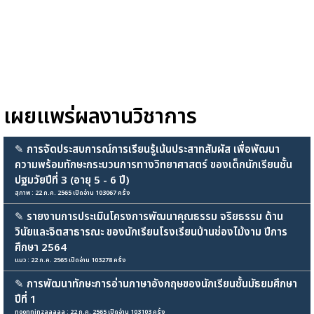
เผยแพร่ผลงานวิชาการ
✎
การจัดประสบการณ์การเรียนรู้เน้นประสาทสัมผัส เพื่อพัฒนา
ความพร้อมทักษะกระบวนการทางวิทยาศาสตร์ ของเด็กนักเรียนชั้น
ปฐมวัยปีที่ 3 (อายุ 5 - 6 ปี)
สุภาพ : 22 ก.ค. 2565 เปิดอ่าน 103067 ครั้ง
✎
รายงานการประเมินโครงการพัฒนาคุณธรรม จริยธรรม ด้าน
วินัยและจิตสาธารณะ ของนักเรียนโรงเรียนบ้านช่องไม้งาม ปีการ
ศึกษา 2564
แมว : 22 ก.ค. 2565 เปิดอ่าน 103278 ครั้ง
✎
การพัฒนาทักษะการอ่านภาษาอังกฤษของนักเรียนชั้นมัธยมศึกษา
ปีที่ 1
noonninzaaaaa : 22 ก.ค. 2565 เปิดอ่าน 103103 ครั้ง