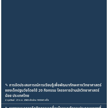
✎
การจัดประสบการณ์การเรียนรู้เพื่อพัฒนาทักษะทางวิทยาศาสตร์
ของเด็กปฐมวัยโดยใช้ 20 กิจกรรม โครงการบ้านนักวิทยาศาสตร์
น้อย ประเทศไทย
ป.กุลวัฒน์ : 21 ก.ค. 2565 เปิดอ่าน 103341 ครั้ง