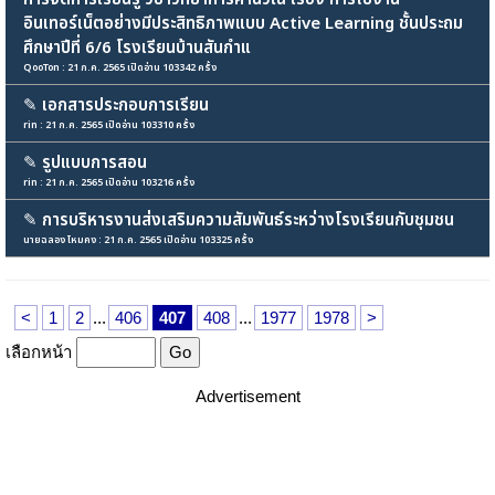
อินเทอร์เน็ตอย่างมีประสิทธิภาพแบบ Active Learning ชั้นประถม
ศึกษาปีที่ 6/6 โรงเรียนบ้านสันกำแ
QooTon : 21 ก.ค. 2565 เปิดอ่าน 103342 ครั้ง
✎
เอกสารประกอบการเรียน
rin : 21 ก.ค. 2565 เปิดอ่าน 103310 ครั้ง
✎
รูปแบบการสอน
rin : 21 ก.ค. 2565 เปิดอ่าน 103216 ครั้ง
✎
การบริหารงานส่งเสริมความสัมพันธ์ระหว่างโรงเรียนกับชุมชน
นายฉลอง ไหมคง : 21 ก.ค. 2565 เปิดอ่าน 103325 ครั้ง
<
1
2
...
406
407
408
...
1977
1978
>
เลือกหน้า
Advertisement