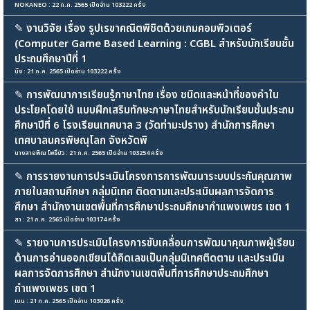
NOKANEO : 22 ก.ค. 2565 เปิดอ่าน 103222 ครั้ง
✎
งานวิจัย เรื่อง รูปเรขาคณิตพิชิตด้วยเกมคอมพิวเตอร์
(Computer Game Based Learning : CGBL สำหรับนักเรียนชั้น
ประถมศึกษาปีที่ 1
นิ้ง : 21 ก.ค. 2565 เปิดอ่าน 103222 ครั้ง
✎
การพัฒนาการเรียนรู้ภาษาไทย เรื่อง ชนิดและหน้าที่ของคำใน
ประโยคโดยใช้ แบบฝึกเสริมทักษะภาษาไทยสำหรับนักเรียนชั้นประถม
ศึกษาปีที่ 6 โรงเรียนเทศบาล 3 (วัดท่ามะปราง) สำนักการศึกษา
เทศบาลนครพิษณุโลก จังหวัดพิ
นางสายพิณ โพธิ์บัว : 21 ก.ค. 2565 เปิดอ่าน 103254 ครั้ง
✎
การรายงานการประเมินโครงการการพัฒนาระบบประกันคุณภาพ
ภายในสถานศึกษา กลุ่มนิเทศ ติดตามและประเมินผลการจัดการ
ศึกษา สำนักงานเขตพื้นที่การศึกษาประถมศึกษากำแพงเพชร เขต 1
สา : 21 ก.ค. 2565 เปิดอ่าน 103174 ครั้ง
✎
รายงานการประเมินโครงการขับเคลื่อนการพัฒนาคุณภาพผู้เรียน
ด้านการอ่านออกเขียนได้คิดเลขเป็นกลุ่มนิเทศติดตาม และประเมิน
ผลการจัดการศึกษา สำนักงานเขตพื้นที่การศึกษาประถมศึกษา
กำแพงเพชร เขต 1
เบน : 21 ก.ค. 2565 เปิดอ่าน 103026 ครั้ง