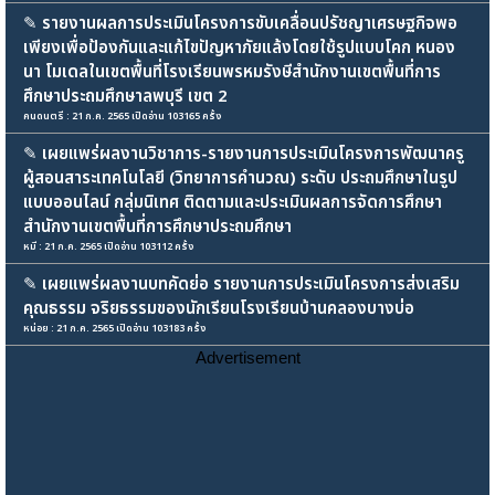
✎
รายงานผลการประเมินโครงการขับเคลื่อนปรัชญาเศรษฐกิจพอ
เพียงเพื่อป้องกันและแก้ไขปัญหาภัยแล้งโดยใช้รูปแบบโคก หนอง
นา โมเดลในเขตพื้นที่โรงเรียนพรหมรังษีสำนักงานเขตพื้นที่การ
ศึกษาประถมศึกษาลพบุรี เขต 2
คนดนตรี : 21 ก.ค. 2565 เปิดอ่าน 103165 ครั้ง
✎
เผยแพร่ผลงานวิชาการ-รายงานการประเมินโครงการพัฒนาครู
ผู้สอนสาระเทคโนโลยี (วิทยาการคำนวณ) ระดับ ประถมศึกษาในรูป
แบบออนไลน์ กลุ่มนิเทศ ติดตามและประเมินผลการจัดการศึกษา
สำนักงานเขตพื้นที่การศึกษาประถมศึกษา
หมี : 21 ก.ค. 2565 เปิดอ่าน 103112 ครั้ง
✎
เผยแพร่ผลงานบทคัดย่อ รายงานการประเมินโครงการส่งเสริม
คุณธรรม จริยธรรมของนักเรียนโรงเรียนบ้านคลองบางบ่อ
หน่อย : 21 ก.ค. 2565 เปิดอ่าน 103183 ครั้ง
Advertisement