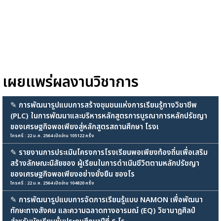
เผยแพร่ผลงานวิชาการ
✎
การพัฒนารูปแบบการสร้างชุมชนแห่งการเรียนรู้ทางวิชาชีพ
(PLC) ในการพัฒนาและบริหารหลักสูตรการบูรณาการหลักปรัชญา
ของเศรษฐกิจพอเพียงสู่หลักสูตรสถานศึกษา โรงเ
ไกรศรี : 22 ม.ค. 2564 เปิดอ่าน 105122 ครั้ง
✎
รายงานการประเมินโครงการโรงเรียนพอเพียงท้องถิ่นเพื่อเสริม
สร้างลักษณะนิสัยของ ผู้เรียนในการดำเนินชีวิตตามหลักปรัชญา
ของเศรษฐกิจพอเพียงอย่างยั่งยืน ของโร
ไกรศรี : 22 ม.ค. 2564 เปิดอ่าน 104820 ครั้ง
✎
การพัฒนารูปแบบการจัดการเรียนรู้แบบ NAMON เพื่อพัฒนา
ทักษะทางสังคม และความฉลาดทางอารมณ์ (EQ) วิชานาฎศิลป์