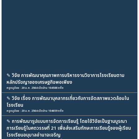
✎
วิจัย การพัฒนาคุณภาพการบริหารงานวิชาการโรงเรียนตาม
หลักปรัชญาของเศรษฐกิจพอเพียง
ครูหมูน้อย : 20 ม.ค. 2564 เปิดอ่าน 104588 ครั้ง
✎
วิจัย เรื่อง การพัฒนาบุคลากรเกี่ยวกับการจัดสภาพแวดล้อมใน
โรงเรียน
ครูหมูน้อย : 20 ม.ค. 2564 เปิดอ่าน 104659 ครั้ง
✎
การพัฒนารูปแบบการจัดการเรียนรู้ โดยใช้วิจัยเป็นฐานบูรณา
การเรียนรู้ในศตวรรษที่ 21 เพื่อส่งเสริมทักษะการเรียนรู้ของผู้เรียน
โรงเรียนอนุบาลอำนาจเจริญ