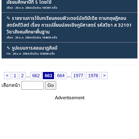
มัธยมศึกษาปีที่ 5 โดยใช้
เปียก : 20 ม.ค. 2564 เปิดอ่าน 105381 ครั้ง
✎
รายงานการใช้บทเรียนคอมพิวเตอร์มัลติมีเดีย ตามทฤษฎีคอน
สตรัคติวิสต์ เรื่อง การเปลี่ยนปลงเชิงภูมิศาสตร์ รหัสวิชา ส 32101
วิชาสังคมศึกษาพื้นฐาน
เปียก : 20 ม.ค. 2564 เปิดอ่าน 104655 ครั้ง
✎
รูปแบบการสอนนาฏศิลป์
rin : 20 ม.ค. 2564 เปิดอ่าน 104556 ครั้ง
<
1
2
...
662
663
664
...
1977
1978
>
เลือกหน้า
Advertisement