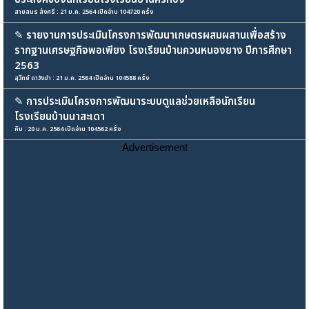
สายสมร ส่งศรี : 21 ม.ค. 2564 เปิดอ่าน 104720 ครั้ง
✎
รายงานการประเมินโครงการพัฒนาเกษตรผสมผสานเพื่อสร้าง
รากฐานเศรษฐกิจพอเพียง โรงเรียนบ้านควนหนองยาง ปีการศึกษา
2563
สุวิทย์ ดาวังปา : 21 ม.ค. 2564 เปิดอ่าน 104588 ครั้ง
✎
การประเมินโครงการพัฒนาระบบดูแลช่วยเหลือนักเรียน
โรงเรียนบ้านนาสะเดา
คิม : 20 ม.ค. 2564 เปิดอ่าน 104562 ครั้ง
Advertisement