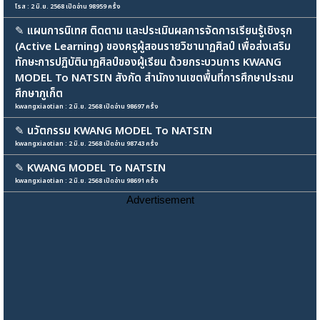
โรส : 2 มิ.ย. 2568 เปิดอ่าน 98959 ครั้ง
✎
แผนการนิเทศ ติดตาม และประเมินผลการจัดการเรียนรู้เชิงรุก
(Active Learning) ของครูผู้สอนรายวิชานาฏศิลป์ เพื่อส่งเสริม
ทักษะการปฏิบัตินาฏศิลป์ของผู้เรียน ด้วยกระบวนการ KWANG
MODEL To NATSIN สังกัด สำนักงานเขตพื้นที่การศึกษาประถม
ศึกษาภูเก็ต
kwangxiaotian : 2 มิ.ย. 2568 เปิดอ่าน 98697 ครั้ง
✎
นวัตกรรม KWANG MODEL To NATSIN
kwangxiaotian : 2 มิ.ย. 2568 เปิดอ่าน 98743 ครั้ง
✎
KWANG MODEL To NATSIN
kwangxiaotian : 2 มิ.ย. 2568 เปิดอ่าน 98691 ครั้ง
Advertisement