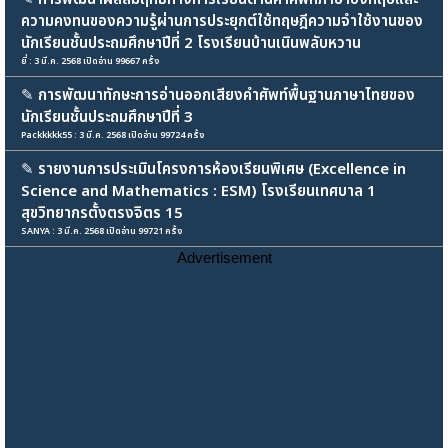
ความคงทนของความรู้ผ่านการประยุกต์ใช้ทฤษฎีความจำใช้งานของ
นักเรียนชั้นประถมศึกษาปีที่ 2 โรงเรียนบ้านเนินพลับหวาน
ยี่ : 3 มี.ค. 2568 เปิดอ่าน 99667 ครั้ง
✎
การพัฒนาทักษะการอ่านออกเสียงคำศัพท์พื้นฐานภาษาไทยของ
นักเรียนชั้นประถมศึกษาปีที่ 3
Packkkkk55 : 3 มี.ค. 2568 เปิดอ่าน 99724 ครั้ง
✎
รายงานการประเมินโครงการห้องเรียนพิเศษ (Excellence in
Science and Mathematics : ESM) โรงเรียนเทศบาล 1
สุขวิทยากรตั้งตรงจิตร 15
SANYA : 3 มี.ค. 2568 เปิดอ่าน 99721 ครั้ง
Advertisement