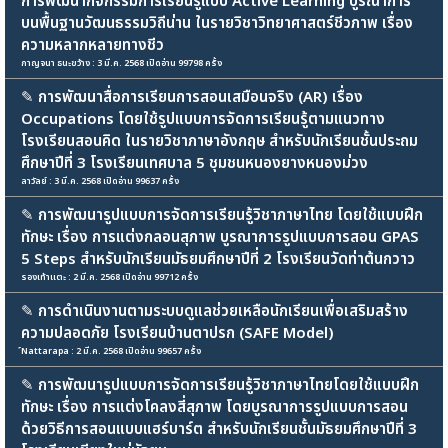
การพัฒนากิจกรรมการเรียนรู้แบบ Active Learning บูรณาการ
บนพื้นฐานวัฒนธรรมวิถีน่าน ในรายวิชาวิทยาศาสตร์ชีวภาพ เรื่อง
ความหลากหลายทางชีว
กาญจนา ธนะขว้าง : 3 มี.ค. 2568 เปิดอ่าน 99798 ครั้ง
✎
การพัฒนาสื่อการเรียนการสอนเสมือนจริง (AR) เรื่อง
Occupations โดยใช้รูปแบบการจัดการเรียนรู้ตามแนวทาง
โรงเรียนสอนคิด ในรายวิชาภาษาอังกฤษ สำหรับนักเรียนชั้นประถม
ศึกษาปีที่ 3 โรงเรียนเทศบาล 5 ชุมชนหนองยางหนองม่วง
ลาวัลย์ : 3 มี.ค. 2568 เปิดอ่าน 99637 ครั้ง
✎
การพัฒนารูปแบบการจัดการเรียนรู้วิชาภาษาไทย โดยใช้แบบฝึก
ทักษะ เรื่อง การแต่งกลอนสุภาพ บูรณาการรูปแบบการสอน GPAS
5 Steps สำหรับนักเรียนมัธยมศึกษาปีที่ 2 โรงเรียนวัดท่าต้นกวาว
รองเท้าแตะ : 2 มี.ค. 2568 เปิดอ่าน 99712 ครั้ง
✎
การดำเนินงานตามระบบดูแลช่วยเหลือนักเรียนเพื่อเสริมสร้าง
ความปลอดภัย โรงเรียนบ้านตาปรก (SAFE Model)
์Nattarapa : 2 มี.ค. 2568 เปิดอ่าน 99657 ครั้ง
✎
การพัฒนารูปแบบการจัดการเรียนรู้วิชาภาษาไทยโดยใช้แบบฝึก
ทักษะ เรื่อง การแต่งโคลงสี่สุภาพ โดยบูรณาการรูปแบบการสอน
ด้วยวิธีการสอนแบบแฮร์บาร์ต สำหรับนักเรียนชั้นมัธยมศึกษาปีที่ 3