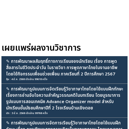
เผยแพร่ผลงานวิชาการ
✎
การพัฒนาผลสัมฤทธิ์ทางการเรียนของนักเรียน เรื่อง การพูด
สื่อสารในชีวิตประจำวัน ในรายวิชา การพูดภาษาไทยในงานอาชีพ
โดยใช้กิจกรรมเพื่อนช่วยเพื่อน ภาคเรียนที่ 2 ปีการศึกษา 2567
อุ้น : 4 มี.ค. 2568 เปิดอ่าน 99618 ครั้ง
✎
การพัฒนารูปแบบการจัดเรียนรู้วิชาภาษาไทยโดยใช้แบบฝึกทักษะ
เรื่องการอ่านจับใจความสำคัญวรรณคดีในบทเรียน โดยบูรณาการ
รูปแบบการสอนเทคนิค Advance Organizer model สำหรับ
นักเรียนชั้นมัธยมศึกษาปีที่ 2 โรงเรียนบ้านเชิงดอย
นัท : 3 มี.ค. 2568 เปิดอ่าน 99768 ครั้ง
✎
การพัฒนารูปแบบการจัดการเรียนรู้วิชาภาษาไทยโดยใช้แบบฝึก