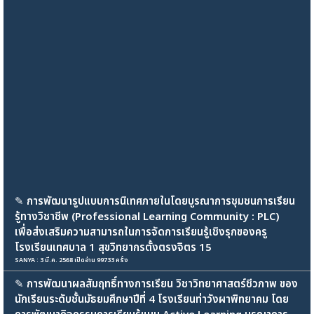
✎
การพัฒนารูปแบบการนิเทศภายในโดยบูรณาการชุมชนการเรียน
รู้ทางวิชาชีพ (Professional Learning Community : PLC)
เพื่อส่งเสริมความสามารถในการจัดการเรียนรู้เชิงรุกของครู
โรงเรียนเทศบาล 1 สุขวิทยากรตั้งตรงจิตร 15
SANYA : 3 มี.ค. 2568 เปิดอ่าน 99733 ครั้ง
✎
การพัฒนาผลสัมฤทธิ์ทางการเรียน วิชาวิทยาศาสตร์ชีวภาพ ของ
นักเรียนระดับชั้นมัธยมศึกษาปีที่ 4 โรงเรียนท่าวังผาพิทยาคม โดย