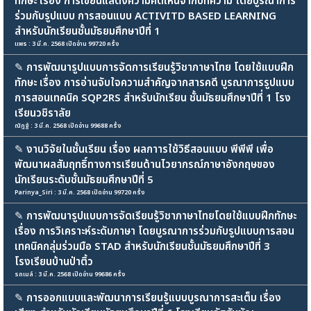
ทักษะ เรื่อง การเขียนแสดงความคิดเห็นจากบทความ โดยบูรณาการ
ร่วมกับรูปแบบ การสอนแบบ ACTIVITD BASED LEARNING
สำหรับนักเรียนชั้นมัธยมศึกษาปีที่ 1
แพร : 3 มี.ค. 2568 เปิดอ่าน 99720 ครั้ง
✎
การพัฒนารูปแบบการจัดการเรียนรู้วิชาภาษาไทย โดยใช้แบบฝึก
ทักษะ เรื่อง การอ่านจับใจความสำคัญจากสารคดี บูรณาการรูปแบบ
การสอนเทคนิค SQP2RS สำหรับนักเรียน ชั้นมัธยมศึกษาปีที่ 1 โรง
เรียนวชิราลัย
ณัฏฐ์ : 3 มี.ค. 2568 เปิดอ่าน 99688 ครั้ง
✎
งานวิจัยในชั้นเรียน เรื่อง ผลกาารใช้วิธีสอนแบบ พีพีพี เพื่อ
พัฒนาผลสัมฤทธิ์ทางการเรียนด้านไวยากรณ์ภาษาอังกฤษของ
นักเรียนระดับชั้นมัธยมศึกษาปีที่ 5
Parinya_Siri : 3 มี.ค. 2568 เปิดอ่าน 99720 ครั้ง
✎
การพัฒนารูปแบบการจัดเรียนรู้วิชาภาษาไทยโดยใช้แบบฝึกทักษะ
เรื่อง การวิเคราะห์ระดับภาษา โดยบูรณาการร่วมกับรูปแบบการสอน
เทคนิคกลุ่มร่วมมือ STAD สำหรับนักเรียนชั้นมัธยมศึกษาปีที่ 3
โรงเรียนบ้านป่าติ้ว
รถเมล์ : 3 มี.ค. 2568 เปิดอ่าน 99686 ครั้ง
✎
การออกแบบและพัฒนาการเรียนรู้แบบบูรณาการสะเต็ม เรื่อง