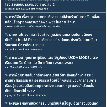
โรงเรียนอนุบาลวังม่วง สพป.สบ.2
katekas : 23 มี.ค. 2565 เปิดอ่าน 103399 ครั้ง
✎
การวิจัย เรื่อง รูปแบบการบริหารแบบมีส่วนร่วมในการขับเคลื่อน
หลักปรัชญาของเศรษฐกิจพอเพียงในสถานศึกษา
นภารัตน์ กุลสิริรัตกุล : 23 มี.ค. 2565 เปิดอ่าน 103112 ครั้ง
✎
รายงานโครงการเสริมสร้างคุณลักษณะความเป็นคนดีของ
นักเรียน โดยใช้ กิจกรรมสร้างสรรค์ 6 ลักษณะโรงเรียนตะเครียะ
วิทยาคม ปีการศึกษา 2563
มด : 23 มี.ค. 2565 เปิดอ่าน 103279 ครั้ง
✎
การพัฒนาคุณภาพผู้เรียน โดยใช้รูปแบบ UCDA MODEL โรง
เรียนตะเครียะวิทยาคม ปีการศึกษา 2562-2563
มด : 23 มี.ค. 2565 เปิดอ่าน 103562 ครั้ง
✎
การพัฒนาผลสัมฤทธิ์ทางการเรียน วิชา สังคมศึกษา สาระ :
ศาสนา ศีลธรรม และจริยธรรม โดยใช้ทักษะกระบวนการกลุ่มการ
เรียนรู้แบบร่วมมือ(Cooperative Learning) ของนักเรียนชั้น
มัธยมศึกษาปีที่ 1/12
ครูเบญ : 23 มี.ค. 2565 เปิดอ่าน 103167 ครั้ง
✎
เผยแพร่ผลงานนวัตกรรม บทเรียนสำเร็จรูป อัตราส่วนชวนคิด