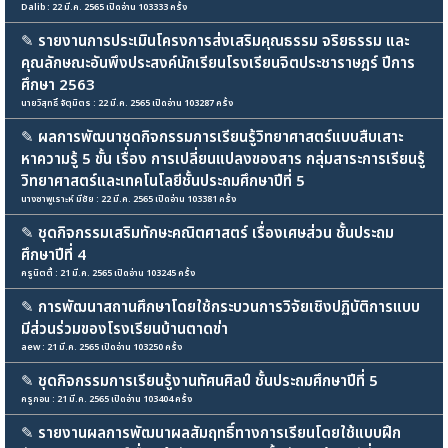
Dalib : 22 มี.ค. 2565 เปิดอ่าน 103333 ครั้ง
✎
รายงานการประเมินโครงการส่งเสริมคุณธรรม จริยธรรม และ
คุณลักษณะอันพึงประสงค์นักเรียนโรงเรียนจิตประชาราษฎร์ ปีการ
ศึกษา 2563
นายวิสุทธิ์ จัตุมิตร : 22 มี.ค. 2565 เปิดอ่าน 103287 ครั้ง
✎
ผลการพัฒนาชุดกิจกรรมการเรียนรู้วิทยาศาสตร์แบบสืบเสาะ
หาความรู้ 5 ขั้น เรื่อง การเปลี่ยนแปลงของสาร กลุ่มสาระการเรียนรู้
วิทยาศาสตร์และเทคโนโลยีชั้นประถมศึกษาปีที่ 5
นางซาพูเราะห์ มีชัย : 22 มี.ค. 2565 เปิดอ่าน 103381 ครั้ง
✎
ชุดกิจกรรมเสริมทักษะคณิตศาสตร์ เรื่องเศษส่วน ชั้นประถม
ศึกษาปีที่ 4
ครูนิตตี้ : 21 มี.ค. 2565 เปิดอ่าน 103245 ครั้ง
✎
การพัฒนาสถานศึกษาโดยใช้กระบวนการวิจัยเชิงปฏิบัติการแบบ
มีส่วนร่วมของโรงเรียนบ้านตาดข่า
aew : 21 มี.ค. 2565 เปิดอ่าน 103250 ครั้ง
✎
ชุดกิจกรรมการเรียนรู้งานทัศนศิลป์ ชั้นประถมศึกษาปีที่ 5
ครูกอน : 21 มี.ค. 2565 เปิดอ่าน 103404 ครั้ง
✎
รายงานผลการพัฒนาผลสัมฤทธิ์ทางการเรียนโดยใช้แบบฝึก