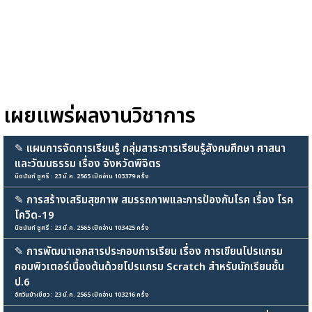
เผยแพร่ผลงานวิชาการ
✎
แผนการจัดการเรียนรู้ กลุ่มสาระการเรียนรู้สังคมศึกษา ศาสนา
และวัฒนธรรม เรื่อง จังหวัดพิจิตร
นิชนันท์ ชูศรี : 23 มี.ค. 2565 เปิดอ่าน 103379 ครั้ง
✎
การสร้างเสริมสุขภาพ สมรรถภาพและการป้องกันโรค เรื่อง โรค
โควิด-19
นิชนันท์ ชูศรี : 23 มี.ค. 2565 เปิดอ่าน 103425 ครั้ง
✎
การพัฒนาเอกสารประกอบการเรียน เรื่อง การเขียนโปรแกรม
คอมพิวเตอร์เบื้องต้นด้วยโปรแกรม Scratch สำหรับนักเรียนชั้น
ป.6
อัศวินม้าเขียว : 23 มี.ค. 2565 เปิดอ่าน 103216 ครั้ง