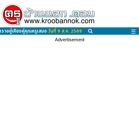
เราอยู่เคียงคู่คุณครูเสมอ
วันที่ 9 ส.ค. 2569
☰
Advertisement