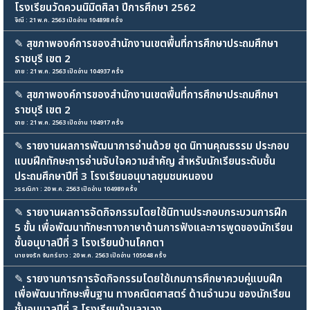
โรงเรียนวัดควนนิมิตศิลา ปีการศึกษา 2562
จิณี : 21 พ.ค. 2563 เปิดอ่าน 104898 ครั้ง
✎
สุขภาพองค์การของสำนักงานเขตพื้นที่การศึกษาประถมศึกษา
ราชบุรี เขต 2
อาย : 21 พ.ค. 2563 เปิดอ่าน 104937 ครั้ง
✎
สุขภาพองค์การของสำนักงานเขตพื้นที่การศึกษาประถมศึกษา
ราชบุรี เขต 2
อาย : 21 พ.ค. 2563 เปิดอ่าน 104917 ครั้ง
✎
รายงานผลการพัฒนาการอ่านด้วย ชุด นิทานคุณธรรม ประกอบ
แบบฝึกทักษะการอ่านจับใจความสำคัญ สำหรับนักเรียนระดับชั้น
ประถมศึกษาปีที่ 3 โรงเรียนอนุบาลชุมชนหนองบ
วรรณิภา : 20 พ.ค. 2563 เปิดอ่าน 104989 ครั้ง
✎
รายงานผลการจัดกิจกรรมโดยใช้นิทานประกอบกระบวนการฝึก
5 ขั้น เพื่อพัฒนาทักษะทางภาษาด้านการฟังและการพูดของนักเรียน
ชั้นอนุบาลปีที่ 3 โรงเรียนบ้านโคกตา
นายจงรัก จันทร์ขาว : 20 พ.ค. 2563 เปิดอ่าน 105048 ครั้ง
✎
รายงานการการจัดกิจกรรมโดยใช้เกมการศึกษาควบคู่แบบฝึก
เพื่อพัฒนาทักษะพื้นฐาน ทางคณิตศาสตร์ ด้านจำนวน ของนักเรียน
ชั้นอนุบาลปีที่ 3 โรงเรียนบ้านลาเวง