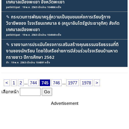
เทศบาลเมืองพะเยา จังหวัดพะเยา
patkittipat : 19 พ.ค. 2563 เปิดอ่าน 104866 ครั้ง
✎
กระบวนการพัฒนาครูสู่ความเป็นชุมชนแห่งการเรียนรู้ทาง
วิชาชีพของ โรงเรียนเทศบาล 6 (ครูบาอินโตรัฐประชาอุทิศ) สังกัด
เทศบาลเมืองพะเยา
patkittipat : 19 พ.ค. 2563 เปิดอ่าน 104949 ครั้ง
✎
รายงานการประเมินโครงการเสริมสร้างคุณธรรมจริยธรรมที่ดี
งามของนักเรียน โดยใช้เครือข่ายการมีส่วนร่วมโรงเรียนบ้านหาด
ทรายยาว ปีการศึกษา 2562
ด้า : 19 พ.ค. 2563 เปิดอ่าน 104891 ครั้ง
<
1
2
...
744
745
746
...
1977
1978
>
เลือกหน้า
Advertisement