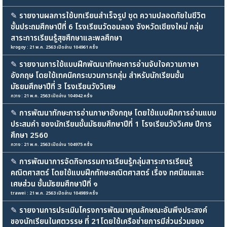
✎
รายงานผลการใช้บทเรียนสำเร็จรูป ชุด ความปลอดภัยในชีวิต
ชั้นประถมศึกษาปีที่ 6 โรงเรียนวัดอมลอง จังหวัดเชียงใหม่ กลุ่ม
สาระการเรียนรู้สุขศึกษาและพลศึกษา
krogoy : 21 พ.ค. 2563 เปิดอ่าน 104961 ครั้ง
✎
รายงานการใช้แบบฝึกพัฒนาทักษะการอ่านจับใจความภาษา
อังกฤษ โดยใช้เทคนิคกระบวนการกลุ่ม สำหรับนักเรียนชั้น
มัธยมศึกษาปีที่ 3 โรงเรียนวังวิเศษ
กวาง : 21 พ.ค. 2563 เปิดอ่าน 104942 ครั้ง
✎
การพัฒนาทักษะการอ่านภาษาอังกฤษ โดยใช้แบบฝึกการอ่านแบบ
ประสมคำ ของนักเรียนชั้นมัธยมศึกษาปีที่ 1 โรงเรียนวังวิเศษ ปีการ
ศึกษา 2560
กวาง : 21 พ.ค. 2563 เปิดอ่าน 104975 ครั้ง
✎
การพัฒนาการจัดกิจกรรมการเรียนรู้กลุ่มสาระการเรียนรู้
คณิตศาสตร์ โดยใช้แบบฝึกทักษะคณิตศาสตร์ เรื่อง ทศนิยมและ
เศษส่วน ชั้นมัธยมศึกษาปีที่ ๑
trawei : 21 พ.ค. 2563 เปิดอ่าน 104989 ครั้ง
✎
รายงานการประเมินโครงการพัฒนาคุณลักษณะอันพึงประสงค์
ของนักเรียนในศตวรรษ ที่ 21โดยใช้เครือข่ายการมีส่วนร่วมของ