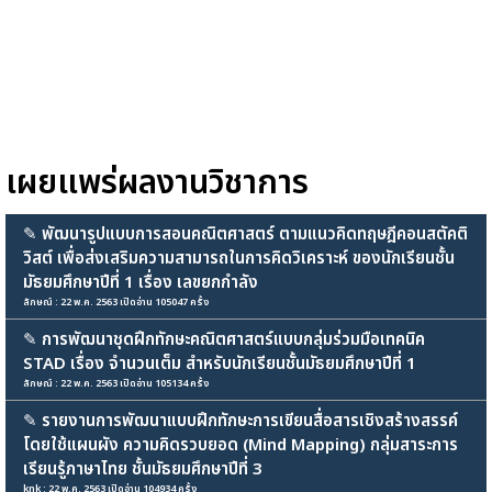
เผยแพร่ผลงานวิชาการ
✎
พัฒนารูปแบบการสอนคณิตศาสตร์ ตามแนวคิดทฤษฎีคอนสตัคติ
วิสต์ เพื่อส่งเสริมความสามารถในการคิดวิเคราะห์ ของนักเรียนชั้น
มัธยมศึกษาปีที่ 1 เรื่อง เลขยกกำลัง
ลักษณ์ : 22 พ.ค. 2563 เปิดอ่าน 105047 ครั้ง
✎
การพัฒนาชุดฝึกทักษะคณิตศาสตร์แบบกลุ่มร่วมมือเทคนิค
STAD เรื่อง จำนวนเต็ม สำหรับนักเรียนชั้นมัธยมศึกษาปีที่ 1
ลักษณ์ : 22 พ.ค. 2563 เปิดอ่าน 105134 ครั้ง
✎
รายงานการพัฒนาแบบฝึกทักษะการเขียนสื่อสารเชิงสร้างสรรค์
โดยใช้แผนผัง ความคิดรวบยอด (Mind Mapping) กลุ่มสาระการ
เรียนรู้ภาษาไทย ชั้นมัธยมศึกษาปีที่ 3
knk : 22 พ.ค. 2563 เปิดอ่าน 104934 ครั้ง