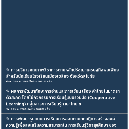
✎
การบริหารคุณภาพวิชาการตามหลักปรัชญาเศรษฐกิจพอเพียง
สำหรับนักเรียนโรงเรียนเมืองเชลียง จังหวัดสุโขทัย
น้อย : 20 พ.ค. 2563 เปิดอ่าน 105193 ครั้ง
✎
ผลการพัฒนาทักษะการอ่านและการเขียน เรื่อง คำไทยในมาตรา
ตัวสะกด โดยใช้กิจกรรมการเรียนรู้แบบร่วมมือ (Cooperative
Learning) กลุ่มสาระการเรียนรู้ภาษาไทย ช
วัล : 20 พ.ค. 2563 เปิดอ่าน 104837 ครั้ง
✎
การพัฒนารูปแบบการเรียนการสอนตามทฤษฎีการสร้างองค์
ความรู้เพื่อส่งเสริมความสามารถใน การเรียนรู้วิชาสุขศึกษา ของ