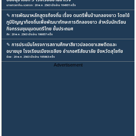
นางสาวซากีนะ แวอารง : 20 พ.ค. 2563 เปิดอ่าน 104931 ครั้ง
✎
การพัฒนาหลักสูตรท้องถิ่น เรื่อง ดนตรีพื้นบ้านกลองยาว โดยใช้
ภูมิปัญญาท้องถิ่นเพื่อพัฒนาทักษะการตีกลองยาว สำหรับนักเรียน
กิจกรรมชุมนุมดนตรีไทย ชั้นประถมศ
อัง : 20 พ.ค. 2563 เปิดอ่าน 106857 ครั้ง
✎
การประเมินโครงการสถานศึกษาสีขาวปลอดยาเสพติดและ
อบายมุข โรงเรียนเมืองเชลียง อำเภอศรีสัชนาลัย จังหวัดสุโขทัย
น้อย : 20 พ.ค. 2563 เปิดอ่าน 105063 ครั้ง
Advertisement