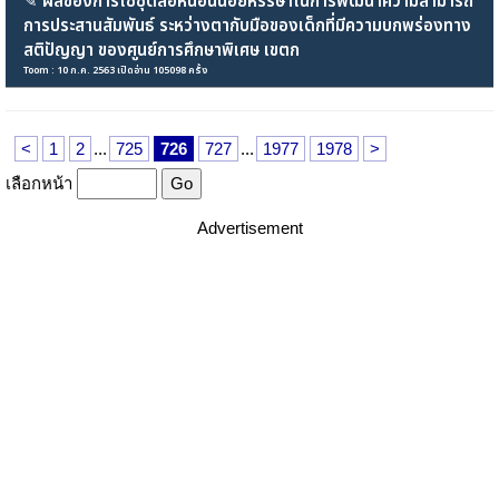
✎
ผลของการใช้ชุดสื่อหนอนน้อยหรรษาในการพัฒนาความสามารถ
การประสานสัมพันธ์ ระหว่างตากับมือของเด็กที่มีความบกพร่องทาง
สติปัญญา ของศูนย์การศึกษาพิเศษ เขตก
Toom : 10 ก.ค. 2563 เปิดอ่าน 105098 ครั้ง
<
1
2
...
725
726
727
...
1977
1978
>
เลือกหน้า
Advertisement