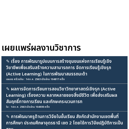
เผยแพร่ผลงานวิชาการ
✎
เรื่อง การพัฒนารูปแบบการสร้างชุมชนแห่งการเรียนรู้เชิง
วิชาชีพเพื่อเสริมสร้างความสามารถการ จัดการเรียนรู้เชิงรุก
(Active Learning) ในการพัฒนาสมรรถนะด้า
เอมอร ศรีวรชิน : 14 ก.ค. 2563 เปิดอ่าน 104817 ครั้ง
✎
ผลการจัดการเรียนการสอนวิชาวิทยาศาสตร์เชิงรุก (Active
Learning) เรื่องความ หลากหลายของสิ่งมีชีวิต เพื่อส่งเสริมผล
สัมฤทธิ์ทางการเรียน และทักษะกระบวนการท
ใบ : 14 ก.ค. 2563 เปิดอ่าน 104930 ครั้ง
✎
การพัฒนาครูด้านการวิจัยในชั้นเรียน สังกัดสำนักงานเขตพื้นที่
การศึกษา ประถมศึกษาอุดรธานี เขต 2 โดยใช้การวิจัยปฏิบัติการเป็น