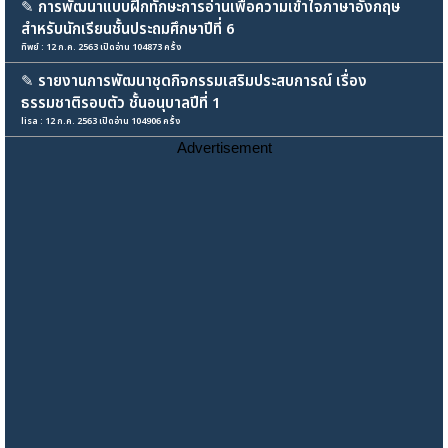
✎
การพัฒนาแบบฝึกทักษะการอ่านเพื่อความเข้าใจภาษาอังกฤษ
สำหรับนักเรียนชั้นประถมศึกษาปีที่ 6
ทิพย์ : 12 ก.ค. 2563 เปิดอ่าน 104873 ครั้ง
✎
รายงานการพัฒนาชุดกิจกรรมเสริมประสบการณ์ เรื่อง
ธรรมชาติรอบตัว ชั้นอนุบาลปีที่ 1
lisa : 12 ก.ค. 2563 เปิดอ่าน 104906 ครั้ง
Advertisement