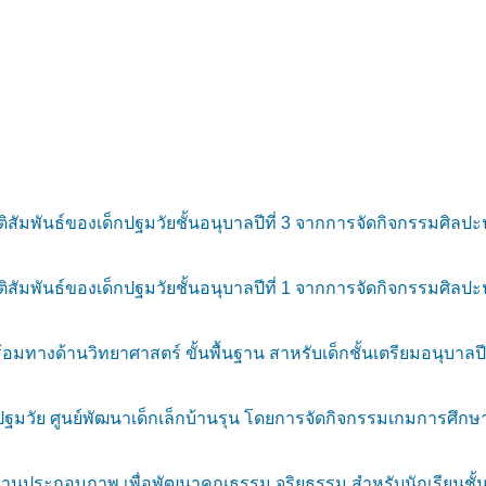
สัมพันธ์ของเด็กปฐมวัยชั้นอนุบาลปีที่ 3 จากการจัดกิจกรรมศิลปะ
สัมพันธ์ของเด็กปฐมวัยชั้นอนุบาลปีที่ 1 จากการจัดกิจกรรมศิลปะ
ทางด้านวิทยาศาสตร์ ขั้นพื้นฐาน สาหรับเด็กชั้นเตรียมอนุบาลปีที
มวัย ศูนย์พัฒนาเด็กเล็กบ้านรุน โดยการจัดกิจกรรมเกมการศึกษ
านประกอบภาพ เพื่อพัฒนาคุณธรรม จริยธรรม สำหรับนักเรียนชั้นเด็