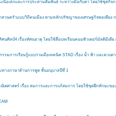
นื้อเล็กและการประสานสัมพันธ์ ระหว่างมือกับตา โดยใช้ชุดกิจกร
ักสวนครัวแบบวิถีคนเมือง ตามหลักปรัชญาของเศรษฐกิจพอเพียง ก
ศิลป์4 เรื่องทัศนธาตุ โดยใช้สื่อบทเรียนคอมพิวเตอร์มัลติมีเดีย
รรมการเรียนรู้แบบร่วมมือเทคนิค STAD เรื่อง น้ำ ฟ้า และดวงดาว
ทางภาษาด้านการพูด ชั้นอนุบาลปีที่ 1
ิตศาสตร์ เรื่อง สมการและการแก้สมการ โดยใช้ชุดฝึกทักษะของนั
TEAM