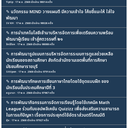
Tiptip : 17 พ.ย. 2568 เปิดอ่าน 98014 ครั้ง
✎
นวัตกรรม MIND วางแผนดี มีความเข้าใจ โค้ชชี้แนะให้ ใส่ใจ
พัฒนา
SV KH : 17 พ.ย. 2568 เปิดอ่าน 98026 ครั้ง
✎
การนำเทคโนโลยีเข้ามาบริหารจัดการเพื่อเตรียมความพร้อม
พัฒนาผู้เรียน เข้าสู่ศตวรรษที่ ๒๑
สิทธิโชค : 17 พ.ย. 2568 เปิดอ่าน 98088 ครั้ง
✎
การพัฒนารูปแบบการบริหารจัดการระบบการดูแลช่วยเหลือ
นักเรียนของสถานศึกษา สังกัดสำนักงานเขตพื้นที่การศึกษา
มัธยมศึกษาราชบุรี
Sittipon : 17 พ.ย. 2568 เปิดอ่าน 97914 ครั้ง
✎
การพัฒนาทักษะการเขียนภาษาไทยโดยใช้ชุดแบบฝึก ของ
นักเรียนชั้นประถมศึกษาปีที่ 3
ครูนานา : 17 พ.ย. 2568 เปิดอ่าน 97967 ครั้ง
✎
การพัฒนากิจกรรมการจัดการเรียนรู้โดยใช้เทคนิค Math
League ร่วมกับแอปพลิเคชัน Quizizz เพื่อส่งเสริมความสามารถ
ในการแก้ปัญหา เรื่องการประยุกต์ใช้อัตราส่วนตรีโกณมิติ
ยุ้ย : 17 พ.ย. 2568 เปิดอ่าน 97927 ครั้ง