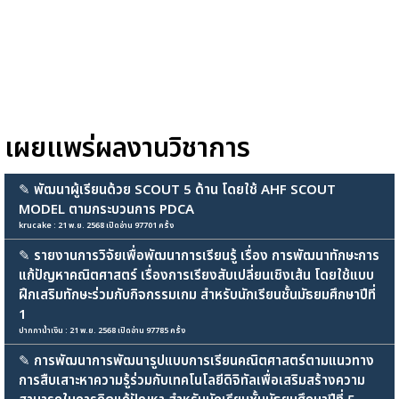
เผยแพร่ผลงานวิชาการ
✎
พัฒนาผู้เรียนด้วย SCOUT 5 ด้าน โดยใช้ AHF SCOUT
MODEL ตามกระบวนการ PDCA
krucake : 21 พ.ย. 2568 เปิดอ่าน 97701 ครั้ง
✎
รายงานการวิจัยเพื่อพัฒนาการเรียนรู้ เรื่อง การพัฒนาทักษะการ
แก้ปัญหาคณิตศาสตร์ เรื่องการเรียงสับเปลี่ยนเชิงเส้น โดยใช้แบบ
ฝึกเสริมทักษะร่วมกับกิจกรรมเกม สำหรับนักเรียนชั้นมัธยมศึกษาปีที่
1
ปากกาน้ำเงิน : 21 พ.ย. 2568 เปิดอ่าน 97785 ครั้ง
✎
การพัฒนาการพัฒนารูปแบบการเรียนคณิตศาสตร์ตามแนวทาง
การสืบเสาะหาความรู้ร่วมกับเทคโนโลยีดิจิทัลเพื่อเสริมสร้างความ