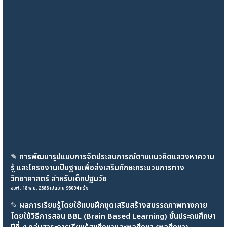
✎
การพัฒนารูปแบบการจัดประสบการณ์ตามแนวคิดแสวงหาความ
รู้ และโครงงานเป็นฐานเพื่อส่งเสริมทักษะกระบวนการทาง
วิทยาศาสตร์ สำหรับเด็กปฐมวัย
ออฟ : 18 พ.ย. 2568 เปิดอ่าน 98094 ครั้ง
✎
ผลการเรียนรู้โดยใช้แบบฝึกชุดเสริมสร้างสมรรถภาพทางกาย
โดยใช้วิธีการสอน BBL (Brain Based Learning) ชั้นประถมศึกษา