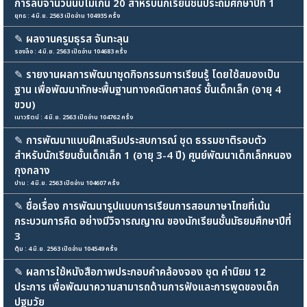
การลบจำนวนนับไม่เกิน 20 สำหรับนักเรียนชั้นประถมศึกษาปีที่ 1
ยุทธ : 4 มิ.ย. 2563 เปิดอ่าน 104935 ครั้ง
✎
ผลงานครูมธุรส จันทะลุน
รองลือ : 4 มิ.ย. 2563 เปิดอ่าน 104683 ครั้ง
✎
รายงานผลการพัฒนาชุดกิจกรรมการเรียนรู้ โดยใช้สมองเป็น
ฐาน เพื่อพัฒนาทักษะพื้นฐานทางคณิตศาสตร์ ชั้นเด็กเล็ก (อายุ 4
ขวบ)
เนาวรัตน์ : 4 มิ.ย. 2563 เปิดอ่าน 104762 ครั้ง
✎
การพัฒนาแบบฝึกเสริมประสบการณ์ ชุด ธรรมชาติรอบตัว
สำหรับนักเรียนชั้นเด็กเล็ก 1 (อายุ 3-4 ปี) ศูนย์พัฒนาเด็กเล็กหนอง
กุงกลาง
ปาน : 4 มิ.ย. 2563 เปิดอ่าน 104607 ครั้ง
✎
ชื่อเรื่อง การพัฒนารูปแบบการเรียนการสอนภาษาไทยที่เน้น
กระบวนการคิด อย่างมีวิจารณญาณ ของนักเรียนชั้นมัธยมศึกษาปีที่
3
ตุ้ม : 4 มิ.ย. 2563 เปิดอ่าน 104549 ครั้ง
✎
ผลการใช้หนังสือภาพประกอบคำคล้องจอง ชุด ค่านิยม 12
ประการ เพื่อพัฒนาความสามารถด้านการฟังและการพูดของเด็ก
ปฐมวัย