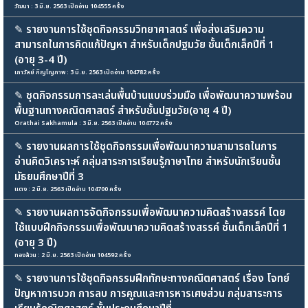
วัฒนา : 3 มิ.ย. 2563 เปิดอ่าน 104555 ครั้ง
✎
รายงานการใช้ชุดกิจกรรมวิทยาศาสตร์ เพื่อส่งเสริมความ
สามารถในการคิดแก้ปัญหา สำหรับเด็กปฐมวัย ชั้นเด็กเล็กปีที่ 1
(อายุ 3-4 ปี)
เถาวัลย์ ภิญโญภาพ : 3 มิ.ย. 2563 เปิดอ่าน 104782 ครั้ง
✎
ชุดกิจกรรมการละเล่นพื้นบ้านแบบร่วมมือ เพื่อพัฒนาความพร้อม
พื้นฐานทางคณิตศาสตร์ สำหรับชั้นปฐมวัย(อายุ 4 ปี)
Orathai Sakhamula : 3 มิ.ย. 2563 เปิดอ่าน 104772 ครั้ง
✎
รายงานผลการใช้ชุดกิจกรรมเพื่อพัฒนาความสามารถในการ
อ่านคิดวิเคราะห์ กลุ่มสาระการเรียนรู้ภาษาไทย สำหรับนักเรียนชั้น
มัธยมศึกษาปีที่ 3
แตง : 2 มิ.ย. 2563 เปิดอ่าน 104700 ครั้ง
✎
รายงานผลการจัดกิจกรรมเพื่อพัฒนาความคิดสร้างสรรค์ โดย
ใช้แบบฝึกกิจกรรมเพื่อพัฒนาความคิดสร้างสรรค์ ชั้นเด็กเล็กปีที่ 1
(อายุ 3 ปี)
ทองล้วน : 2 มิ.ย. 2563 เปิดอ่าน 104592 ครั้ง
✎
รายงานการใช้ชุดกิจกรรมฝึกทักษะทางคณิตศาสตร์ เรื่อง โจทย์
ปัญหาการบวก การลบ การคูณและการหารเศษส่วน กลุ่มสาระการ