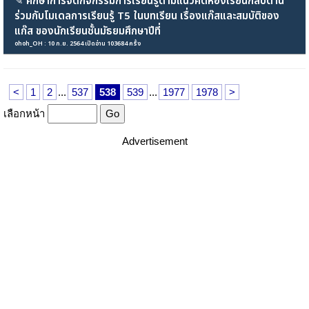
✎
ศึกษาการจัดกิจกรรมการเรียนรู้ตามแนวคิดห้องเรียนกลับด้าน
ร่วมกับโมเดลการเรียนรู้ T5 ในบทเรียน เรื่องแก๊สและสมบัติของ
แก๊ส ของนักเรียนชั้นมัธยมศึกษาปีที่
ohoh_OH : 10 ก.ย. 2564 เปิดอ่าน 103684 ครั้ง
<
1
2
...
537
538
539
...
1977
1978
>
เลือกหน้า
Advertisement