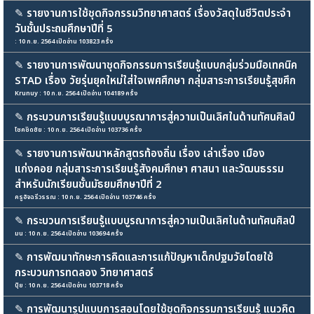
✎
รายงานการใช้ชุดกิจกรรมวิทยาศาสตร์ เรื่องวัสดุในชีวิตประจำ
วันชั้นประถมศึกษาปีที่ 5
: 10 ก.ย. 2564 เปิดอ่าน 103823 ครั้ง
✎
รายงานการพัฒนาชุดกิจกรรมการเรียนรู้แบบกลุ่มร่วมมือเทคนิค
STAD เรื่อง วัยรุ่นยุคใหม่ใส่ใจเพศศึกษา กลุ่มสาระการเรียนรู้สุขศึก
Krunuy : 10 ก.ย. 2564 เปิดอ่าน 104189 ครั้ง
✎
กระบวนการเรียนรู้แบบบูรณาการสู่ความเป็นเลิศในด้านทัศนศิลป์
โชคชิดชัย : 10 ก.ย. 2564 เปิดอ่าน 103736 ครั้ง
✎
รายงานการพัฒนาหลักสูตรท้องถิ่น เรื่อง เล่าเรื่อง เมือง
แก่งคอย กลุ่มสาระการเรียนรู้สังคมศึกษา ศาสนา และวัฒนธรรม
สำหรับนักเรียนชั้นมัธยมศึกษาปีที่ 2
ครูอัจฉรีวรรณ : 10 ก.ย. 2564 เปิดอ่าน 103746 ครั้ง
✎
กระบวนการเรียนรู้แบบบูรณาการสู่ความเป็นเลิศในด้านทัศนศิลป์
มน : 10 ก.ย. 2564 เปิดอ่าน 103694 ครั้ง
✎
การพัฒนาทักษะการคิดและการแก้ปัญหาเด็กปฐมวัยโดยใช้
กระบวนการทดลอง วิทยาศาสตร์
ปุ้ย : 10 ก.ย. 2564 เปิดอ่าน 103718 ครั้ง
✎
การพัฒนารูปแบบการสอนโดยใช้ชุดกิจกรรมการเรียนรู้ แนวคิด