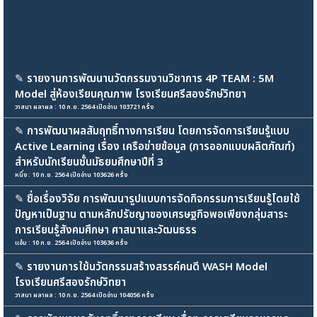
✎
รายงานการพัฒนานวัตกรรมงานวิชาการ 4P TEAM : 5M
Model สู่ห้องเรียนคุณภาพ โรงเรียนศรีสองรักษ์วิทยา
วาสนา ผลาผล : 10 ก.ย. 2564 เปิดอ่าน 103721 ครั้ง
✎
การพัฒนาผลสัมฤทธิ์ทางการเรียน โดยการจัดการเรียนรู้แบบ
Active Learning เรื่อง เครือข่ายข้อมูล (การออกแบบผลิตภัณฑ์)
สำหรับนักเรียนชั้นมัธยมศึกษาปีที่ 3
หนึ่ง : 10 ก.ย. 2564 เปิดอ่าน 103626 ครั้ง
✎
ชื่อเรื่องวิจัย การพัฒนารูปแบบการจัดกิจกรรมการเรียนรู้โดยใช้
ปัญหาเป็นฐาน ตามหลักปรัชญาของเศรษฐกิจพอเพียงกลุ่มสาระ
การเรียนรู้สังคมศึกษา ศาสนาและวัฒนธรร
แอ๋ม : 10 ก.ย. 2564 เปิดอ่าน 103636 ครั้ง
✎
รายงานการใช้นวัตกรรมสร้างสรรค์คนดี WASH Model
โรงเรียนศรีสองรักษ์วิทยา
วาสนา ผลาผล : 10 ก.ย. 2564 เปิดอ่าน 104056 ครั้ง