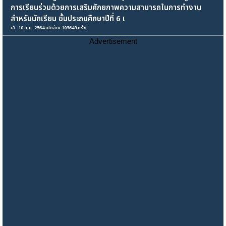
การเรียนร่วมด้วยการเสริมศักยภาพความสามารถในการทำงาน
สำหรับนักเรียน ชั้นประถมศึกษาปีที่ 6 เ
เอ้ : 10 ก.ย. 2564 เปิดอ่าน 103649 ครั้ง
Advertisement