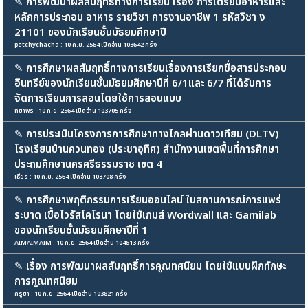
✎
การพัฒนาผลสัมฤทธิ์ทางการเรียน เรื่อง การเตรียมอาหารและ
หลักการประกอบ อาหาร รายวิชา การงานอาชีพ 1 รหัสวิชา ง
21101 ของนักเรียนชั้นมัธยมศึกษาปี
petchychacha : 10 ก.ย. 2564 เปิดอ่าน 103642 ครั้ง
✎
การศึกษาผลสัมฤทธิ์ทางการเรียนเรื่องการเรียกชื่อสารประกอบ
อินทรีย์ของนักเรียนชั้นมัธยมศึกษาปีที่ 6/1และ 6/7 ที่ได้รับการ
จัดการเรียนการสอนโดยใช้การสอนแบบ
ทยาพร : 10 ก.ย. 2564 เปิดอ่าน 103705 ครั้ง
✎
การประเมินโครงการการศึกษาทางไกลผ่านดาวเทียม (DLTV)
โรงเรียนบ้านควนทอง (ประชาอุทิศ) สำนักงานเขตพื้นที่การศึกษา
ประถมศึกษานครศรีธรรมราช เขต 4
เธียร : 10 ก.ย. 2564 เปิดอ่าน 103708 ครั้ง
✎
การศึกษาพฤติกรรมการเรียนออนไลน์ ในสถานการณ์การแพร่
ระบาด เชื้อไวรัสโคโรนา โดยใช้เกมส์ Wordwall และ Gamilab
ของนักเรียนชั้นมัธยมศึกษาปีที่ 1
AIMAIMAIM : 10 ก.ย. 2564 เปิดอ่าน 104613 ครั้ง
✎
เรื่อง การพัฒนาผลสัมฤทธิ์การคูณทศนิยม โดยใช้แบบฝึกทักษะ
การคูณทศนิยม
ครูยา : 10 ก.ย. 2564 เปิดอ่าน 103821 ครั้ง