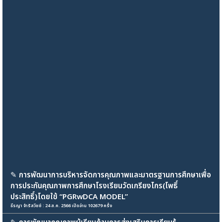
✎
การพัฒนาการบริหารจัดการคุณภาพและมาตรฐานการศึกษาเพื่อ
การประกันคุณภาพการศึกษาโรงเรียนวัดเกรียงไกร(โพธิ์
ประสิทธิ์)โดยใช้ “PGRwDCA MODEL”
ธีรญา จำรัสวิชช์ : 24 ส.ค. 2566 เปิดอ่าน 102679 ครั้ง