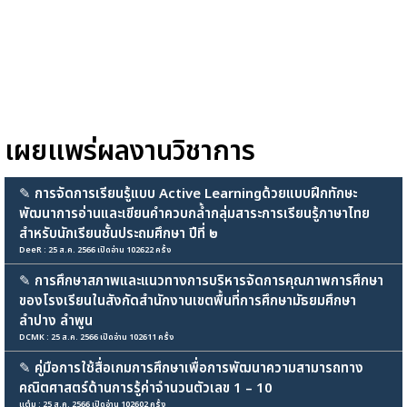
เผยแพร่ผลงานวิชาการ
✎
การจัดการเรียนรู้แบบ Active Learningด้วยแบบฝึกทักษะ
พัฒนาการอ่านและเขียนคำควบกล้ำกลุ่มสาระการเรียนรู้ภาษาไทย
สำหรับนักเรียนชั้นประถมศึกษา ปีที่ ๒
DeeR : 25 ส.ค. 2566 เปิดอ่าน 102622 ครั้ง
✎
การศึกษาสภาพและแนวทางการบริหารจัดการคุณภาพการศึกษา
ของโรงเรียนในสังกัดสำนักงานเขตพื้นที่การศึกษามัธยมศึกษา
ลำปาง ลำพูน
DCMK : 25 ส.ค. 2566 เปิดอ่าน 102611 ครั้ง
✎
คู่มือการใช้สื่อเกมการศึกษาเพื่อการพัฒนาความสามารถทาง
คณิตศาสตร์ด้านการรู้ค่าจำนวนตัวเลข 1 – 10
แต๋ม : 25 ส.ค. 2566 เปิดอ่าน 102602 ครั้ง