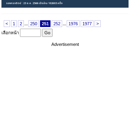
รองทรงรัตน์ : 23 ส.ค. 2566 เปิดอ่าน 102603 ครั้ง
<
1
2
...
250
251
252
...
1976
1977
>
เลือกหน้า
Advertisement