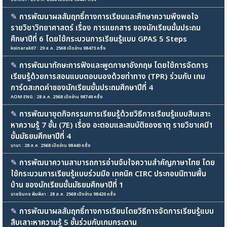
✎
การพัฒนาผลสัมฤทธิ์ทางการเรียนและศึกษาความพึงพอใจ
รายวิชาวิทยาศาสตร์ เรื่อง การแยกสาร ของนักเรียนชั้นประถม
ศึกษาปีที่ 6 โดยใช้กระบวนการเรียนรู้แบบ GPAS 5 Steps
koinarak07 : 29 ส.ค. 2568 เปิดอ่าน 98473 ครั้ง
✎
การพัฒนาทักษะการฟังและพูดภาษาอังกฤษ โดยใช้การจัดการ
เรียนรู้ด้วยการสอนแบบตอบนองด้วยท่าทาง (TPR) ร่วมกับ เกม
การ์ดสะกดคำของนักเรียนชั้นประถมศึกษาปีที่ 4
AOM ENG : 28 ส.ค. 2568 เปิดอ่าน 98749 ครั้ง
✎
การพัฒนาชุดกิจกรรมการเรียนรู้ด้วยวิธีการเรียนรู้แบบสืบเสาะ
หาความรู้ 7 ขั้น (7E) เรื่อง อะตอมและสมบัติของธาตุ รายวิชาเคมี1
ชั้นมัธยมศึกษาปีที่ 4
นานา : 28 ส.ค. 2568 เปิดอ่าน 98440 ครั้ง
✎
การพัฒนาความสามารถการอ่านจับใจความสำคัญภาษาไทย โดย
ใช้กระบวนการเรียนรู้แบบร่วมมือ เทคนิค CIRC ประกอบนิทานพื้น
บ้าน ของนักเรียนชั้นมัธยมศึกษาปีที่ 1
นายชินกร พิมพิลา : 28 ส.ค. 2568 เปิดอ่าน 98420 ครั้ง
✎
การพัฒนาผลสัมฤทธิ์ทางการเรียนโดยวิธีการจัดการเรียนรู้แบบ
สืบเสาะหาความรู้ 5 ขั้นร่วมกับเกมกระดาน