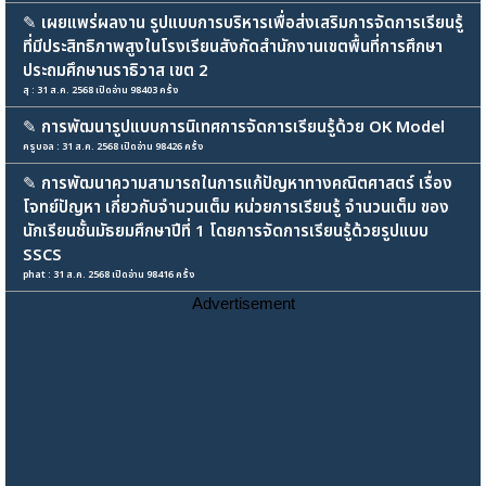
✎
เผยแพร่ผลงาน รูปแบบการบริหารเพื่อส่งเสริมการจัดการเรียนรู้
ที่มีประสิทธิภาพสูงในโรงเรียนสังกัดสำนักงานเขตพื้นที่การศึกษา
ประถมศึกษานราธิวาส เขต 2
สุ : 31 ส.ค. 2568 เปิดอ่าน 98403 ครั้ง
✎
การพัฒนารูปแบบการนิเทศการจัดการเรียนรู้ด้วย OK Model
ครูบอล : 31 ส.ค. 2568 เปิดอ่าน 98426 ครั้ง
✎
การพัฒนาความสามารถในการแก้ปัญหาทางคณิตศาสตร์ เรื่อง
โจทย์ปัญหา เกี่ยวกับจำนวนเต็ม หน่วยการเรียนรู้ จำนวนเต็ม ของ
นักเรียนชั้นมัธยมศึกษาปีที่ 1 โดยการจัดการเรียนรู้ด้วยรูปแบบ
SSCS
phat : 31 ส.ค. 2568 เปิดอ่าน 98416 ครั้ง
Advertisement