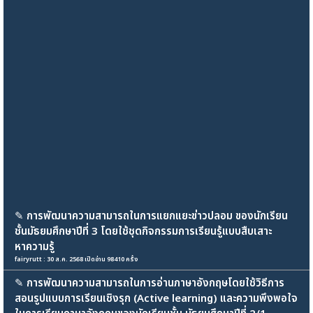
✎
การพัฒนาความสามารถในการแยกแยะข่าวปลอม ของนักเรียน
ชั้นมัธยมศึกษาปีที่ 3 โดยใช้ชุดกิจกรรมการเรียนรู้แบบสืบเสาะ
หาความรู้
fairyrutt : 30 ส.ค. 2568 เปิดอ่าน 98410 ครั้ง
✎
การพัฒนาความสามารถในการอ่านภาษาอังกฤษโดยใช้วิธีการ
สอนรูปแบบการเรียนเชิงรุก (Active learning) และความพึงพอใจ