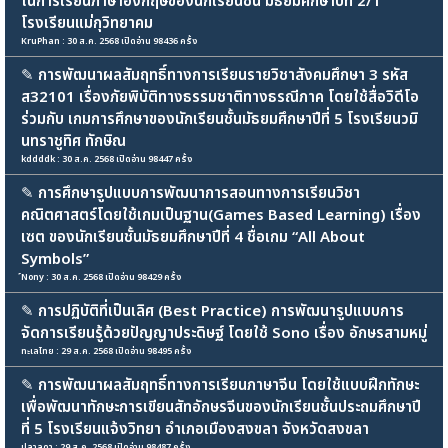
ในการเรียนภาษาอังกฤษของนักเรียนชั้น มัธยมศึกษาปีที่ 2/1
โรงเรียนแม่กุวิทยาคม
KruPhan : 30 ส.ค. 2568 เปิดอ่าน 98436 ครั้ง
✎
การพัฒนาผลสัมฤทธิ์ทางการเรียนรายวิชาสังคมศึกษา 3 รหัส
ส32101 เรื่องภัยพิบัติทางธรรมชาติทางธรณีภาค โดยใช้สื่อวิดีโอ
ร่วมกับ เกมการศึกษาของนักเรียนชั้นมัธยมศึกษาปีที่ 5 โรงเรียนวมิ
นทราชูทิศ ทักษิณ
kddddk : 30 ส.ค. 2568 เปิดอ่าน 98447 ครั้ง
✎
การศึกษารูปแบบการพัฒนาการสอนทางการเรียนวิชา
คณิตศาสตร์โดยใช้เกมเป็นฐาน(Games Based Learning) เรื่อง
เซต ของนักเรียนชั้นมัธยมศึกษาปีที่ 4 ชื่อเกม “All About
Symbols”
์Nony : 30 ส.ค. 2568 เปิดอ่าน 98429 ครั้ง
✎
การปฏิบัติที่เป็นเลิศ (Best Practice) การพัฒนารูปแบบการ
จัดการเรียนรู้ด้วยปัญญาประดิษฐ์ โดยใช้ Sono เรื่อง อักษรสามหมู่
ทะเลไทย : 29 ส.ค. 2568 เปิดอ่าน 98495 ครั้ง
✎
การพัฒนาผลสัมฤทธิ์ทางการเรียนภาษาจีน โดยใช้แบบฝึกทักษะ
เพื่อพัฒนาทักษะการเขียนสัทอักษรจีนของนักเรียนชั้นประถมศึกษาปี
ที่ 5 โรงเรียนแจ้งวิทยา อำเภอเมืองสงขลา จังหวัดสงขลา
ปลาลดา : 29 ส.ค. 2568 เปิดอ่าน 98487 ครั้ง