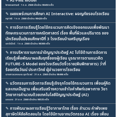
✎
AI-PME Model
kroosantad : 1 ก.ย. 2568 เปิดอ่าน 98450 ครั้ง
✎
เผยแพร่เกมการศึกษา AI Interactive: ผจญภัยรอบโรงเรียน
np145 : 1 ก.ย. 2568 เปิดอ่าน 98428 ครั้ง
✎
การจัดการเรียนรู้โดยใช้กระบวนการคิดเชิงออกแบบเพื่อพัฒนา
ทักษะกระบวนการทางคณิตศาสตร์ เรื่อง พื้นที่ผิวและปริมาตร ของ
นักเรียนชั้นมัธยมศึกษาปีที่ 3 โรงเรียนบ้านศรีบุญเรือง
เชาว์เบียร์ : 1 ก.ย. 2568 เปิดอ่าน 98388 ครั้ง
✎
การบริหารงานการนำปัญญาประดิษฐ์ AI ไปใช้ด้านการจัดการ
เรียนรู้เพื่อพัฒนาผลสัมฤทธิ์ของผู้เรียน บูรณาการตามแนวคิด
FUTURE–S Model ของโรงเรียนวัดงิ้วราย(พินพิทยาคาร) ว่าที่
ร้อยตรีธวัฒน์ ประภาวิทย์ ผู้อำนวยการโรงเรียน
นางสาวนวกชมณ อุราโรจน์ : 31 ส.ค. 2568 เปิดอ่าน 98496 ครั้ง
✎
นวัตกรรมการจัดการเรียนรู้เชิงรุกโดยใช้กระบวนการ เพื่อนคู่คิด
และเกมเป็นฐาน เพื่อเสริมสร้างความเข้าใจคำศัพท์เฉพาะทาง วิชา
วิทยาการคำนวณด้วยเทคโนโลยีปัญญาประดิษฐ์ (AI)
มดแดง : 31 ส.ค. 2568 เปิดอ่าน 98535 ครั้ง
✎
การพัฒนาผลการเรียนรู้วิชาภาษาไทย เรื่อง สำนวน คำพังเพย
สุภาษิตให้ข้อคิดสอนใจ โดยใช้นิทานจากนวัตกรรม AI เรื่อง เพื่อน