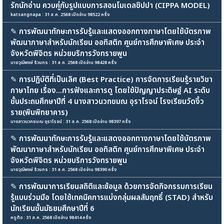
รักนักอ่าน ควบคู่กับรูปแบบการสอนโมเดลซิปปา (CIPPA MODEL)
katsangnapa : 31 ส.ค. 2568 เปิดอ่าน 98522 ครั้ง
✎
การพัฒนาทักษะการรับรู้และแสดงออกทางภาษาโดยใช้บัตรภาพ
พัฒนาภาษาสำหรับนักเรียน ออทิสติก ศูนย์การศึกษาพิเศษ ประจำ
จังหวัดพิจิตร หน่วยบริการวังทรายพูน
นายวุฒิพงษ์ ร้วนทร : 31 ส.ค. 2568 เปิดอ่าน 98428 ครั้ง
✎
การปฏิบัติที่เป็นเลิศ (Best Practice) การจัดการเรียนรู้รายวิชา
ภาษาไทย เรื่อง...การฟังและการดู โดยใช้ปัญญาประดิษฐ์ AI ระดับ
ชั้นประถมศึกษาปีที่ 4 นางสาวนวกชมณ อุราโรจน์ โรงเรียนวัดงิ้ว
ราย(พินพิทยาคาร)
นางสาวนวกชมณ อุราโรจน์ : 31 ส.ค. 2568 เปิดอ่าน 98397 ครั้ง
✎
การพัฒนาทักษะการรับรู้และแสดงออกทางภาษาโดยใช้บัตรภาพ
พัฒนาภาษาสำหรับนักเรียน ออทิสติก ศูนย์การศึกษาพิเศษ ประจำ
จังหวัดพิจิตร หน่วยบริการวังทรายพูน
นายวุฒิพงษ์ ร้วนทร : 31 ส.ค. 2568 เปิดอ่าน 98390 ครั้ง
✎
การพัฒนาการเรียนสถิติและข้อมูล ด้วยการจัดกิจกรรมการเรียน
รู้แบบร่วมมือ โดยใช้เทคนิคการแบ่งกลุ่มผลสัมฤทธิ์ (STAD) สำหรับ
นักเรียนชั้นมัธยมศึกษาปีที่ 6
ครูต้อ : 31 ส.ค. 2568 เปิดอ่าน 98414 ครั้ง