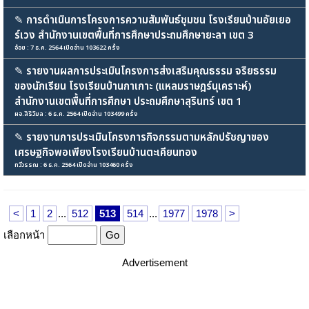
✎
การดำเนินการโครงการความสัมพันธ์ชุมชน โรงเรียนบ้านอัยเยอ
ร์เวง สำนักงานเขตพื้นที่การศึกษาประถมศึกษายะลา เขต 3
อ๋อย : 7 ธ.ค. 2564 เปิดอ่าน 103622 ครั้ง
✎
รายงานผลการประเมินโครงการส่งเสริมคุณธรรม จริยธรรม
ของนักเรียน โรงเรียนบ้านกาเกาะ (แหลมราษฎร์นุเคราะห์)
สำนักงานเขตพื้นที่การศึกษา ประถมศึกษาสุรินทร์ เขต 1
ผอ.สิริวิมล : 6 ธ.ค. 2564 เปิดอ่าน 103499 ครั้ง
✎
รายงานการประเมินโครงการกิจกรรมตามหลักปรัชญาของ
เศรษฐกิจพอเพียงโรงเรียนบ้านตะเคียนทอง
ทวีวรรณ : 6 ธ.ค. 2564 เปิดอ่าน 103460 ครั้ง
<
1
2
...
512
513
514
...
1977
1978
>
เลือกหน้า
Advertisement