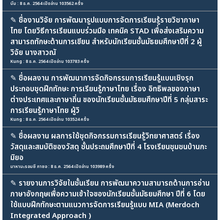
บีม : 8 ธ.ค. 2564 เปิดอ่าน 103562 ครั้ง
✎
ชื่องานวิจัย การพัฒนารูปแบบการจัดการเรียนรู้รายวิชาภาษา
ไทย โดยวิธีการเรียนแบบร่วมมือ เทคนิค STAD เพื่อส่งเสริมความ
สามารถทักษะด้านการเขียน สำหรับนักเรียนชั้นมัธยมศึกษาปีที่ 2 ผู้
วิจัย นางสาวณั
Kung : 8 ธ.ค. 2564 เปิดอ่าน 103783 ครั้ง
✎
ชื่อผลงาน การพัฒนาการจัดกิจกรรมการเรียนรู้แบบเชิงรุก
ประกอบชุดฝึกทักษะ การเรียนรู้ภาษาไทย เรื่อง อิทธิพลของภาษา
ต่างประเทศและภาษาถิ่น ของนักเรียนชั้นมัธยมศึกษาปีที่ 5 กลุ่มสาระ
การเรียนรู้ภาษาไทย ผู้วิ
Kung : 8 ธ.ค. 2564 เปิดอ่าน 103524 ครั้ง
✎
ชื่อผลงาน ผลการใช้ชุดกิจกรรมการเรียนรู้วิทยาศาสตร์ เรื่อง
วัสดุและสมบัติของวัสดุ ชั้นประถมศึกษาปีที่ 4 โรงเรียนชุมชนบ้านกะ
มิยอ
มาหามะรอมซี กาซอ : 8 ธ.ค. 2564 เปิดอ่าน 103989 ครั้ง
✎
รายงานการวิจัยในชั้นเรียน การพัฒนาความสามารถด้านการอ่าน
ภาษาอังกฤษเพื่อความเข้าใจของนักเรียนชั้นมัธยมศึกษา ปีที่ 6 โดย
ใช้แบบฝึกทักษะตามแนวการจัดการเรียนรู้แบบ MIA (Merdoch
Integrated Approach )