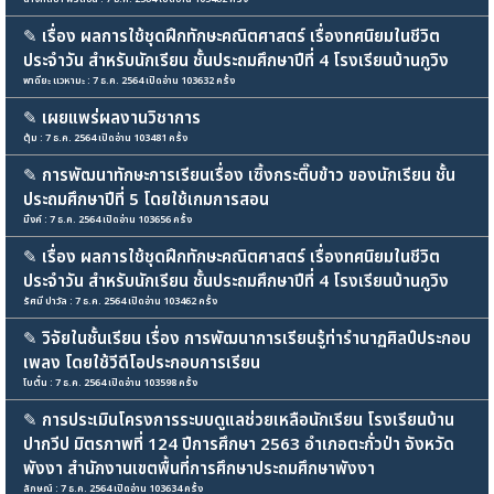
✎
เรื่อง ผลการใช้ชุดฝึกทักษะคณิตศาสตร์ เรื่องทศนิยมในชีวิต
ประจำวัน สำหรับนักเรียน ชั้นประถมศึกษาปีที่ 4 โรงเรียนบ้านกูวิง
พาดียะ แวหามะ : 7 ธ.ค. 2564 เปิดอ่าน 103632 ครั้ง
✎
เผยแพร่ผลงานวิชาการ
ตุ้ม : 7 ธ.ค. 2564 เปิดอ่าน 103481 ครั้ง
✎
การพัฒนาทักษะการเรียนเรื่อง เซิ้งกระติ๊บข้าว ของนักเรียน ชั้น
ประถมศึกษาปีที่ 5 โดยใช้เกมการสอน
มิ้งค์ : 7 ธ.ค. 2564 เปิดอ่าน 103656 ครั้ง
✎
เรื่อง ผลการใช้ชุดฝึกทักษะคณิตศาสตร์ เรื่องทศนิยมในชีวิต
ประจำวัน สำหรับนักเรียน ชั้นประถมศึกษาปีที่ 4 โรงเรียนบ้านกูวิง
รัศมี ปาวัล : 7 ธ.ค. 2564 เปิดอ่าน 103462 ครั้ง
✎
วิจัยในชั้นเรียน เรื่อง การพัฒนาการเรียนรู้ท่ารำนาฏศิลป์ประกอบ
เพลง โดยใช้วีดีโอประกอบการเรียน
โบตั๋น : 7 ธ.ค. 2564 เปิดอ่าน 103598 ครั้ง
✎
การประเมินโครงการระบบดูแลช่วยเหลือนักเรียน โรงเรียนบ้าน
ปากวีป มิตรภาพที่ 124 ปีการศึกษา 2563 อำเภอตะกั่วป่า จังหวัด
พังงา สำนักงานเขตพื้นที่การศึกษาประถมศึกษาพังงา
ลักษณ์ : 7 ธ.ค. 2564 เปิดอ่าน 103634 ครั้ง