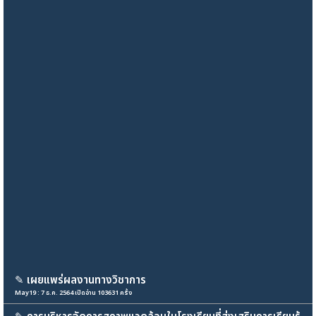
✎
เผยแพร่ผลงานทางวิชาการ
May19 : 7 ธ.ค. 2564 เปิดอ่าน 103631 ครั้ง