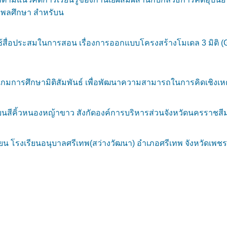
ละพลศึกษา สำหรับน
สื่อประสมในการสอน เรื่องการออกแบบโครงสร้างโมเดล 3 มิติ (Goo
กมการศึกษามิติสัมพันธ์ เพื่อพัฒนาความสามารถในการคิดเชิงเหตุผ
ยนสีคิ้วหนองหญ้าขาว สังกัดองค์การบริหารส่วนจังหวัดนครราชสี
 โรงเรียนอนุบาลศรีเทพ(สว่างวัฒนา) อำเภอศรีเทพ จังหวัดเพชร