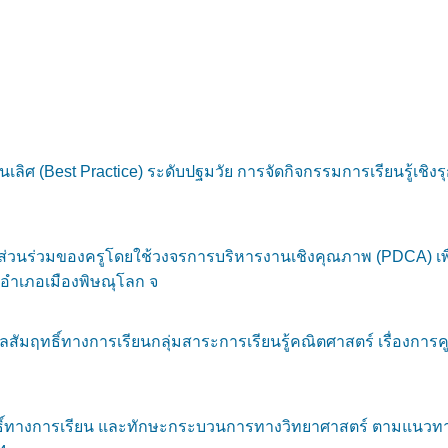
นเลิศ (Best Practice) ระดับปฐมวัย การจัดกิจกรรมการเรียนรู้เชิงรุก
นร่วมของครูโดยใช้วงจรการบริหารงานเชิงคุณภาพ (PDCA) เพื่อ
์อำเภอเมืองพิษณุโลก จ
มฤทธิ์ทางการเรียนกลุ่มสาระการเรียนรู้คณิตศาสตร์ เรื่องการคูณ
ฤทธิ์ทางการเรียน และทักษะกระบวนการทางวิทยาศาสตร์ ตามแ