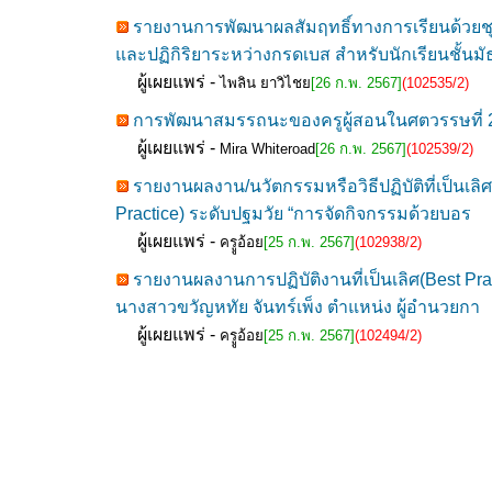
รายงานการพัฒนาผลสัมฤทธิ์ทางการเรียนด้วยชุดก
และปฏิกิริยาระหว่างกรดเบส สำหรับนักเรียนชั้นม
ผู้เผยแพร่ -
ไพลิน ยาวิไชย
[26 ก.พ. 2567]
(102535/2)
การพัฒนาสมรรถนะของครูผู้สอนในศตวรรษที่ 21 
ผู้เผยแพร่ -
Mira Whiteroad
[26 ก.พ. 2567]
(102539/2)
รายงานผลงาน/นวัตกรรมหรือวิธีปฏิบัติที่เป็นเลิ
Practice) ระดับปฐมวัย “การจัดกิจกรรมด้วยบอร
ผู้เผยแพร่ -
ครููอ้อย
[25 ก.พ. 2567]
(102938/2)
รายงานผลงานการปฏิบัติงานที่เป็นเลิศ(Best P
นางสาวขวัญหทัย จันทร์เพ็ง ตำแหน่ง ผู้อำนวยกา
ผู้เผยแพร่ -
ครููอ้อย
[25 ก.พ. 2567]
(102494/2)