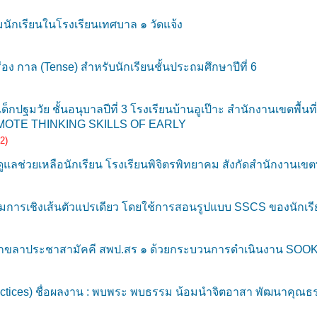
ักเรียนในโรงเรียนเทศบาล ๑ วัดแจ้ง
อง กาล (Tense) สำหรับนักเรียนชั้นประถมศึกษาปีที่ 6
กปฐมวัย ชั้นอนุบาลปีที่ 3 โรงเรียนบ้านอูเป๊าะ สำนักงานเขตพื้
OTE THINKING SKILLS OF EARLY
2)
ช่วยเหลือนักเรียน โรงเรียนพิจิตรพิทยาคม สังกัดสำนักงานเขตพื
มการเชิงเส้นตัวแปรเดียว โดยใช้การสอนรูปแบบ SSCS ของนักเรียน
โคกขลาประชาสามัคคี สพป.สร ๑ ด้วยกระบวนการดำเนินงาน SO
Practices) ชื่อผลงาน : พบพระ พบธรรม น้อมนำจิตอาสา พัฒนาคุณ