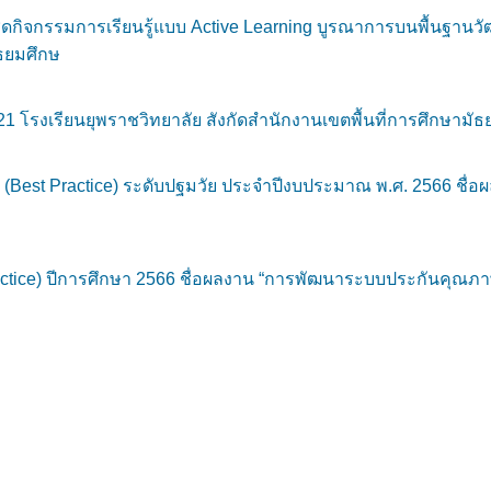
ิจกรรมการเรียนรู้แบบ Active Learning บูรณาการบนพื้นฐานวัฒนธ
ัธยมศึกษ
โรงเรียนยุพราชวิทยาลัย สังกัดสำนักงานเขตพื้นที่การศึกษามัธย
ศ (Best Practice) ระดับปฐมวัย ประจำปีงบประมาณ พ.ศ. 2566 ชื่อผลง
ractice) ปีการศึกษา 2566 ชื่อผลงาน “การพัฒนาระบบประกันคุณภ