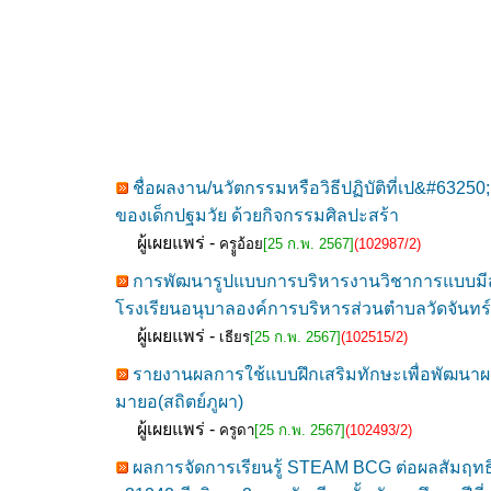
ชื่อผลงาน/นวัตกรรมหรือวิธีปฏิบัติที่เป&#63250;
ของเด็กปฐมวัย ด้วยกิจกรรมศิลปะสร้า
ผู้เผยแพร่ -
ครููอ้อย
[25 ก.พ. 2567]
(102987/2)
การพัฒนารูปแบบการบริหารงานวิชาการแบบมีส่ว
โรงเรียนอนุบาลองค์การบริหารส่วนตำบลวัดจันทร
ผู้เผยแพร่ -
เธียร
[25 ก.พ. 2567]
(102515/2)
รายงานผลการใช้แบบฝึกเสริมทักษะเพื่อพัฒนาผลสั
มายอ(สถิตย์ภูผา)
ผู้เผยแพร่ -
ครูดา
[25 ก.พ. 2567]
(102493/2)
ผลการจัดการเรียนรู้ STEAM BCG ต่อผลสัม