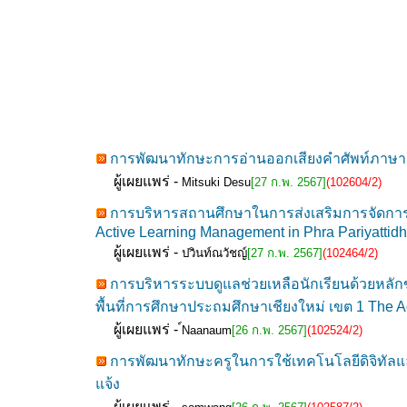
การพัฒนาทักษะการอ่านออกเสียงคำศัพท์ภาษาอัง
ผู้เผยแพร่ -
Mitsuki Desu
[27 ก.พ. 2567]
(102604/2)
การบริหารสถานศึกษาในการส่งเสริมการจัดการเรี
Active Learning Management in Phra Pariyatti
ผู้เผยแพร่ -
ปวินท์ณวัชญ์
[27 ก.พ. 2567]
(102464/2)
การบริหารระบบดูแลช่วยเหลือนักเรียนด้วยหล
พื้นที่การศึกษาประถมศึกษาเชียงใหม่ เขต 1 The A
ผู้เผยแพร่ -
์Naanaum
[26 ก.พ. 2567]
(102524/2)
การพัฒนาทักษะครูในการใช้เทคโนโลยีดิจิทัลและ
แจ้ง
ผู้เผยแพร่ -