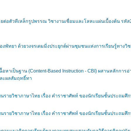
รอยต่อตัวทีเหล็กรูปพรรณ วิชางานเชื่อมและโลหะแผ่นเบื้องต้น ร
งพัทยา ด้วยวงจรเดมมิ่งประยุกต์ผ่านชุมชนแห่งการเรียนรู้ทางวิช
้อหาเป็นฐาน (Content-Based Instruction - CBI) ผสานหลักการอ่า
ละผลสัมฤทธิ์ทา
ยนรายวิชาภาษาไทย เรื่อง คำราชาศัพท์ ของนักเรียนชั้นประถมศึกษาป
ยนรายวิชาภาษาไทย เรื่อง คำราชาศัพท์ ของนักเรียนชั้นประถมศึกษาป
ษาตามแนวคิดการเรียนรู้ของกานเยผสมผสานกับกลวิธีการคิดอุปน