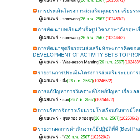
somwang
[26 ก.พ. 2567]
(102587/2)
การประเมินโครงการส่งเสริมคุณธรรมจริยธรรมน
ผู้เผยแพร่ -
somwang
[26 ก.พ. 2567]
(102483/2)
การพัฒนาบทเรียนสำเร็จรูป วิชาภาษาอังกฤษ เรื่
ผู้เผยแพร่ -
somwang
[26 ก.พ. 2567]
(102444/2)
การพัฒนาชุดกิจกรรมส่งเสริมทักษะการคิดของเด็
DEVELOPMENT OF ACTIVITY SETS TO PROM
ผู้เผยแพร่ -
Wae-aesoh Maming
[26 ก.พ. 2567]
(102483/
รายงานการประเมินโครงการส่งเสริมระบบการดูแล
ผู้เผยแพร่ -
ผึ้ง
[26 ก.พ. 2567]
(102465/2)
การแก้ปัญหาการวิเคราะห์โจทย์ปัญหา เรื่อง อส
ผู้เผยแพร่ -
sun
[26 ก.พ. 2567]
(102558/2)
การบริหารจัดการเรียนรวมโรงเรียนกันจารย์
ผู้เผยแพร่ -
สุขครอง ครองสุข
[26 ก.พ. 2567]
(102506/2)
รายงานผลการดำเนินงานวิธีปฏิบัติที่ดี (Best 
ผู้เผยแพร่ -
วิ
[26 ก.พ. 2567]
(102529/2)