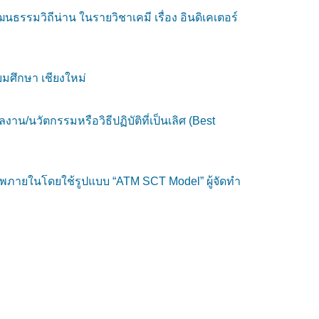
รรมวิถีน่าน ในรายวิชาเคมี เรื่อง อินดิเคเตอร์
มศึกษา เชียงใหม่
าน/นวัตกรรมหรือวิธีปฏิบัติที่เป็นเลิศ (Best
าพภายในโดยใช้รูปแบบ “ATM SCT Model” ผู้จัดทำ