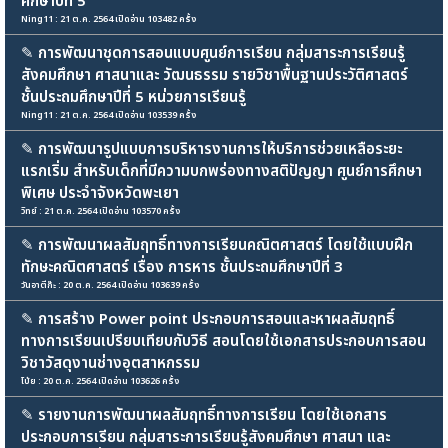
ศึกษาปีที่ 5
Ning11 : 21 ต.ค. 2564 เปิดอ่าน 103482 ครั้ง
✎
การพัฒนาชุดการสอนแบบศูนย์การเรียน กลุ่มสาระการเรียนรู้
สังคมศึกษา ศาสนาและ วัฒนธรรม รายวิชาพื้นฐานประวัติศาสตร์
ชั้นประถมศึกษาปีที่ 5 หน่วยการเรียนรู้
Ning11 : 21 ต.ค. 2564 เปิดอ่าน 103539 ครั้ง
✎
การพัฒนารูปแบบการบริหารงานการให้บริการช่วยเหลือระยะ
แรกเริ่ม สำหรับเด็กที่มีความบกพร่องทางสติปัญญา ศูนย์การศึกษา
พิเศษ ประจำจังหวัดพะเยา
วิทย์ : 21 ต.ค. 2564 เปิดอ่าน 103570 ครั้ง
✎
การพัฒนาผลสัมฤทธิ์ทางการเรียนคณิตศาสตร์ โดยใช้แบบฝึก
ทักษะคณิตศาสตร์ เรื่อง การหาร ชั้นประถมศึกษาปีที่ 3
วันอาตีก๊ะ : 20 ต.ค. 2564 เปิดอ่าน 103639 ครั้ง
✎
การสร้าง Power point ประกอบการสอนและหาผลสัมฤทธิ์
ทางการเรียนเปรียบเทียบกับวิธี สอนโดยใช้เอกสารประกอบการสอน
วิชาวัสดุงานช่างอุตสาหกรรม
โบ้ย : 20 ต.ค. 2564 เปิดอ่าน 103626 ครั้ง
✎
รายงานการพัฒนาผลสัมฤทธิ์ทางการเรียน โดยใช้เอกสาร
ประกอบการเรียน กลุ่มสาระการเรียนรู้สังคมศึกษา ศาสนา และ