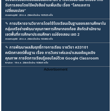
รับการสอนโดยใช้หนังสืออ่านเพิ่มเติม เรื่อง “โลกและการ
เปลี่ยนแปลง”
moomay68 : 20 ต.ค. 2564 เปิดอ่าน 103525 ครั้ง
✎
การบริหารงานวิชาการโดยใช้โรงเรียนเป็นฐานของสถานศึกษาใน
กลุ่มเครือข่ายพัฒนาคุณภาพการศึกษากองก๋อย สังกัดสำนักงาน
เขตพื้นที่การศึกษาประถมศึกษา แม่ฮ่องสอน เขต 2
moomay68 : 20 ต.ค. 2564 เปิดอ่าน 103492 ครั้ง
✎
การพัฒนาผลสัมฤทธิ์ทางการเรียน รายวิชา ค33101
คณิตศาสตร์พื้นฐาน เรื่อง การวิเคราะห์และนำเสนอข้อมูลเชิง
คุณภาพ การจัดการเรียนรู้ออนไลน์ด้วย Google Classroom
KruIce : 19 ต.ค. 2564 เปิดอ่าน 103641 ครั้ง
Advertisement