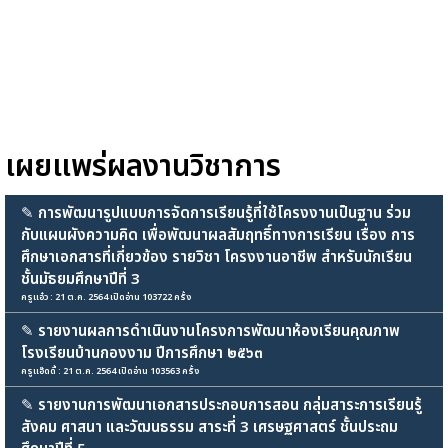
เผยแพร่ผลงานวิชาการ
✎
การพัฒนารูปแบบการจัดการเรียนรู้ที่ใช้โครงงานเป็นฐาน ร่วม
กับแผนผังความคิด เพื่อพัฒนาผลสัมฤทธิ์ทางการเรียน เรื่อง การ
ศึกษาเอกสารที่เกี่ยวข้อง รายวิชา โครงงานอาชีพ สำหรับนักเรียน
ชั้นมัธยมศึกษาปีที่ 3
ครูแอ๋ว : 21 ต.ค. 2564 เปิดอ่าน 103722 ครั้ง
✎
รายงานผลการดำเนินงานโครงการพัฒนาห้องเรียนคุณภาพ
โรงเรียนบ้านกองงาม ปีการศึกษา ๒๕๖๓
ครูแอ๊ดดี้ : 21 ต.ค. 2564 เปิดอ่าน 103563 ครั้ง
✎
รายงานการพัฒนาเอกสารประกอบการสอน กลุ่มสาระการเรียนรู้
สังคม ศาสนา และวัฒนธรรม สาระที่ 3 เศรษฐศาสตร์ ชั้นประถม