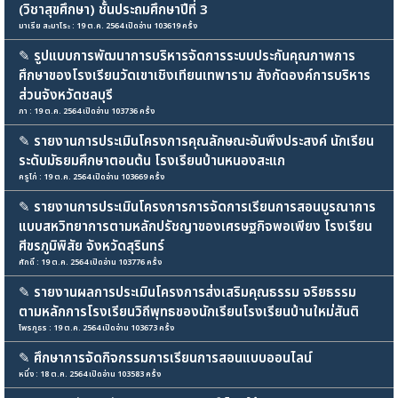
(วิชาสุขศึกษา) ชั้นประถมศึกษาปีที่ 3
มาเรีย สะมาโระ : 19 ต.ค. 2564 เปิดอ่าน 103619 ครั้ง
✎
รูปแบบการพัฒนาการบริหารจัดการระบบประกันคุณภาพการ
ศึกษาของโรงเรียนวัดเขาเชิงเทียนเทพาราม สังกัดองค์การบริหาร
ส่วนจังหวัดชลบุรี
ภา : 19 ต.ค. 2564 เปิดอ่าน 103736 ครั้ง
✎
รายงานการประเมินโครงการคุณลักษณะอันพึงประสงค์ นักเรียน
ระดับมัธยมศึกษาตอนต้น โรงเรียนบ้านหนองสะแก
ครูไก่ : 19 ต.ค. 2564 เปิดอ่าน 103669 ครั้ง
✎
รายงานการประเมินโครงการการจัดการเรียนการสอนบูรณาการ
แบบสหวิทยาการตามหลักปรัชญาของเศรษฐกิจพอเพียง โรงเรียน
ศีขรภูมิพิสัย จังหวัดสุรินทร์
ศักดิ์ : 19 ต.ค. 2564 เปิดอ่าน 103776 ครั้ง
✎
รายงานผลการประเมินโครงการส่งเสริมคุณธรรม จริยธรรม
ตามหลักการโรงเรียนวิถีพุทธของนักเรียนโรงเรียนบ้านใหม่สันติ
ไพรภูธร : 19 ต.ค. 2564 เปิดอ่าน 103673 ครั้ง
✎
ศึกษาการจัดกิจกรรมการเรียนการสอนแบบออนไลน์
หนึ่ง : 18 ต.ค. 2564 เปิดอ่าน 103583 ครั้ง