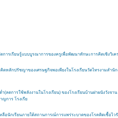
ารเรียนรู้แบบบูรณาการของครูเพื่อพัฒนาทักษะการคิดเชิงวิเค
ิดหลักปรัชญาของเศรษฐกิจพอเพียงในโรงเรียนวัดไทรงามสำนักง
ต่ำ(ลดการใช้พลังงานในโรงเรียน) ของโรงเรียนบ้านฝาผนังวังจาน 
าญการ โรงเรีย
ลือนักเรียนภายใต้สถานการณ์การแพร่ระบาดของโรคติดเชื้อไวร