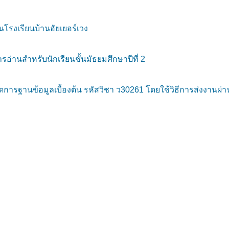
โรงเรียนบ้านอัยเยอร์เวง
รอ่านสำหรับนักเรียนชั้นมัธยมศึกษาปีที่ 2
ดการฐานข้อมูลเบื้องต้น รหัสวิชา ว30261 โดยใช้วิธีการส่งงานผ