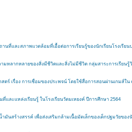
่และสภาพแวดล้อมที่เอื้อต่อการเรียนรู้ของนักเรียนโรงเรียน
 ความหลากหลายของสิ่งมีชีวิตและสิ่งไม่มีชีวิต กลุ่มสาระการเรียนร
์ เรื่อง การเชื่อมของประพจน์ โดยใช้สื่อการสอนผ่านเกมส์ใน 
ละแหล่งเรียนรู้ ในโรงเรียนวัดมเหยงค์ ปีการศึกษา 2564
้ำมันสร้างสรรค์ เพื่อส่งเสริมกล้ามเนื้อมัดเล็กของเด็กปฐมวัยของน