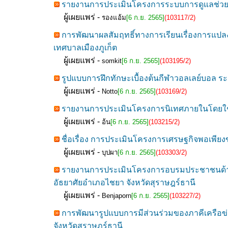
รายงานการประเมินโครงการระบบการดูแลช่วยเห
ผู้เผยแพร่ -
รองแอ้ม
[6 ก.ย. 2565]
(103117/2)
การพัฒนาผลสัมฤทธิ์ทางการเรียนเรื่องการแปลงท
เทศบาลเมืองภูเก็ต
ผู้เผยแพร่ -
somkit
[6 ก.ย. 2565]
(103195/2)
รูปแบบการฝึกทักษะเบื้องต้นกีฬาวอลเลย์บอล ระดั
ผู้เผยแพร่ -
Notto
[6 ก.ย. 2565]
(103169/2)
รายงานการประเมินโครงการนิเทศภายในโดยใช้กร
ผู้เผยแพร่ -
อ้น
[6 ก.ย. 2565]
(103215/2)
ชื่อเรื่อง การประเมินโครงการเศรษฐกิจพอเพียง
ผู้เผยแพร่ -
บุปผา
[6 ก.ย. 2565]
(103303/2)
รายงานการประเมินโครงการอบรมประชาชนด้าน
อัธยาศัยอำเภอไชยา จังหวัดสุราษฎร์ธานี
ผู้เผยแพร่ -
Benjaporn
[6 ก.ย. 2565]
(103227/2)
การพัฒนารูปแบบการมีส่วนร่วมของภาคีเครือข
จังหวัดสุราษฎร์ธานี