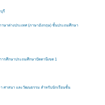
ุรี
ู้ภาษาต่างประเทศ (ภาษาอังกฤษ) ชั้นประถมศึกษา
ี่การศึกษาประถมศึกษาปัตตานีเขต 1
กษา ศาสนา และวัฒนธรรม สำหรับนักเรียนชั้น