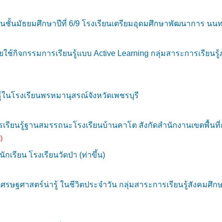
ยนชั้นมัธยมศึกษาปีที่ 6/9 โรงเรียนเตรียมอุดมศึกษาพัฒนาการ นนทบ
ใช้กิจกรรมการเรียนรู้แบบ Active Learning กลุ่มสาระการเรียนร
ในโรงเรียนพรหมานุสรณ์จังหวัดเพชรบุรี
รเรียนรู้ฐานสมรรถนะโรงเรียนบ้านคาโต สังกัดสำนักงานเขตพื้นท
)
รียน โรงเรียนวัดป่า (ท่าขึ้น)
ษฐศาสตร์น่ารู้ ในชีวิตประจำวัน กลุ่มสาระการเรียนรู้สังคมศึ