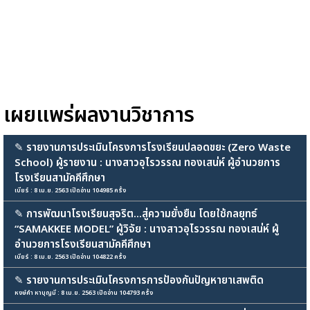
เผยแพร่ผลงานวิชาการ
✎
รายงานการประเมินโครงการโรงเรียนปลอดขยะ (Zero Waste
School) ผู้รายงาน : นางสาวอุไรวรรณ ทองเสน่ห์ ผู้อำนวยการ
โรงเรียนสามัคคีศึกษา
เบียร์ : 8 เม.ย. 2563 เปิดอ่าน 104985 ครั้ง
✎
การพัฒนาโรงเรียนสุจริต...สู่ความยั่งยืน โดยใช้กลยุทธ์
“SAMAKKEE MODEL” ผู้วิจัย : นางสาวอุไรวรรณ ทองเสน่ห์ ผู้
อำนวยการโรงเรียนสามัคคีศึกษา
เบียร์ : 8 เม.ย. 2563 เปิดอ่าน 104822 ครั้ง
✎
รายงานการประเมินโครงการการป้องกันปัญหายาเสพติด
หงษ์คำ หาบุญมี : 8 เม.ย. 2563 เปิดอ่าน 104793 ครั้ง