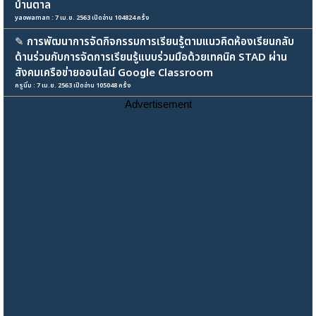
บ้านตาล
yaowaman : 7 เม.ย. 2563 เปิดอ่าน 104824 ครั้ง
✎
การพัฒนาการจัดกิจกรรมการเรียนรู้ตามแนวคิดห้องเรียนกลับ
ด้านร่วมกับการจัดการเรียนรู้แบบร่วมมือด้วยเทคนิค STAD ผ่าน
สังคมเครือข่ายออนไลน์ Google Classroom
ครูนิ่ม : 7 เม.ย. 2563 เปิดอ่าน 105048 ครั้ง
Advertisement