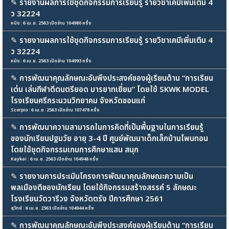
✎
รายงานผลการใช้ชุดกิจกรรมการเรียนรู้ รายวิชาเคมีเพิ่มเติม 4
ว 32224
หนิง : 6 เม.ย. 2563 เปิดอ่าน 104980 ครั้ง
✎
รายงานผลการใช้ชุดกิจกรรมการเรียนรู้ รายวิชาเคมีเพิ่มเติม 4
ว 32224
หนิง : 6 เม.ย. 2563 เปิดอ่าน 104993 ครั้ง
✎
การพัฒนาคุณลักษณะอันพึงประสงค์ของผู้เรียนด้าน “การเรียน
เด่น เล่นกีฬาดีดนตรียอด มารยาทเยี่ยม” โดยใช้ SKWK MODEL
โรงเรียนศรีกระนวนวิทยาคม จังหวัดขอนแก่
Scorpio : 6 เม.ย. 2563 เปิดอ่าน 107478 ครั้ง
✎
การพัฒนาความสามารถในการคิดที่เป็นพื้นฐานในการเรียนรู้
ของนักเรียนปฐมวัย อายุ 3-4 ปี ศูนย์พัฒนาเด็กเล็กบ้านโพนทอน
โดยใช้ชุดกิจกรรมเกมการศึกษาแสน สนุก
Kaykai : 6 เม.ย. 2563 เปิดอ่าน 104948 ครั้ง
✎
รายงานการประเมินโครงการพัฒนาคุณลักษณะความเป็น
พลเมืองดีของนักเรียน โดยใช้กิจกรรมสร้างสรรค์ 5 ลักษณะ
โรงเรียนวัดวารีวง จังหวัดตรัง ปีการศึกษา 2561
สุวิทย์ : 6 เม.ย. 2563 เปิดอ่าน 104944 ครั้ง
✎
การพัฒนาคุณลักษณะอันพึงประสงค์ของผู้เรียนด้าน “การเรียน