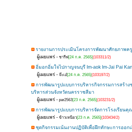
รายงานการประเมินโครงการพัฒนาศักยภาพครูเพื่
ผู้เผยแพร่ -
ชารีฟ
[24 ก.ค. 2565]
(103311/2)
อิ่มอกอิ่มใจไปกาญจนบุรี Im-aok Im-Jai Pai Kan
ผู้เผยแพร่ -
จ๊ะเอ๋
[24 ก.ค. 2565]
(103197/2)
การพัฒนารูปแบบการบริหารกิจกรรมการสร้างชุมช
บริหารส่วนจังหวัดนครราชสีมา
ผู้เผยแพร่ -
par2563
[23 ก.ค. 2565]
(103231/2)
การพัฒนารูปแบบการบริหารจัดการโรงเรียนคุณภา
ผู้เผยแพร่ -
ข้าวเหนียว
[23 ก.ค. 2565]
(103434/2)
ชุดกิจกรรมเน้นงานปฏิบัติเพื่อฝึกทักษะการออกเ