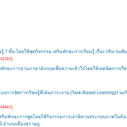
 7 ขั้น โดยใช้ชุดกิจกรรม เสริมทักษะการเรียนรู้ เรื่อง ปริมาณสัมพั
03214/2)
ักษะการอ่านภาษาอังกฤษเพื่อความเข้าใจโดยใช้เทคนิคการเรียนรู
แบบการจัดการเรียนรู้ที่เน้นภาระงาน (Task-Based Learning)ร่วม
03444/2)
มทักษะการพูดโดยใช้กิจกรรมการเล่านิทานประกอบภาพในท้องถิ่นขอ
ี อำเภอเมืองสุราษฎ