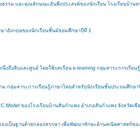
ิยธรรม และคุณลักษณะอันพึงประสงค์ของนักเรียน โรงเรียนบ้านหนอ
ษาอังกฤษของนักเรียนชั้นมัธยมศึกษาปีที่ 1
ึ่งถึงสิบและศูนย์ โดยใช้บทเรียน e-learning กลุ่มสาระการเรียนรู
กลุ่มสาระการเรียนรู้ภาษาไทยสำหรับนักเรียนชั้นประถมศึกษาปีท
C Model ของโรงเรียนบ้านสันกำแพง อำเภอสันกำแพง จังหวัดเชีย
องเป็นฐานด้วยกล่องหรรษา เพื่อพัฒนาทักษะด้านคณิตศาสตร์ของเด