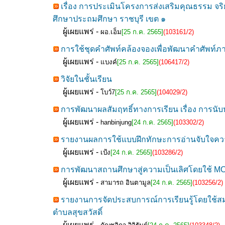
เรื่อง การประเมินโครงการส่งเสริมคุณธรรม จร
ศึกษาประถมศึกษา ราชบุรี เขต ๑
ผู้เผยแพร่ -
ผอ.เอ็ม
[25 ก.ค. 2565]
(103161/2)
การใช้ชุดคำศัพท์คล้องจองเพื่อพัฒนาคำศัพท์ภา
ผู้เผยแพร่ -
แบงค์
[25 ก.ค. 2565]
(106417/2)
วิจัยในชั้นเรียน
ผู้เผยแพร่ -
โบว์7
[25 ก.ค. 2565]
(104029/2)
การพัฒนาผลสัมฤทธิ์ทางการเรียน เรื่อง การนับหน
ผู้เผยแพร่ -
hanbinjung
[24 ก.ค. 2565]
(103302/2)
รายงานผลการใช้แบบฝึกทักษะการอ่านจับใจความ 
ผู้เผยแพร่ -
เป้ง
[24 ก.ค. 2565]
(103286/2)
การพัฒนาสถานศึกษาสู่ความเป็นเลิศโดยใช้ MC
ผู้เผยแพร่ -
สามารถ อินตามูล
[24 ก.ค. 2565]
(103256/2)
รายงานการจัดประสบการณ์การเรียนรู้โดยใช้สม
ตำบลสุขสวัสดิ์
ผู้เผยแพร่ -