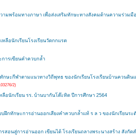
ามพร้อมทางภาษา เพื่อส่งเสริมทักษะทางสังคมด้านความร่วมมือโด
ลือนักเรียนโรงเรียนวัดกกแรต
ะการเขียนคำควบกล้ำ
ะทักษะกีฬาตามแนวทางวิถีพุทธ ของนักเรียนโรงเรียนบ้านควนดิน
103276/2)
อนักเรียน รร. บ้านบากันโต๊ะทิด ปีการศึกษา 2564
บฝึกทักษะการอ่านออกเสียงคําควบกล้ำแท้ ร ล ว ของนักเรียนระดับ
สอนสู่การอ่านออก เขียนได้ โรงเรียนถลางพระนางสร้าง สังกัดสำ