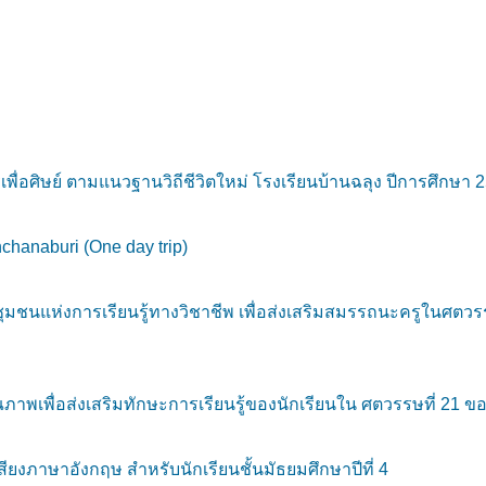
อศิษย์ ตามแนวฐานวิถีชีวิตใหม่ โรงเรียนบ้านฉลุง ปีการศึกษา 
chanaburi (One day trip)
นแห่งการเรียนรู้ทางวิชาชีพ เพื่อส่งเสริมสมรรถนะครูในศตวรรษท
พเพื่อส่งเสริมทักษะการเรียนรู้ของนักเรียนใน ศตวรรษที่ 21 ขอ
สียงภาษาอังกฤษ สำหรับนักเรียนชั้นมัธยมศึกษาปีที่ 4