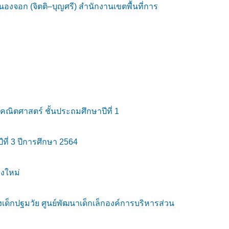
งจอก (จิตติ–บุญศรี) สำนักงานเขตพื้นที่การ
้คณิตศาสตร์ ชั้นประถมศึกษาปีที่ 1
ี่ 3 ปีการศึกษา 2564
งใหม่
็กปฐมวัย ศูนย์พัฒนาเด็กเล็กองค์การบริหารส่วน