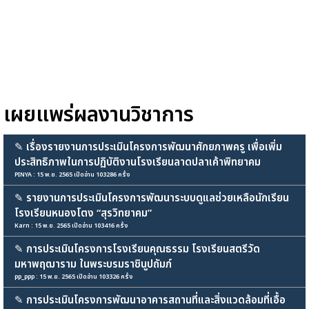
เผยแพร่ผลงานวิชาการ
✎
เรื่องรายงานการประเมินโครงการพัฒนาศักยภาพครู เพื่อเพิ่ม
ประสิทธิภาพในการปฏิบัติงานโรงเรียนลาดปลาเค้าพิทยาคม
PINYA : 15 พ.ย. 2565 เปิดอ่าน 103286 ครั้ง
✎
รายงานการประเมินโครงการพัฒนาระบบดูแลช่วยเหลือนักเรียน
โรงเรียนหนองโตง “สุรวิทยาคม”
Karn : 15 พ.ย. 2565 เปิดอ่าน 103416 ครั้ง
✎
การประเมินโครงการโรงเรียนคุณธรรม โรงเรียนสตรีวัด
มหาพฤฒาราม ในพระบรมราชินูปถัมภ์
pp_ppp : 15 พ.ย. 2565 เปิดอ่าน 103326 ครั้ง
✎
การประเมินโครงการพัฒนาอาคารสถานที่และสิ่งแวดล้อมที่เอื้อ