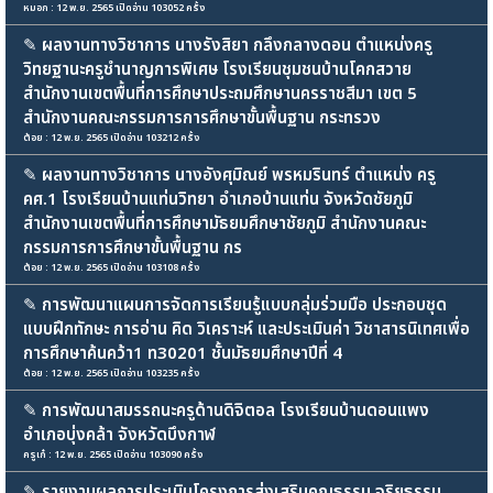
หมอก : 12 พ.ย. 2565 เปิดอ่าน 103052 ครั้ง
✎
ผลงานทางวิชาการ นางรังสิยา กลึงกลางดอน ตำแหน่งครู
วิทยฐานะครูชำนาญการพิเศษ โรงเรียนชุมชนบ้านโคกสวาย
สำนักงานเขตพื้นที่การศึกษาประถมศึกษานครราชสีมา เขต 5
สำนักงานคณะกรรมการการศึกษาขั้นพื้นฐาน กระทรวง
ต้อย : 12 พ.ย. 2565 เปิดอ่าน 103212 ครั้ง
✎
ผลงานทางวิชาการ นางอังศุมิณย์ พรหมรินทร์ ตำแหน่ง ครู
คศ.1 โรงเรียนบ้านแท่นวิทยา อำเภอบ้านแท่น จังหวัดชัยภูมิ
สำนักงานเขตพื้นที่การศึกษามัธยมศึกษาชัยภูมิ สำนักงานคณะ
กรรมการการศึกษาขั้นพื้นฐาน กร
ต้อย : 12 พ.ย. 2565 เปิดอ่าน 103108 ครั้ง
✎
การพัฒนาแผนการจัดการเรียนรู้แบบกลุ่มร่วมมือ ประกอบชุด
แบบฝึกทักษะ การอ่าน คิด วิเคราะห์ และประเมินค่า วิชาสารนิเทศเพื่อ
การศึกษาค้นคว้า1 ท30201 ชั้นมัธยมศึกษาปีที่ 4
ต้อย : 12 พ.ย. 2565 เปิดอ่าน 103235 ครั้ง
✎
การพัฒนาสมรรถนะครูด้านดิจิตอล โรงเรียนบ้านดอนแพง
อำเภอบุ่งคล้า จังหวัดบึงกาฬ
ครูเก๋ : 12 พ.ย. 2565 เปิดอ่าน 103090 ครั้ง
✎
รายงานผลการประเมินโครงการส่งเสริมคุณธรรม จริยธรรม