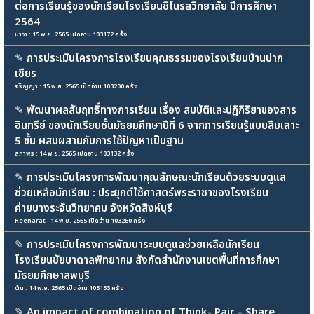
ต่อการเรียนรู้ของนักเรียนโรงเรียนชิโนรสวิทยาลัย ปีการศึกษา
2564
นาวา : 15 พ.ย. 2565 เปิดอ่าน 103172 ครั้ง
✎
การประเมินโครงการโรงเรียนคุณธรรมของโรงเรียนบ้านปาก
เชียร
จริญญา : 15 พ.ย. 2565 เปิดอ่าน 103200 ครั้ง
✎
พัฒนาผลสัมฤทธิ์ทางการเรียน เรื่อง สมบัติและปฏิกิริยาของสาร
อินทรีย์ ของนักเรียนชั้นมัธยมศึกษาปีที่ 6 จากการเรียนรู้แบบสืบเสาะ
5 ขั้น ผสมผสานกับการใช้ปัญหาเป็นฐาน
สุภาพร : 14 พ.ย. 2565 เปิดอ่าน 103132 ครั้ง
✎
การประเมินโครงการพัฒนาคุณลักษณะนักเรียนด้วยระบบดูแล
ช่วยเหลือนักเรียน : ประยุกต์ใช้ศาสตร์พระราชาของโรงเรียน
ค่ายบางระจันวิทยาคม จังหวัดสิงห์บุรี
Reenarat : 14 พ.ย. 2565 เปิดอ่าน 103260 ครั้ง
✎
การประเมินโครงการพัฒนาระบบดูแลช่วยเหลือนักเรียน
โรงเรียนชัยบาดาลพิทยาคม สังกัดสำนักงานเขตพื้นที่การศึกษา
มัธยมศึกษาลพบุรี
ต้น : 14 พ.ย. 2565 เปิดอ่าน 103153 ครั้ง
✎
An impact of combination of Think- Pair – Share