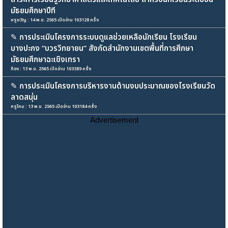
มัธยมศึกษาปีที
ครูขวัญ : 14 พ.ย. 2565 เปิดอ่าน 103128 ครั้ง
✎
การประเมินโครงการระบบดูแลช่วยเหลือนักเรียน โรงเรียน
บางปะกง “บวรวิทยายน” สังกัดสำนักงานเขตพื้นที่การศึกษา
มัธยมศึกษาฉะเชิงเทรา
ก้อง : 13 พ.ย. 2565 เปิดอ่าน 103389 ครั้ง
✎
การประเมินโครงการบริหารงานด้านงบประมาณของโรงเรียนวัด
ลาดสนุ่น
ครูไหม : 13 พ.ย. 2565 เปิดอ่าน 103184 ครั้ง
Advertisement