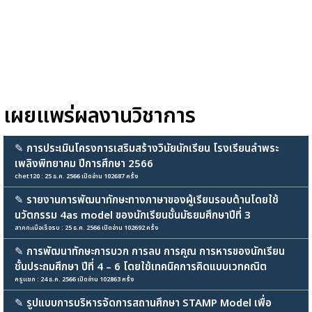
เผยแพร่ผลงานวิชาการ
✎
การประเมินโครงการเสริมสร้างวินัยนักเรียน โรงเรียนลำพระ
เพลิงพิทยาคม ปีการศึกษา 2566
chet120 : 25 ธ.ค. 2566 เปิดอ่าน 102687 ครั้ง
✎
รายงานการพัฒนาทักษะทางภาษาของผู้เรียนรอบด้านโดยใช้
นวัตกรรม 4as model ของนักเรียนชั้นมัธยมศึกษาปีที่ 3
สากกะเบือเรือรบ : 25 ธ.ค. 2566 เปิดอ่าน 102692 ครั้ง
✎
การพัฒนาทักษะการบวก การลบ การคูณ การหารของนักเรียน
ชั้นประถมศึกษา ปีที่ 4 – 6 โดยใช้เทคนิคการคิดแบบเวทคณิต
ครูแขก : 24 ธ.ค. 2566 เปิดอ่าน 102863 ครั้ง
✎
รูปแบบการบริหารจัดการสถานศึกษา STAMP Model เพื่อ