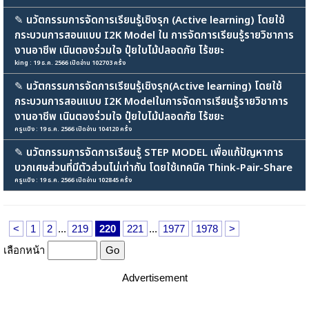
✎
นวัตกรรมการจัดการเรียนรู้เชิงรุก (Active learning) โดยใช้
กระบวนการสอนแบบ I2K Model ใน การจัดการเรียนรู้รายวิชาการ
งานอาชีพ เนินตองร่วมใจ ปุ๋ยใบไม้ปลอดภัย ไร้ขยะ
king : 19 ธ.ค. 2566 เปิดอ่าน 102703 ครั้ง
✎
นวัตกรรมการจัดการเรียนรู้เชิงรุก(Active learning) โดยใช้
กระบวนการสอนแบบ I2K Modelในการจัดการเรียนรู้รายวิชาการ
งานอาชีพ เนินตองร่วมใจ ปุ๋ยใบไม้ปลอดภัย ไร้ขยะ
ครูแป้ง : 19 ธ.ค. 2566 เปิดอ่าน 104120 ครั้ง
✎
นวัตกรรมการจัดการเรียนรู้ STEP MODEL เพื่อแก้ปัญหาการ
บวกเศษส่วนที่มีตัวส่วนไม่เท่ากัน โดยใช้เทคนิค Think-Pair-Share
ครูแป้ง : 19 ธ.ค. 2566 เปิดอ่าน 102845 ครั้ง
<
1
2
...
219
220
221
...
1977
1978
>
เลือกหน้า
Advertisement