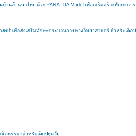
้นบ้านล้านนาไทย ด้วย PANATDA Model เพื่อเสริมสร้างทักษะการ
 เพื่อส่งเสริมทักษะกระบวนการทางวิทยาศาสตร์ สำหรับเด็กปฐมวัย
ณิตหรรษาสำหรับเด็กปฐมวัย