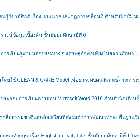
รู้วิชาฟิสิกส์ เรื่อง แรง มวลและกฎการเคลื่อนที่ สำหรับนักเรียนม
ห์ข้อมูลเบื้องต้น ชั้นมัธยมศึกษาปีที่ 6
มการเรียนรู้ตามหลักปรัชญาของเศรษฐกิจพอเพียงในสถานศึกษา โรง
โดยใช้ CLEAN & CARE Model เพื่อยกระดับผลสัมฤทธิ์ทางการเรี
ะกอบการเรียนการสอน Microsoft Word 2010 สำหรับนักเรียนชั้
สื่อธรรมชาตินอกห้องเรียนที่ส่งผลต่อการพัฒนาทักษะพื้นฐานวิทยา
ษาอังกฤษ เรื่อง English in Daily Life. ชั้นมัธยมศึกษาปีที่ 1 