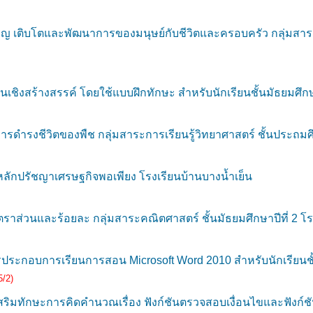
จริญ เติบโตและพัฒนาการของมนุษย์กับชีวิตและครอบครัว กลุ่มสาร
นเชิงสร้างสรรค์ โดยใช้แบบฝึกทักษะ สำหรับนักเรียนชั้นมัธยมศึกษา
ารดำรงชีวิตของพืช กลุ่มสาระการเรียนรู้วิทยาศาสตร์ ชั้นประถมศึ
ลักปรัชญาเศรษฐกิจพอเพียง โรงเรียนบ้านบางน้ำเย็น
ราส่วนและร้อยละ กลุ่มสาระคณิตศาสตร์ ชั้นมัธยมศึกษาปีที่ 2 โ
ะกอบการเรียนการสอน Microsoft Word 2010 สำหรับนักเรียนชั้
5/2)
งเสริมทักษะการคิดคำนวณเรื่อง ฟังก์ชันตรวจสอบเงื่อนไขและฟังก์