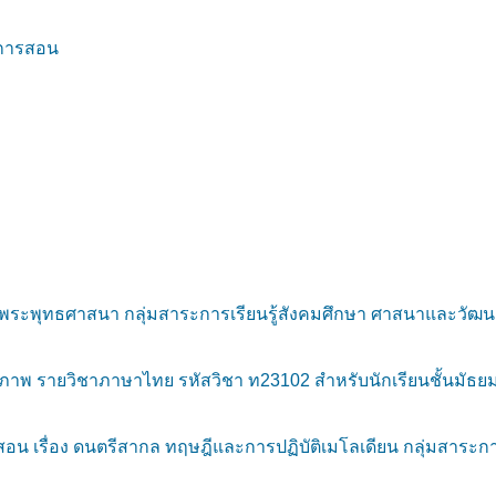
การสอน
พระพุทธศาสนา กลุ่มสาระการเรียนรู้สังคมศึกษา ศาสนาและวัฒนธร
าพ รายวิชาภาษาไทย รหัสวิชา ท23102 สำหรับนักเรียนชั้นมัธยมศ
ื่อง ดนตรีสากล ทฤษฎีและการปฏิบัติเมโลเดียน กลุ่มสาระการเรีย