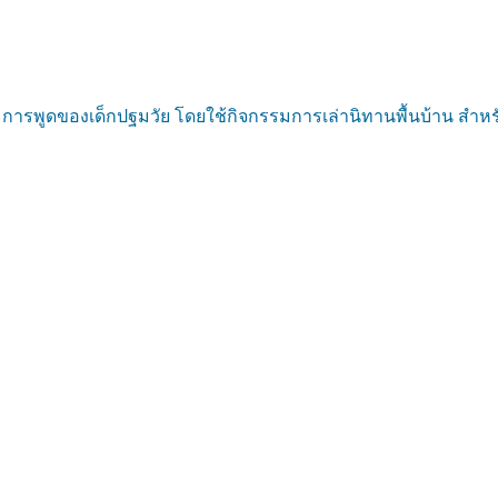
พูดของเด็กปฐมวัย โดยใช้กิจกรรมการเล่านิทานพื้นบ้าน สำหรับนั