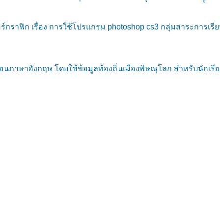
กราฟิก เรื่อง การใช้โปรแกรม photoshop cs3 กลุ่มสาระการเรี
าษาอังกฤษ โดยใช้ข้อมูลท้องถิ่นเมืองพิษณุโลก สำหรับนักเรียนช