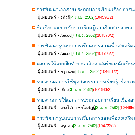
การพัฒนาเอกสารประกอบการเรียน เรื่อง การแกะ
ผู้เผยแพร่ -
อภิรดี
[4 เม.ย. 2562]
(104598/2)
ชื่อเรื่อง ผลการจัดการเรียนรู้แบบสืบเสาะหาคว
ผู้เผยแพร่ -
Audee
[4 เม.ย. 2562]
(104870/2)
การพัฒนารูปแบบการเรียนการสอนเพื่อส่งเสริม
ผู้เผยแพร่ -
Audee
[4 เม.ย. 2562]
(104796/2)
ผลการใช้แบบฝึกทักษะคณิตศาสตร์ของนักเรียนชั้น
ผู้เผยแพร่ -
ครูหน่อย
[3 เม.ย. 2562]
(104681/2)
รายงานผลการใช้ชุดกิจกรรมการเรียนรู้ เรื่อง 
ผู้เผยแพร่ -
เอี่ยว
[3 เม.ย. 2562]
(104643/2)
รายงานการใช้เอกสารประกอบการเรียน เรื่องอา
ผู้เผยแพร่ -
นางโสภา ชยโสภัฎฐ์
[3 เม.ย. 2562]
(104495/
การพัฒนารูปแบบการเรียนการสอนเพื่อส่งเสริมค
ผู้เผยแพร่ -
ครูแอน
[3 เม.ย. 2562]
(104722/2)