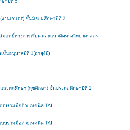
าปีที่ 5
านเกษตร) ชั้นมัธยมศึกษาปีที่ 2
าผลสัมฤทธิ์ทางการเรียน และแนวคิดทางวิทยาศาสตร
อนุบาลปีที่ 1(อายุ4ปี)
ะพลศึกษา (สุขศึกษา) ชั้นประถมศึกษาปีที่ 1
้แบบร่วมมือด้วยเทคนิค TAI
้แบบร่วมมือด้วยเทคนิค TAI