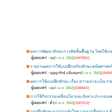
ผลการพัฒนาทักษะการคิดขั้นพื้นฐาน โดยใช้เก
ผู้เผยแพร่ -
กุล
[5 เม.ย. 2562]
(104790/2)
รายงานผลการใช้แบบฝึกเสริมทักษะคณิตศาสตร์ เร
ผู้เผยแพร่ -
บุญญารักษ์ แย้มสมุทร
[5 เม.ย. 2562]
(104549
ผลการใช้แบบฝึกทักษะ เรื่อง ความน่าจะเป็น ร่ว
ผู้เผยแพร่ -
เม
[4 เม.ย. 2562]
(104664/2)
การใช้กิจกรรมเคลื่อนไหวและจังหวะประกอบเพลง 
ผู้เผยแพร่ -
ติ๋ว
[4 เม.ย. 2562]
(104701/2)
แบบฝึกทักษะการอ่านจับใจความจากสื่อต่าง ๆ ด้ว