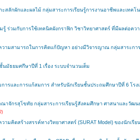
สลักผักและผลไม้ กลุ่มสาระการเรียนรู้การงานอาชีพและเทคโนโลย
ามรู้ ร่วมกับการใช้เทคนิคผังกราฟิก วิชาวิทยาศาสตร์ ที่มีผลต่
ความสามารถในการคิดแก้ปัญหา อย่างมีวิจารญาณ กลุ่มสาระการเรี
มัธยมศกึษาปีที่ 1 เรื่อง ระบบจํานวนเต็ม
สมการและการแก้สมการ สำหรับนักเรียนชั้นประถมศึกษาปีที่ 6 โรง
ณาจักรสุโขทัย กลุ่มสาระการเรียนรู้สังคมศึกษา ศาสนาและวัฒน
2)
วามคิดสร้างสรรค์ทางวิทยาศาสตร์ (SURAT Model) ของนักเรียนชั