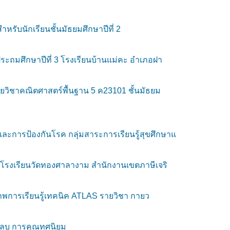
หรับนักเรียนชั้นมัธยมศึกษาปีที่ 2
ะถมศึกษาปีที่ 3 โรงเรียนบ้านแม่คะ อำเภอฝา
ยวิชาคณิตศาสตร์พื้นฐาน 5 ค23101 ชั้นมัธยม
การป้องกันโรค กลุ่มสาระการเรียนรู้สุขศึกษาแ
2/1 โรงเรียนวัดทองศาลางาม สำนักงานเขตภาษีเจริ
ยภาพการเรียนรู้เทคนิค ATLAS รายวิชา กายว
ารลบ การคูณทศนิยม