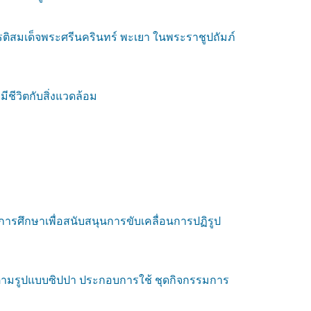
ิสมเด็จพระศรีนครินทร์ พะเยา ในพระราชูปถัมภ์
ีชีวิตกับสิ่งแวดล้อม
ศึกษาเพื่อสนับสนุนการขับเคลื่อนการปฏิรูป
รม ตามรูปแบบซิปปา ประกอบการใช้ ชุดกิจกรรมการ