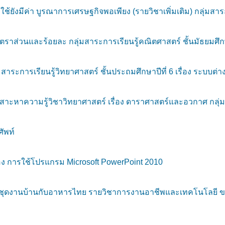
ือใช้ยังมีค่า บูรณาการเศรษฐกิจพอเพียง (รายวิชาเพิ่มเติม) กลุ่ม
ราส่วนและร้อยละ กลุ่มสาระการเรียนรู้คณิตศาสตร์ ชั้นมัธยมศึกษ
ะการเรียนรู้วิทยาศาสตร์ ชั้นประถมศึกษาปีที่ 6 เรื่อง ระบบต่า
ะหาความรู้วิชาวิทยาศาสตร์ เรื่อง ดาราศาสตร์และอวกาศ กลุ่มสา
ัพท์
ง การใช้โปรแกรม Microsoft PowerPoint 2010
งานบ้านกับอาหารไทย รายวิชาการงานอาชีพและเทคโนโลยี ของนัก