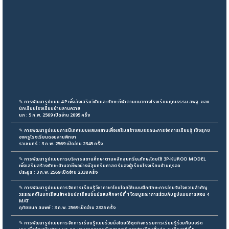
✎
การพัฒนารูปแบบ 4 P เพื่อส่งเสริมวินัยและทักษะกีฬาตามแนวทางโรงเรียนคุณธรรม สพฐ. ของ
นักเรียนโรงเรียนบ้านลานควาย
นก : 5 ก.พ. 2569 เปิดอ่าน 2095 ครั้ง
✎
การพัฒนารูปแบบการนิเทศแบบผสมผสานเพื่อเสริมสร้างสมรรถนะการจัดการเรียนรู้ เชิงรุกข
องครูโรงเรียนดอยลานพิทยา
ราเชนทร์ : 3 ก.พ. 2569 เปิดอ่าน 2345 ครั้ง
✎
การพัฒนารูปแบบการบริหารสถานศึกษาตามหลักสุนทรียะทักษะโดยใช้ 3P-KUROD MODEL
เพื่อเสริมสร้างทักษะด้านอาชีพอย่างมีสุนทรียศาสตร์ของผู้เรียนโรงเรียนบ้านคุรอด
ประยูร : 3 ก.พ. 2569 เปิดอ่าน 2338 ครั้ง
✎
การพัฒนารูปแบบการจัดการเรียนรู้วิชาภาษาไทยโดยใช้แบบฝึกทักษะการอ่านจับใจความสำคัญ
วรรณคดีในบทเรียนสำหรับนักเรียนชั้นมัธยมศึกษาปีที่ 1 โดยบูรณาการร่วมกับรูปแบบการสอน 4
MAT
ฤทัยชนก สมพษ์ : 3 ก.พ. 2569 เปิดอ่าน 2325 ครั้ง
✎
การพัฒนารูปแบบการจัดการเรียนรู้แบบร่วมมือโดยใช้ชุดกิจกรรมการเรียนรู้ร่วมกับบอร์ด