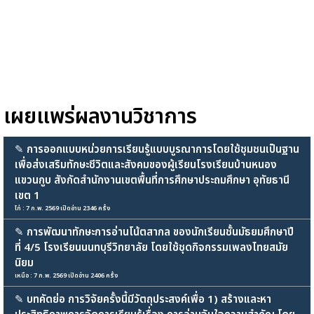
เผยแพร่ผลงานวิชาการ
✎
การออกแบบหน่วยการเรียนรู้แบบบูรณาการโดยใช้ชุมชนเป็นฐาน
เพื่อส่งเสริมทักษะชีวิตและสังคมของผู้เรียนโรงเรียนบ้านหนอง
แขวนกูบ สังกัดสำนักงานเขตพื้นที่การศึกษาประถมศึกษา อุทัยธานี
เขต 1
ไก่ : 7 ก.พ. 2569 เปิดอ่าน 2346 ครั้ง
✎
การพัฒนาทักษะการอ่านโน้ตสากล ของนักเรียนชั้นมัธยมศึกษาปี
ที่ 4/5 โรงเรียนนนทบุรีวิทยาลัย โดยใช้ชุดกิจกรรมเพลงไทยสมัย
นิยม
เหนือ : 7 ก.พ. 2569 เปิดอ่าน 2406 ครั้ง
✎
บทคัดย่อ การวิจัยครั้งนี้มีวัตถุประสงค์เพื่อ 1) สร้างและหา