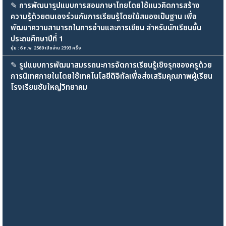
✎
การพัฒนารูปแบบการสอนภาษาไทยโดยใช้แนวคิดการสร้าง
ความรู้ด้วยตนเองร่วมกับการเรียนรู้โดยใช้สมองเป็นฐาน เพื่อ
พัฒนาความสามารถในการอ่านและการเขียน สำหรับนักเรียนชั้น
ประถมศึกษาปีที่ 1
บุ๋ม : 6 ก.พ. 2569 เปิดอ่าน 2393 ครั้ง
✎
รูปแบบการพัฒนาสมรรถนะการจัดการเรียนรู้เชิงรุกของครูด้วย
การนิเทศภายในโดยใช้เทคโนโลยีดิจิทัลเพื่อส่งเสริมคุณภาพผู้เรียน
โรงเรียนซับใหญ่วิทยาคม