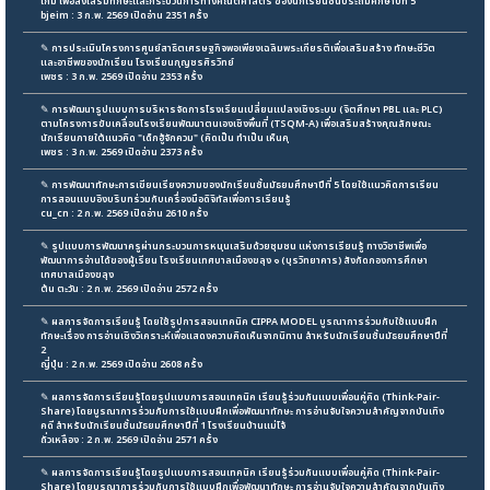
เกม เพื่อส่งเสริมทักษะและกระบวนการทางคณิตศาสตร์ ของนักเรียนชั้นประถมศึกษาปีที่ 5
bjeim : 3 ก.พ. 2569 เปิดอ่าน 2351 ครั้ง
✎
การประเมินโครงการศูนย์สาธิตเศรษฐกิจพอเพียงเฉลิมพระเกียรติเพื่อเสริมสร้าง ทักษะชีวิต
และอาชีพของนักเรียน โรงเรียนกุญชรศิรวิทย์
เพชร : 3 ก.พ. 2569 เปิดอ่าน 2353 ครั้ง
✎
การพัฒนารูปแบบการบริหารจัดการโรงเรียนเปลี่ยนแปลงเชิงระบบ (จิตศึกษา PBL และ PLC)
ตามโครงการขับเคลื่อนโรงเรียนพัฒนาตนเองเชิงพื้นที่ (TSQM-A) เพื่อเสริมสร้างคุณลักษณะ
นักเรียนภายใต้แนวคิด "เด็กฮู้จักควม" (คิดเป็น ทำเป็น เห็นคุ
เพชร : 3 ก.พ. 2569 เปิดอ่าน 2373 ครั้ง
✎
การพัฒนาทักษะการเขียนเรียงความของนักเรียนชั้นมัธยมศึกษาปีที่ 5 โดยใช้แนวคิดการเรียน
การสอนแบบอิงบริบทร่วมกับเครื่องมือดิจิทัลเพื่อการเรียนรู้
cu_cn : 2 ก.พ. 2569 เปิดอ่าน 2610 ครั้ง
✎
รูปแบบการพัฒนาครูผ่านกระบวนการหนุนเสริมด้วยชุมชน แห่งการเรียนรู้ ทางวิชาชีพเพื่อ
พัฒนาการอ่านได้ของผู้เรียน โรงเรียนเทศบาลเมืองขลุง ๑ (บุรวิทยาคาร) สังกัดกองการศึกษา
เทศบาลเมืองขลุง
ต้น ตะวัน : 2 ก.พ. 2569 เปิดอ่าน 2572 ครั้ง
✎
ผลการจัดการเรียนรู้ โดยใช้รูปการสอนเทคนิค CIPPA MODEL บูรณาการร่วมกับใช้แบบฝึก
ทักษะเรื่อง การอ่านเชิงวิเคราะห์เพื่อแสดงความคิดเห็นจากนิทาน สำหรับนักเรียนชั้นมัธยมศึกษาปีที่
2
ญี่ปุ่น : 2 ก.พ. 2569 เปิดอ่าน 2608 ครั้ง
✎
ผลการจัดการเรียนรู้โดยรูปแบบการสอนเทคนิค เรียนรู้ร่วมกันแบบเพื่อนคู่คิด (Think-Pair-
Share) โดยบูรณาการร่วมกับการใช้แบบฝึกเพื่อพัฒนาทักษะ การอ่านจับใจความสำคัญจากบันเทิง
คดี สำหรับนักเรียนชั้นมัธยมศึกษาปีที่ 1 โรงเรียนบ้านแม่โจ้
ถั่วเหลือง : 2 ก.พ. 2569 เปิดอ่าน 2571 ครั้ง
✎
ผลการจัดการเรียนรู้โดยรูปแบบการสอนเทคนิค เรียนรู้ร่วมกันแบบเพื่อนคู่คิด (Think-Pair-
Share) โดยบูรณาการร่วมกับการใช้แบบฝึกเพื่อพัฒนาทักษะ การอ่านจับใจความสำคัญจากบันเทิง