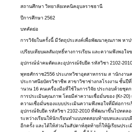
สถานศึกษา วิทยาลัยเทคนิคอุบลราชธานี
ปีการศึกษา 2562
บทคัดย่อ
การวิจัยในครั้งนี้ มีวัตถุประสงค์เพื่อพัฒนาคุณภาพ หา
เปรียบเทียบผลสัมฤทธิ์ทางการเรียน และความพึงพอใจขอ
อุปกรณ์นำคมตัดและอุปกรณ์จับยึด รหัสวิชา 2102-201
พุทธศักราช2556 ประเภทวิชาอุตสาหกรรม ส านักงานคณะก
ประกาศนียบัตรวิชาชีพ สาขาวิชาช่างกลโรงงาน ชั้นปีที่
านวน 16 คนเครื่องมือที่ใช้ในการวิจัย ประกอบด้วยชุด
การประเมินคุณภาพ โดยมีค่าความเชื่อมั่นของ (Kr-20) เท
ความเชื่อมั่นของแบบประเมินความพึงพอใจที่มีต่อการเ
อุปกรณ์จับยึด รหัสวิชา 2102-2010 ที่พัฒนาขึ้นไปทดล
ระหว่างเรียนให้นักเรียนทำแบบทดสอบท้ายบทและแบบฝึกห
อีกครั้ง และได้ให้ส่วนในสัปดาห์สุดท้ายก็ให้ผู้เรี