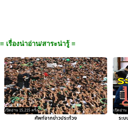
≡ เรื่องน่าอ่าน/สาระน่ารู้ ≡
เปิดอ่าน 15,215 ครั้ง
เปิดอ่าน 
ศัพท์จากข่าวประท้วง
ระบ