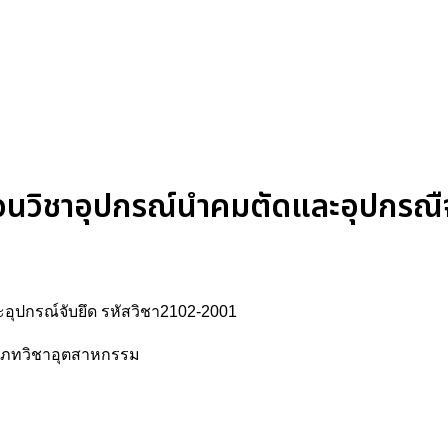
อนวิชาอุปกรณ์นำคมตัดและอุปกรณืจ
อุปกรณ์จับยึด รหัสวิชา2102-2001
ะเภทวิชาอุตสาหกรรม