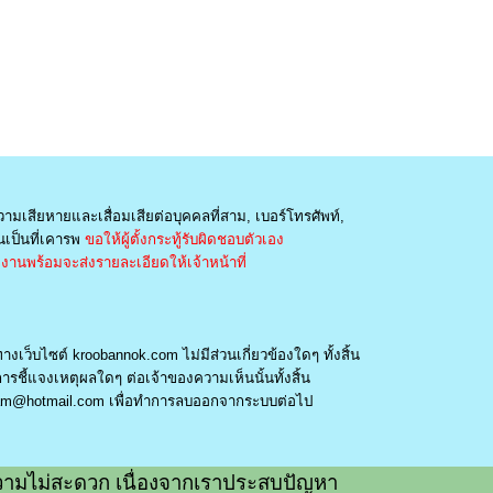
วามเสียหายและเสื่อมเสียต่อบุคคลที่สาม, เบอร์โทรศัพท์,
เป็นที่เคารพ
ขอให้ผู้ตั้งกระทู้รับผิดชอบตัวเอง
านพร้อมจะส่งรายละเอียดให้เจ้าหน้าที่
างเว็บไซต์ kroobannok.com ไม่มีส่วนเกี่ยวข้องใดๆ ทั้งสิ้น
รชี้แจงเหตุผลใดๆ ต่อเจ้าของความเห็นนั้นทั้งสิ้น
am@hotmail.com
เพื่อทำการลบออกจากระบบต่อไป
ามไม่สะดวก เนื่องจากเราประสบปัญหา