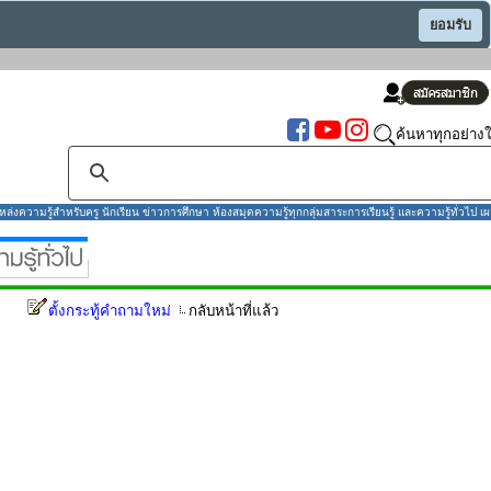
ยอมรับ
ค้นหาทุกอย่างใ
งความรู้สำหรับครู นักเรียน ข่าวการศึกษา ห้องสมุดความรู้ทุกกลุ่มสาระการเรียนรู้ และความรู้ทั่วไป เผ
ตั้งกระทู้คำถามใหม่
กลับหน้าที่แล้ว