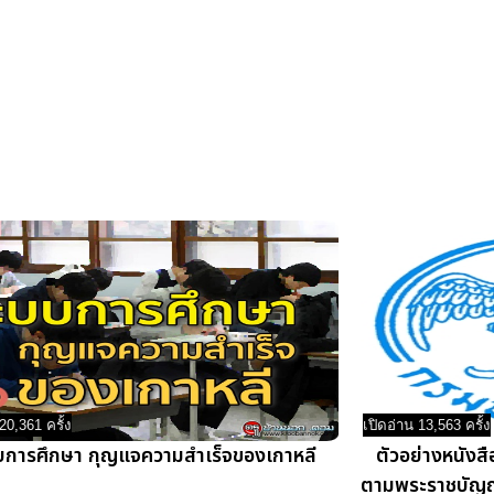
20,361 ครั้ง
เปิดอ่าน 13,563 ครั้ง
บการศึกษา กุญแจความสำเร็จของเกาหลี
ตัวอย่างหนังสื
ตามพระราชบัญญั