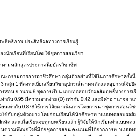
ประสิทธิภาพ ประสิทธิผลทางการเรียนรู้
งนักเรียนที่เรียนโดยใช้ชุดการสอนวิชา
0 ตามหลักสูตรประกาศนียบัตรวิชาชีพ
รรมการการอาชีวศึกษา กลุ่มตัวอย่างที่ใช้ในการศึกษาครั้งนี้ค
 3 กลุ่ม 1 ที่ลงทะเบียนเรียนวิชาอุปกรณ์น าคมตัดและอุปกรณ์จับยึ
การสอน จ านวน 8 ชุดการเรียน แบบทดสอบวัดผลสัมฤทธิ์ทางการเรีย
่ากับ 0.95 มีความยากง่าย (D) เท่ากับ 0.42 และมีค่าอ านาจจ าแนก
รียนเท่ากับ 0.878วิธีการวิจัยด าเนินการโดยการน าชุดการสอนว
องใช้กับกลุ่มตัวอย่าง โดยก่อนเรียนให้นักศึกษาท าแบบทดสอบผลสั
ัด และเมื่อเรียนจบทุกบทเรียนแล้ว ผู้วิจัยให้นักเรียนทำแบบทด
ยนประเมินความพึงพอใจที่มีต่อชุดการสอน คะแนนที่ได้จากการท าแบ