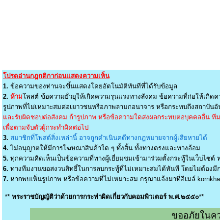
โปรดอ่านกฎกติกาก่อนแสดงความเห็น
1.
ข้อความของท่านจะขึ้นแสดงโดยอัตโนมัติทันทีที่ได้รับข้อมูล
2.
ห้าม
โพสต์ ข้อความยั่วยุให้เกิดความรุนแรงทางสังคม ข้อความที่ก่อให้เกิดค
รูปภาพที่ไม่เหมาะสมต่อเยาวชนหรือภาพลามกอนาจาร หรือกระทบถึงสถาบันอัน
และรับผิดชอบต่อสังคม ถ้ารูปภาพ หรือข้อความใดส่งผลกระทบต่อบุคคลอื่น ทีมง
เพื่อตามจับตัวผู้กระทำผิดต่อไป
3.
สมาชิกที่โพสต์สิ่งเหล่านี้ อาจถูกดำเนินคดีทางกฎหมายจากผู้เสียหายได้
4.
ไม่อนุญาตให้มีการโฆษณาสินค้าใด ๆ ทั้งสิ้น ทั้งทางตรงและทางอ้อม
5.
ทุกความคิดเห็นเป็นข้อความที่ทางผู้เยี่ยมชมเข้ามาร่วมตั้งกระทู้ในเว็บไซต์ ท
6.
ทางทีมงานขอสงวนสิทธิ์ในการลบกระทู้ที่ไม่เหมาะสมได้ทันที โดยไม่ต้องมีกา
7.
หากพบเห็นรูปภาพ หรือข้อความที่ไม่เหมาะสม กรุณาแจ้งมาที่อีเมล์
kornkh
**
พระราชบัญญัติว่าด้วยการกระทำผิดเกี่ยวกับคอมพิวเตอร์ พ.ศ.๒๕๕๐
**
ขออภัยในคว