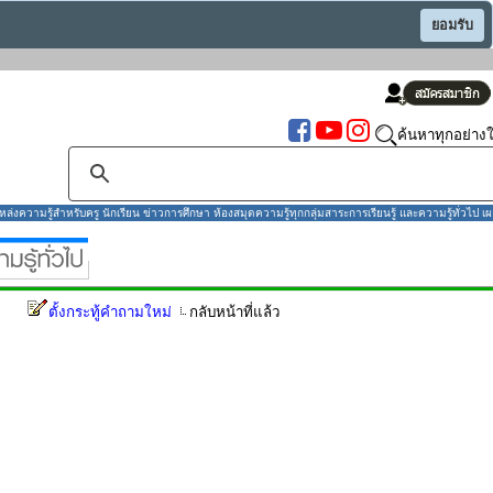
ยอมรับ
ค้นหาทุกอย่างใ
งความรู้สำหรับครู นักเรียน ข่าวการศึกษา ห้องสมุดความรู้ทุกกลุ่มสาระการเรียนรู้ และความรู้ทั่วไป เผ
ตั้งกระทู้คำถามใหม่
กลับหน้าที่แล้ว