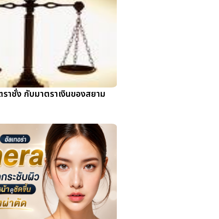
ตราชั่ง กับมาตราเงินของสยาม