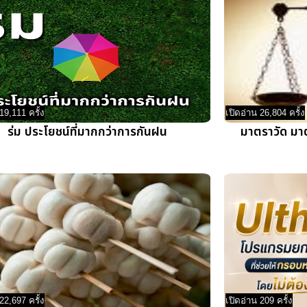
19,111 ครั้ง
เปิดอ่าน 26,804 ครั้ง
ร่ม ประโยชน์ที่มากกว่าการกันฝน
มาตราวัด มา
22,697 ครั้ง
เปิดอ่าน 209 ครั้ง