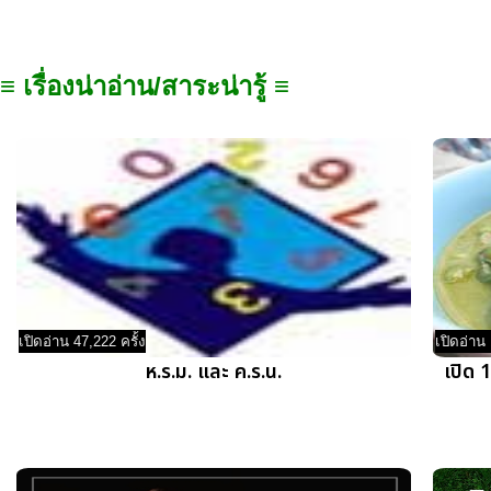
≡ เรื่องน่าอ่าน/สาระน่ารู้ ≡
เปิดอ่าน 47,222 ครั้ง
เปิดอ่าน 
ห.ร.ม. และ ค.ร.น.
เปิด 