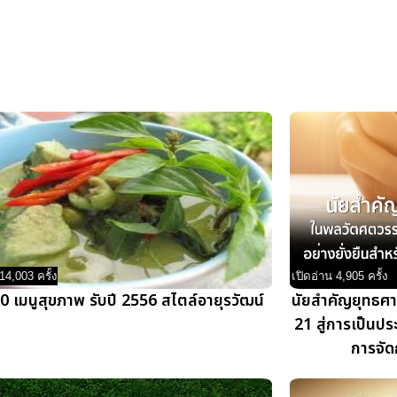
14,003 ครั้ง
เปิดอ่าน 4,905 ครั้ง
10 เมนูสุขภาพ รับปี 2556 สไตล์อายุรวัฒน์
นัยสำคัญยุทธศา
21 สู่การเป็นปร
การจัด