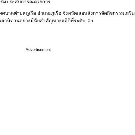
สริมประสบการณ์ด้วยการ
เทศบาลตำบลภูเรือ อำเภอภูเรือ จังหวัดเลยหลังการจัดกิจกรรมเสร
่านิทานอย่างมีนัยสำคัญทางสถิติที่ระดับ .05
Advertisement