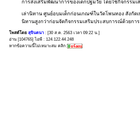
การส่งเสริมพัฒนาการของเด็กปฐมวัย โดยใช้กิจกรรมเ
เล่านิทาน ศูนย์อบมเด็กก่อนเกณฑ์ในวัดโพนทอง สังกัด
นิทานสูงกว่าก่อนจัดกิจกรรมเสริมประสบการณ์ด้วยการเล
โพสต์โดย
สุจินตนา
: [30 ส.ค. 2563 เวลา 09:22 น.]
อ่าน [104765] ไอพี : 124.122.44.248
หากข้อความนี้ไม่เหมาะสม คลิก