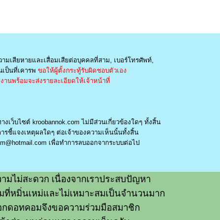
วามเสียหายและเสื่อมเสียต่อบุคคลที่สาม, เบอร์โทรศัพท์,
เป็นที่เคารพ
ขอให้ผู้ตั้งกระทู้รับผิดชอบตัวเอง
านพร้อมจะส่งรายละเอียดให้เจ้าหน้าที่
างเว็บไซต์ kroobannok.com ไม่มีส่วนเกี่ยวข้องใดๆ ทั้งสิ้น
รชี้แจงเหตุผลใดๆ ต่อเจ้าของความเห็นนั้นทั้งสิ้น
am@hotmail.com
เพื่อทำการลบออกจากระบบต่อไป
ามไม่สะดวก เนื่องจากเราประสบปัญหา
วามที่หมิ่นเหม่และไม่เหมาะสมเป็นจำนวนมาก
อกดอทคอมจึงขอความร่วมมือสมาชิก