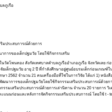
ลภูเรือ
สริมประสบการณ์ด้วยการ
พัฒนาการของเด็กปฐมวัย โดยใช้กิจกรรเสริม
นวัดโพนทอง สังกัดเทศบาลตำบลภูเรืออำเภอภูเรือ จังหวัดเลย ก
ัยเด็กปฐมวัย อายุ 2 ปี ที่กำลังศึกษาอยู่ศูนย์อบรมเด็กก่อนเกณฑ
ึกษา 2562 จำนวน 21 คนเครื่องมือที่ใช่ในการวิจัย ได้แก่ 1) หนังส
ิมพัฒนาการของเด็กปฐมวัยโดยใช้กิจกรรมเสริมประสบการณ์ด้วยก
จกรรมเสริมประสบการณ์ด้วยการเล่านิทาน จำนวน 20 รายการ วิเ
ยบคะแนนก่อนและหลังการจัดกิจกรรมเสริมประสบการณ์ โดยใช้ t - t