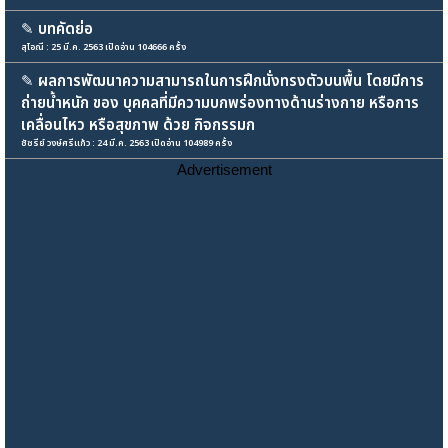
✎
บทคัดย่อ
สุไอณี : 25 มี.ค. 2563 เปิดอ่าน 104666 ครั้ง
✎
ผลการพัฒนาความสามารถในการฝึกนั่งทรงตัวบนพื้น โดยมีการ
ถ่ายน้ำหนัก ของ บุคคลที่มีความบกพร่องทางด้านร่างกาย หรือการ
เคลื่อนไหว หรือสุขภาพ ด้วย กิจกรรมก
ชัชรีย์ วงษ์ศรีแก้ว : 24 มี.ค. 2563 เปิดอ่าน 104989 ครั้ง
Advertisement