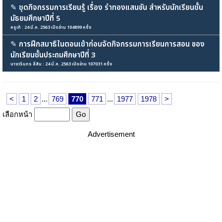
✎
ชุดกิจกรรมการเรียนรู้ เรื่อง รำทองแสนขัน สำหรับนักเรียนชั้น
มัธยมศึกษาปีที่ 5
ครูเก้ : 24 มี.ค. 2563 เปิดอ่าน 104899 ครั้ง
✎
การฝึกสมาธิในตอนเช้าก่อนจัดกิจกรรมการเรียนการสอน ของ
นักเรียนชั้นประถมศึกษาปีที่ 3
นางวรินภร สีสัน : 24 มี.ค. 2563 เปิดอ่าน 107031 ครั้ง
<
1
2
...
769
770
771
...
1977
1978
>
เลือกหน้า
Advertisement