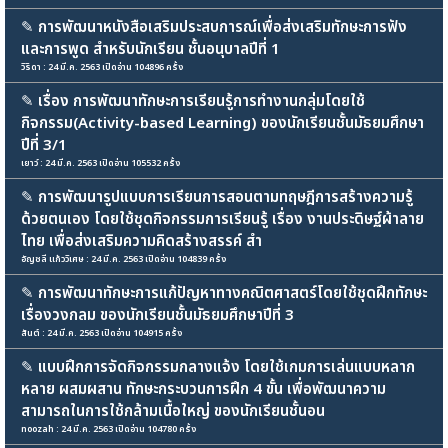
✎
การพัฒนาหนังสือเสริมประสบการณ์เพื่อส่งเสริมทักษะการฟัง
และการพูด สำหรับนักเรียน ชั้นอนุบาลปีที่ 1
วิริดา : 24 มี.ค. 2563 เปิดอ่าน 104896 ครั้ง
✎
เรื่อง การพัฒนาทักษะการเรียนรู้การทำงานกลุ่มโดยใช้
กิจกรรม(Activity-based Learning) ของนักเรียนชั้นมัธยมศึกษา
ปีที่ 3/1
เยาว์ : 24 มี.ค. 2563 เปิดอ่าน 105532 ครั้ง
✎
การพัฒนารูปแบบการเรียนการสอนตามทฤษฎีการสร้างความรู้
ด้วยตนเอง โดยใช้ชุดกิจกรรมการเรียนรู้ เรื่อง งานประดิษฐ์ผ้าลาย
ไทย เพื่อส่งเสริมความคิดสร้างสรรค์ สำ
อัญชลี แก้ววิเศษ : 24 มี.ค. 2563 เปิดอ่าน 104839 ครั้ง
✎
การพัฒนาทักษะการแก้ปัญหาทางคณิตศาสตร์โดยใช้ชุดฝึกทักษะ
เรื่องวงกลม ของนักเรียนชั้นมัธยมศึกษาปีที่ 3
สันต์ : 24 มี.ค. 2563 เปิดอ่าน 104915 ครั้ง
✎
แบบฝึกการจัดกิจกรรมกลางแจ้ง โดยใช้เกมการเล่นแบบหลาก
หลาย ผสมผสาน ทักษะกระบวนการฝึก 4 ขั้น เพื่อพัฒนาความ
สามารถในการใช้กล้ามเนื้อใหญ่ ของนักเรียนชั้นอน
noozah : 24 มี.ค. 2563 เปิดอ่าน 104780 ครั้ง