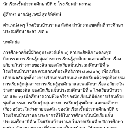
นักเรียนชั้นประถมศึกษาปีที่ ๖ โรงเรียนบ้านรานอ
ผู้ศึกษา นายณัฐเวศม์ สุทธิพิทักษ์
ตำแหน่ง ครู โรงเรียนบ้านรานอ สังกัด สำนักงานเขตพื้นที่การศึกษา
ประถมศึกษายะลา เขต ๒
บทคัดย่อ
การศึกษาครั้งนี้มีวัตถุประสงค์เพื่อ ๑) หาประสิทธิภาพชองชุด
กิจกรรมการเรียนรู้กลุ่มสาระการเรียนรู้สุขศึกษาและพลศึกษาเรื่อง
อวัยวะในร่างกายของฉัน ของนักเรียนชั้นประถมศึกษาปีที่ ๖
โรงเรียนบ้านรานอ ตามเกณฑ์ประสิทธิภาพ ๘๐/๘๐ ๒) เพื่อเปรียบ
เทียบผลสัมฤทธิ์ทางการเรียนก่อนเรียนและหลังเรียนด้วยชุดกิจกรรม
การเรียนรู้กลุ่มสาระการเรียนรู้สุขศึกษาและพลศึกษาเรื่อง อวัยวะใน
ร่างกายของฉัน ของนักเรียนชั้นประถมศึกษาปีที่ ๖ โรงเรียนบ้านรา
นอ และ ๓) เพื่อศึกษาความพึงพอใจของนักเรียนที่มีต่อการเรียนด้วย
ชุดกิจกรรมการเรียนรู้กลุ่มสาระการเรียนรู้สุขศึกษาและพลศึกษา
เรื่อง อวัยวะในร่างกายของฉัน ของนักเรียนชั้นประถมศึกษาปีที่ ๖
โรงเรียนบ้านรานอ ประชากรที่ใช้ในการศึกษาเป็นนักเรียนชั้น
ประถมศึกษาปีที่ ๖ โรงเรียนบ้านรานอ ในภาคเรียนที่ ๒ ปีการศึกษา
๒๕๖๑ จำนวน ๔๓ คน ที่ผู้รายงานเป็นครูผู้สอน ใช้แบบแผนการ