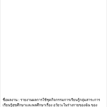
ชื่อผลงาน : รายงานผลการใช้ชุดกิจกรรมการเรียนรู้กลุ่มสาระการ
เรียนรู้สุขศึกษาและพลศึกษาเรื่อง อวัยวะในร่างกายของฉัน ของ