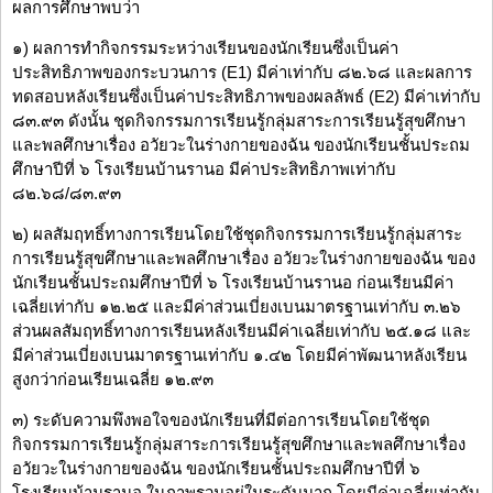
ผลการศึกษาพบว่า
๑) ผลการทำกิจกรรมระหว่างเรียนของนักเรียนซึ่งเป็นค่า
ประสิทธิภาพของกระบวนการ (E1) มีค่าเท่ากับ ๘๒.๖๘ และผลการ
ทดสอบหลังเรียนซึ่งเป็นค่าประสิทธิภาพของผลลัพธ์ (E2) มีค่าเท่ากับ
๘๓.๙๓ ดังนั้น ชุดกิจกรรมการเรียนรู้กลุ่มสาระการเรียนรู้สุขศึกษา
และพลศึกษาเรื่อง อวัยวะในร่างกายของฉัน ของนักเรียนชั้นประถม
ศึกษาปีที่ ๖ โรงเรียนบ้านรานอ มีค่าประสิทธิภาพเท่ากับ
๘๒.๖๘/๘๓.๙๓
๒) ผลสัมฤทธิ์ทางการเรียนโดยใช้ชุดกิจกรรมการเรียนรู้กลุ่มสาระ
การเรียนรู้สุขศึกษาและพลศึกษาเรื่อง อวัยวะในร่างกายของฉัน ของ
นักเรียนชั้นประถมศึกษาปีที่ ๖ โรงเรียนบ้านรานอ ก่อนเรียนมีค่า
เฉลี่ยเท่ากับ ๑๒.๒๕ และมีค่าส่วนเบี่ยงเบนมาตรฐานเท่ากับ ๓.๒๖
ส่วนผลสัมฤทธิ์ทางการเรียนหลังเรียนมีค่าเฉลี่ยเท่ากับ ๒๕.๑๘ และ
มีค่าส่วนเบี่ยงเบนมาตรฐานเท่ากับ ๑.๔๒ โดยมีค่าพัฒนาหลังเรียน
สูงกว่าก่อนเรียนเฉลี่ย ๑๒.๙๓
๓) ระดับความพึงพอใจของนักเรียนที่มีต่อการเรียนโดยใช้ชุด
กิจกรรมการเรียนรู้กลุ่มสาระการเรียนรู้สุขศึกษาและพลศึกษาเรื่อง
อวัยวะในร่างกายของฉัน ของนักเรียนชั้นประถมศึกษาปีที่ ๖
โรงเรียนบ้านรานอ ในภาพรวมอยู่ในระดับมาก โดยมีค่าเฉลี่ยเท่ากับ