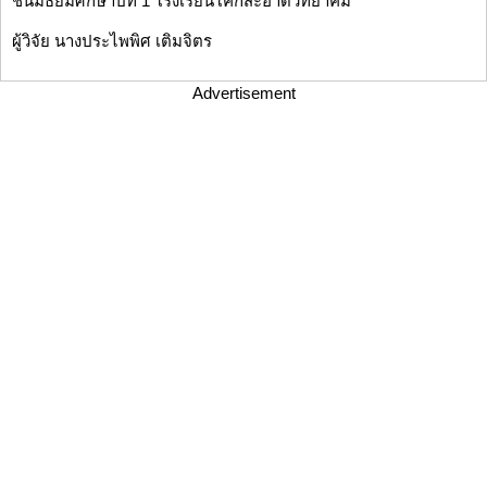
ชั้นมัธยมศึกษาปีที่ 1 โรงเรียนโคกสะอาดวิทยาคม
ผู้วิจัย นางประไพพิศ เติมจิตร
Advertisement