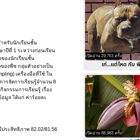
ำหรับนักเรียนชั้น
าปีที่ 1 ระหว่างก่อนเรียน
เปิดอ่าน 29,763 ครั้ง
จของนักเรียนชั้น
เท่...แต่โหด กับ 
ตของพืช กลุ่มตัวอย่างเป็น
ing) เครื่องมือที่ใช้ ใน
นการจัดการเรียนรู้จำนวน 8
กรรมการเรียนรู้ เรื่อง
้อมูล ได้แก่ ค่าร้อยละ
นมีประสิทธิภาพ 82.02/81.56
เปิดอ่าน 88,983 ครั้ง