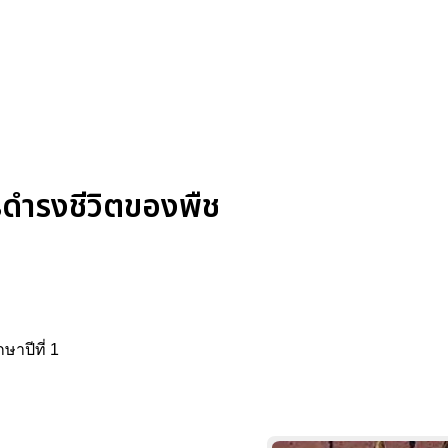
รดำรงชีวิตของพืช
ษาปีที่ 1