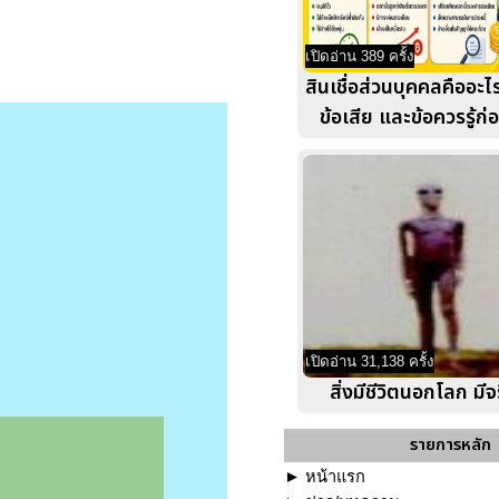
เปิดอ่าน 389 ครั้ง
สินเชื่อส่วนบุคคลคืออะไร
ข้อเสีย และข้อควรรู้ก่
เปิดอ่าน 31,138 ครั้ง
สิ่งมีชีวิตนอกโลก มีจ
รายการหลัก
►
หน้าแรก