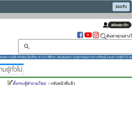
ยอมรับ
ค้นหาทุกอย่างใ
งความรู้สำหรับครู นักเรียน ข่าวการศึกษา ห้องสมุดความรู้ทุกกลุ่มสาระการเรียนรู้ และความรู้ทั่วไป เผ
ตั้งกระทู้คำถามใหม่
กลับหน้าที่แล้ว