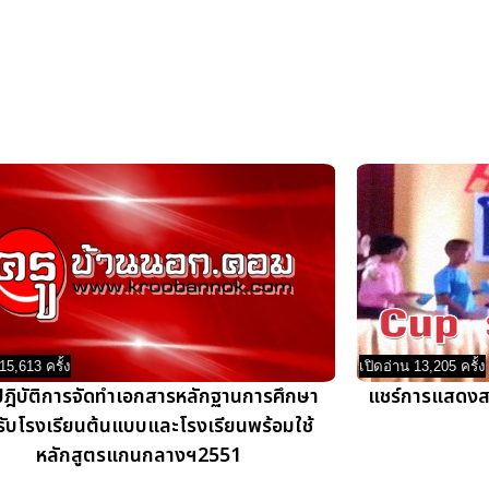
15,613 ครั้ง
เปิดอ่าน 13,205 ครั้ง
ฎิบัติการจัดทำเอกสารหลักฐานการศึกษา
แชร์การแสดงสร
ับโรงเรียนต้นแบบและโรงเรียนพร้อมใช้
หลักสูตรแกนกลางฯ2551