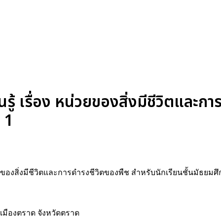
้ เรื่อง หน่วยของสิ่งมีชีวิตและกา
่ 1
วยของสิ่งมีชีวิตและการดำรงชีวิตของพืช สำหรับนักเรียนชั้นมัธยมศึก
เมืองตราด จังหวัดตราด