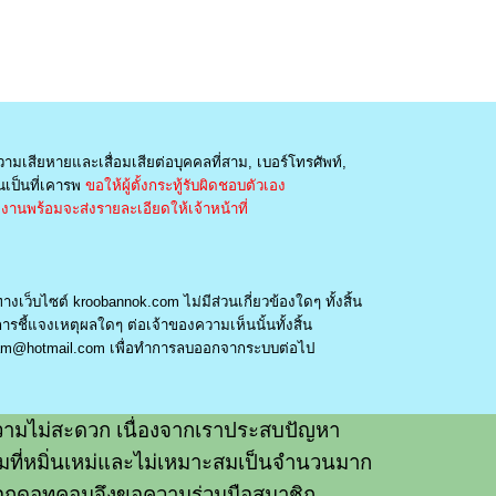
วามเสียหายและเสื่อมเสียต่อบุคคลที่สาม, เบอร์โทรศัพท์,
เป็นที่เคารพ
ขอให้ผู้ตั้งกระทู้รับผิดชอบตัวเอง
านพร้อมจะส่งรายละเอียดให้เจ้าหน้าที่
างเว็บไซต์ kroobannok.com ไม่มีส่วนเกี่ยวข้องใดๆ ทั้งสิ้น
รชี้แจงเหตุผลใดๆ ต่อเจ้าของความเห็นนั้นทั้งสิ้น
am@hotmail.com
เพื่อทำการลบออกจากระบบต่อไป
ามไม่สะดวก เนื่องจากเราประสบปัญหา
วามที่หมิ่นเหม่และไม่เหมาะสมเป็นจำนวนมาก
อกดอทคอมจึงขอความร่วมมือสมาชิก