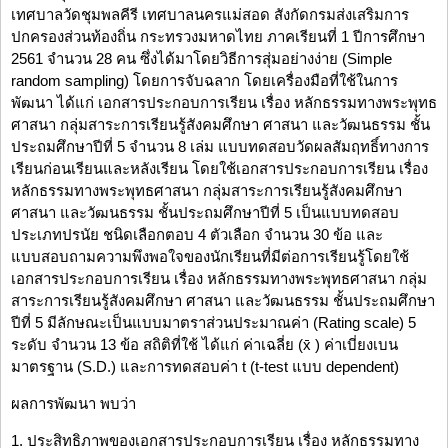
เทศบาลวัดชุมพลคีรี เทศบาลนครแม่สอด สังกัดกรมส่งเสริมการ
ปกครองส่วนท้องถิ่น กระทรวงมหาดไทย ภาคเรียนที่ 1 ปีการศึกษา
2561 จำนวน 28 คน ซึ่งได้มาโดยวิธีการสุ่มอย่างง่าย (Simple
random sampling) โดยการจับฉลาก โดยเครื่องมือที่ใช้ในการ
พัฒนา ได้แก่ เอกสารประกอบการเรียน เรื่อง หลักธรรมทางพระพุทธ
ศาสนา กลุ่มสาระการเรียนรู้สังคมศึกษา ศาสนา และวัฒนธรรม ชั้น
ประถมศึกษาปีที่ 5 จำนวน 8 เล่ม แบบทดสอบวัดผลสัมฤทธิ์ทางการ
เรียนก่อนเรียนและหลังเรียน โดยใช้เอกสารประกอบการเรียน เรื่อง
หลักธรรมทางพระพุทธศาสนา กลุ่มสาระการเรียนรู้สังคมศึกษา
ศาสนา และวัฒนธรรม ชั้นประถมศึกษาปีที่ 5 เป็นแบบทดสอบ
ประเภทปรนัย ชนิดเลือกตอบ 4 ตัวเลือก จำนวน 30 ข้อ และ
แบบสอบถามความพึงพอใจของนักเรียนที่มีต่อการเรียนรู้โดยใช้
เอกสารประกอบการเรียน เรื่อง หลักธรรมทางพระพุทธศาสนา กลุ่ม
สาระการเรียนรู้สังคมศึกษา ศาสนา และวัฒนธรรม ชั้นประถมศึกษา
ปีที่ 5 มีลักษณะเป็นแบบมาตราส่วนประมาณค่า (Rating scale) 5
ระดับ จำนวน 13 ข้อ สถิติที่ใช้ ได้แก่ ค่าเฉลี่ย (x̄ ) ค่าเบี่ยงเบน
มาตรฐาน (S.D.) และการทดสอบค่า t (t-test แบบ dependent)
ผลการพัฒนา พบว่า
1. ประสิทธิภาพของเอกสารประกอบการเรียน เรื่อง หลักธรรมทาง