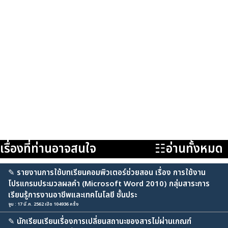
เรื่องที่ท่านอาจสนใจ
☷อ่านทั้งหมด
✎
รายงานการใช้บทเรียนคอมพิวเตอร์ช่วยสอน เรื่อง การใช้งาน
โปรแกรมประมวลผลคำ (Microsoft Word 2010) กลุ่มสาระการ
เรียนรู้การงานอาชีพและเทคโนโลยี ชั้นประ
จูน : 17 มี.ค. 2562 เปิด 104936 ครั้ง
✎
นักเรียนเรียนเรื่องการเปลี่ยนสถานะของสารไม่ผ่านเกณฑ์