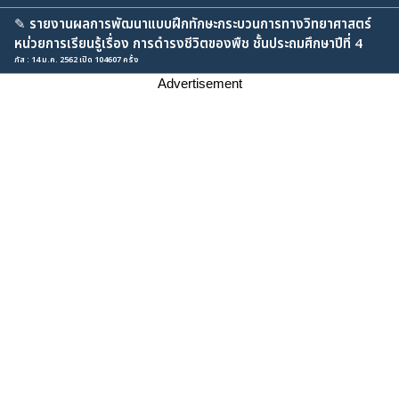
✎
รายงานผลการพัฒนาแบบฝึกทักษะกระบวนการทางวิทยาศาสตร์
หน่วยการเรียนรู้เรื่อง การดำรงชีวิตของพืช ชั้นประถมศึกษาปีที่ 4
ภัส : 14 ม.ค. 2562 เปิด 104607 ครั้ง
Advertisement