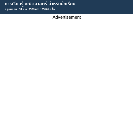
การเรียนรู้ คณิตศาสตร์ สำหรับนักเรียน
ครูบนดอย : 31 พ.ค. 2559 เปิด 105404 ครั้ง
Advertisement