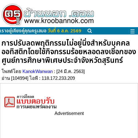
เราอยู่เคียงคู่คุณครูเสมอ
วันที่ 6 ส.ค. 2569
☰
การปรับลดพฤติกรรมไม่อยู่นิ่งสำหรับบุคคล
ออทิสติกโดยใช้กิจกรรมร้อยหลอดลงเชือกของ
ศูนย์การศึกษาพิเศษประจำจังหวัดสุรินทร์
โพสต์โดย
KanokWanwan
: [24 มี.ค. 2563]
อ่าน [104994] ไอพี : 118.172.233.209
Advertisement