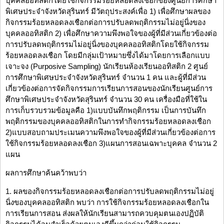
บุคคลออทิสติกโดยใช้กิจกรรมร้อยหลอดลงเชือกของศูนย์การศึกษา
พิเศษประจำจังหวัดสุรินทร์ มีวัตถุประสงค์เพื่อ 1) เพื่อศึกษาผลของ
กิจกรรมร้อยหลอดลงเชือกต่อการปรับลดพฤติกรรมไม่อยู่นิ่งของ
บุคคลออทิสติก 2) เพื่อศึกษาความพึงพอใจของผู้ที่มีส่วนเกี่ยวข้องต่อ
การปรับลดพฤติกรรมไม่อยู่นิ่งของบุคคลออทิสติกโดยใช้กิจกรรม
ร้อยหลอดลงเชือก โดยมีกลุ่มเป้าหมายซึ่งได้มาโดยการเลือกแบบ
เจาะจง (Purposive Sampling) นักเรียนห้องเรียนออทิสติก 2 ศูนย์
การศึกษาพิเศษประจำจังหวัดสุรินทร์ จำนวน 1 คน และผู้ที่มีส่วน
เกี่ยวข้องต่อการจัดกิจกรรมการเรียนการสอนของนักเรียนศูนย์การ
ศึกษาพิเศษประจำจังหวัดสุรินทร์ จำนวน 30 คน เครื่องมือที่ใช้ใน
การเก็บรวบรวมข้อมูลคือ 1)แบบบันทึกพฤติกรรม เป็นการบันทึก
พฤติกรรมของบุคคลออทิสติกในการทำกิจกรรมร้อยหลอดลงเชือก
2)แบบสอบถามประเมนความพึงพอใจของผู้ที่มีส่วนเกี่ยวข้องต่อการ
ใช้กิจกรรมร้อยหลอดลงเชือก 3)แผนการสอนเฉพาะบุคคล จำนวน 2
แผน
ผลการศึกษาค้นคว้าพบว่า
1. ผลของกิจกรรมร้อยหลอดลงเชือกต่อการปรับลดพฤติกรรมไม่อยู่
นิ่งของบุคคลออทิสติก พบว่า การใช้กิจกรรมร้อยหลอดลงเชือกใน
การเรียนการสอน ส่งผลให้นักเรียนสามารถควบคุมตนเองปฏิบัติ