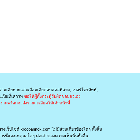
วามเสียหายและเสื่อมเสียต่อบุคคลที่สาม, เบอร์โทรศัพท์,
เป็นที่เคารพ
ขอให้ผู้ตั้งกระทู้รับผิดชอบตัวเอง
านพร้อมจะส่งรายละเอียดให้เจ้าหน้าที่
างเว็บไซต์ kroobannok.com ไม่มีส่วนเกี่ยวข้องใดๆ ทั้งสิ้น
รชี้แจงเหตุผลใดๆ ต่อเจ้าของความเห็นนั้นทั้งสิ้น