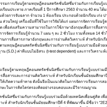
ิจกรรมการเรียนรู้ตามทฤษฎีคอนสตรัคชั่นนิสซึ่มร่วมกับการเรียนรู้แ
4/8 โรงเรียนประทาย ภาคเรียนที่ 1 ปีการศึกษา 2563 จำนวน 40 คน ได
ุ่มด้วยการจับฉลาก จำนวน 1 ห้องเรียน ประกอบด้วยนักเรียน เก่ง
ยน ส่วนใหญ่ เครื่องมือที่ใช้ในการวิจัยได้แก่ แผนการจัดการเรียนร
คู่คิด เพื่อส่งเสริมความสามารถในการใช้ภาษาอังกฤษเพื่อการสื่อส
นการจัดการเรียนรู้จำนวน 7 แผน ๆ ละ 2 ชั่วโมง รวมทั้งหมด 14 ชั่วโ
การสื่อสารภาษาอังกฤษและการอ่านคิดวิเคราะห์ สำหรับนักเรียนช
มทฤษฎีคอนสตรัคชั่นนิสซึ่มร่วมกับการเรียนรู้แบบร่วมมือด้วยเท
ตรฐาน (S.D.) ค่าทีแบบไม่อิสระ (t-test dependent) และการวิเคราะห์เ
ยนรู้ตามทฤษฎีคอนสตรัคชั่นนิสซึ่มร่วมกับการเรียนรู้แบบร่วมมือ
่อสารและการอ่านคิดวิเคราะห์ สำหรับนักเรียนชั้นมัธยมศึกษาปีที่ 4
้เกิดความท้าทาย ดังนั้นจึงเป็นแนวคิดในการจัดการเรียนการสอนที่
 มีทักษะในการคิดไตร่ตรองคิดอย่างรอบคอบและมีวิจารณญาณ
่นนิสซึ่มร่วมกับการเรียนรู้แบบร่วมมือด้วยเทคนิคเพื่อนคู่คิด เ
์ สำหรับนักเรียนชั้นมัธยมศึกษาปีที่ 4 ที่พัฒนาขึ้น มีชื่อว่า “2