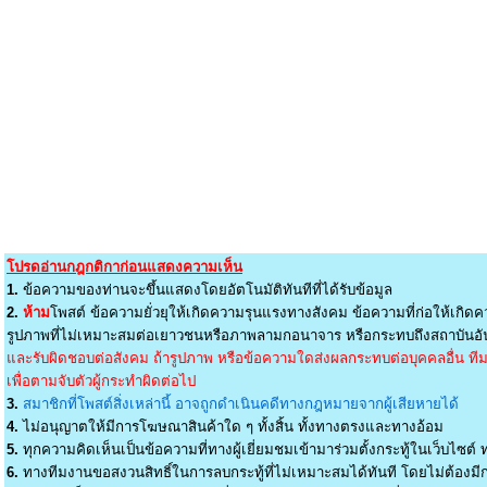
โปรดอ่านกฎกติกาก่อนแสดงความเห็น
1.
ข้อความของท่านจะขึ้นแสดงโดยอัตโนมัติทันทีที่ได้รับข้อมูล
2.
ห้าม
โพสต์ ข้อความยั่วยุให้เกิดความรุนแรงทางสังคม ข้อความที่ก่อให้เกิดค
รูปภาพที่ไม่เหมาะสมต่อเยาวชนหรือภาพลามกอนาจาร หรือกระทบถึงสถาบันอัน
และรับผิดชอบต่อสังคม ถ้ารูปภาพ หรือข้อความใดส่งผลกระทบต่อบุคคลอื่น ทีมง
เพื่อตามจับตัวผู้กระทำผิดต่อไป
3.
สมาชิกที่โพสต์สิ่งเหล่านี้ อาจถูกดำเนินคดีทางกฎหมายจากผู้เสียหายได้
4.
ไม่อนุญาตให้มีการโฆษณาสินค้าใด ๆ ทั้งสิ้น ทั้งทางตรงและทางอ้อม
5.
ทุกความคิดเห็นเป็นข้อความที่ทางผู้เยี่ยมชมเข้ามาร่วมตั้งกระทู้ในเว็บไซต์ ท
6.
ทางทีมงานขอสงวนสิทธิ์ในการลบกระทู้ที่ไม่เหมาะสมได้ทันที โดยไม่ต้องมีกา