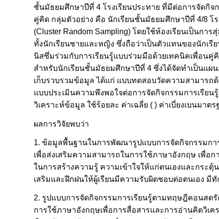
ชั้นมัธยมศึกษาปีที่ 4 โรงเรียนประทาย ที่มีต่อการจัดก
คู่คิด กลุ่มตัวอย่าง คือ นักเรียนชั้นมัธยมศึกษาปีที่ 
(Cluster Random Sampling) โดยใช้ห้องเรียนเป็นการส
ทั้งนักเรียนชายและหญิง ซึ่งถือว่าเป็นตัวแทนของนักเรี
นิสซึ่มร่วมกับการเรียนรู้แบบร่วมมือด้วยเทคนิคเพื่อน
สำหรับนักเรียนชั้นมัธยมศึกษาปีที่ 4 ซึ่งได้จัดทำเป็นแผ
เก็บรวบรวมข้อมูล ได้แก่ แบบทดสอบวัดความสามารถด้าน
แบบประเมินความพึงพอใจต่อการจัดกิจกรรมการเรียนรู้ตา
วิเคราะห์ข้อมูล ใช้ร้อยละ ค่าเฉลี่ย ( ) ค่าเบี่ยงเบนมา
ผลการวิจัยพบว่า
1. ข้อมูลพื้นฐานในการพัฒนารูปแบบการจัดกิจกรรมการเรี
เพื่อส่งเสริมความสามารถในการใช้ภาษาอังกฤษ เพื่อการสื
ในการสร้างความรู้ ความเข้าใจให้แก่ตนเองและกระตุ้นให
เสริมและฝึกฝนให้ผู้เรียนมีความรับผิดชอบต่อตนเอง
2. รูปแบบการจัดกิจกรรมการเรียนรู้ตามทฤษฎีคอนสตรัคชั
การใช้ภาษาอังกฤษเพื่อการสื่อสารและการอ่านคิดวิเคราะห