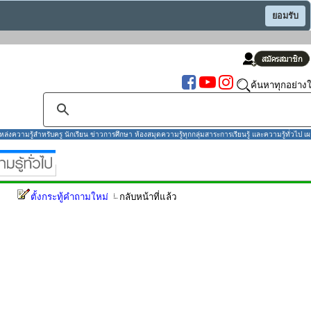
ยอมรับ
ค้นหาทุกอย่างใ
งความรู้สำหรับครู นักเรียน ข่าวการศึกษา ห้องสมุดความรู้ทุกกลุ่มสาระการเรียนรู้ และความรู้ทั่วไป เผ
ตั้งกระทู้คำถามใหม่
กลับหน้าที่แล้ว