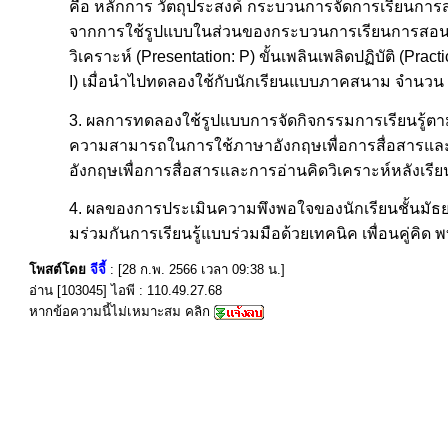
คือ หลักการ วัตถุประสงค์ กระบวนการจัดการเรียนการ
จากการใช้รูปแบบในส่วนของกระบวนการเรียนการสอนนั้น
วิเคราะห์ (Presentation: P) ขั้นเพลินเพลิดปฏิบัติ (Pra
I) เมื่อนำไปทดลองใช้กับนักเรียนแบบภาคสนาม จำนวน 38
3. ผลการทดลองใช้รูปแบบการจัดกิจกรรมการเรียนรู้ตามทฤษ
ความสามารถในการใช้ภาษาอังกฤษเพื่อการสื่อสารและกา
อังกฤษเพื่อการสื่อสารและการอ่านคิดวิเคราะห์หลังเรียน
4. ผลของการประเมินความพึงพอใจของนักเรียนชั้นมัธยมศ
มร่วมกันการเรียนรู้แบบร่วมมือด้วยเทคนิค เพื่อนคู่คิ
โพสต์โดย
จีจี้
: [28 ก.พ. 2566 เวลา 09:38 น.]
อ่าน [103045] ไอพี : 110.49.27.68
หากข้อความนี้ไม่เหมาะสม คลิก