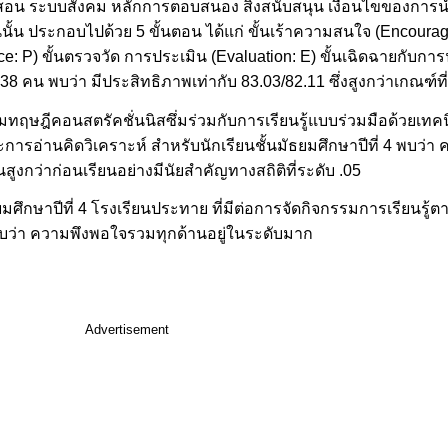
สอน ระบบสังคม หลักการตอบสนอง สิ่งสนับสนุน เงื่อนไขของการนำ
 ประกอบไปด้วย 5 ขั้นตอน ได้แก่ ขั้นเร้าความสนใจ (Encourag
ctice: P) ขั้นตรวจวัด การประเมิน (Evaluation: E) ขั้นเฉิดฉายกับก
 คน พบว่า มีประสิทธิภาพเท่ากับ 83.03/82.11 ซึ่งสูงกว่าเกณฑ์ท
ฎีคอนสตรัคชั่นนิสซึ่มร่วมกับการเรียนรู้แบบร่วมมือด้วยเทคนิคเพ
รอ่านคิดวิเคราะห์ สำหรับนักเรียนชั้นมัธยมศึกษาปีที่ 4 พบว
สูงกว่าก่อนเรียนอย่างมีนัยสำคัญทางสถิติที่ระดับ .05
ึกษาปีที่ 4 โรงเรียนประทาย ที่มีต่อการจัดกิจกรรมการเรียนรู้ต
ด พบว่า ความพึงพอใจรวมทุกด้านอยู่ในระดับมาก
Advertisement