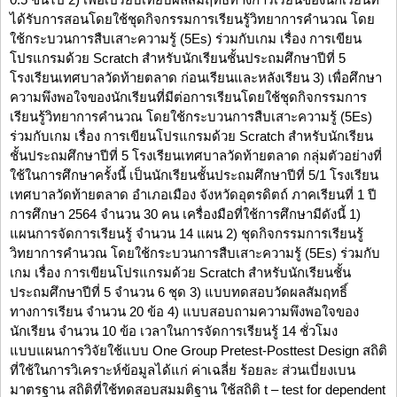
ได้รับการสอนโดยใช้ชุดกิจกรรมการเรียนรู้วิทยาการคำนวณ โดย
ใช้กระบวนการสืบเสาะความรู้ (5Es) ร่วมกับเกม เรื่อง การเขียน
โปรแกรมด้วย Scratch สำหรับนักเรียนชั้นประถมศึกษาปีที่ 5
โรงเรียนเทศบาลวัดท้ายตลาด ก่อนเรียนและหลังเรียน 3) เพื่อศึกษา
ความพึงพอใจของนักเรียนที่มีต่อการเรียนโดยใช้ชุดกิจกรรมการ
เรียนรู้วิทยาการคำนวณ โดยใช้กระบวนการสืบเสาะความรู้ (5Es)
ร่วมกับเกม เรื่อง การเขียนโปรแกรมด้วย Scratch สำหรับนักเรียน
ชั้นประถมศึกษาปีที่ 5 โรงเรียนเทศบาลวัดท้ายตลาด กลุ่มตัวอย่างที่
ใช้ในการศึกษาครั้งนี้ เป็นนักเรียนชั้นประถมศึกษาปีที่ 5/1 โรงเรียน
เทศบาลวัดท้ายตลาด อำเภอเมือง จังหวัดอุตรดิตถ์ ภาคเรียนที่ 1 ปี
การศึกษา 2564 จำนวน 30 คน เครื่องมือที่ใช้การศึกษามีดังนี้ 1)
แผนการจัดการเรียนรู้ จำนวน 14 แผน 2) ชุดกิจกรรมการเรียนรู้
วิทยาการคำนวณ โดยใช้กระบวนการสืบเสาะความรู้ (5Es) ร่วมกับ
เกม เรื่อง การเขียนโปรแกรมด้วย Scratch สำหรับนักเรียนชั้น
ประถมศึกษาปีที่ 5 จำนวน 6 ชุด 3) แบบทดสอบวัดผลสัมฤทธิ์
ทางการเรียน จำนวน 20 ข้อ 4) แบบสอบถามความพึงพอใจของ
นักเรียน จำนวน 10 ข้อ เวลาในการจัดการเรียนรู้ 14 ชั่วโมง
แบบแผนการวิจัยใช้แบบ One Group Pretest-Posttest Design สถิติ
ที่ใช้ในการวิเคราะห์ข้อมูลได้แก่ ค่าเฉลี่ย ร้อยละ ส่วนเบี่ยงเบน
มาตรฐาน สถิติที่ใช้ทดสอบสมมติฐาน ใช้สถิติ t – test for dependent