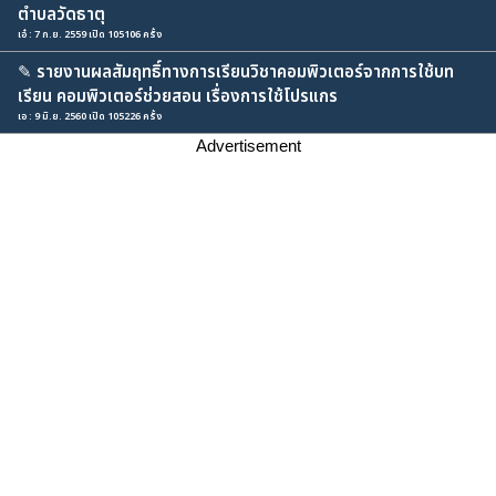
ตำบลวัดธาตุ
เอ๋ : 7 ก.ย. 2559 เปิด 105106 ครั้ง
✎
รายงานผลสัมฤทธิ์ทางการเรียนวิชาคอมพิวเตอร์จากการใช้บท
เรียน คอมพิวเตอร์ช่วยสอน เรื่องการใช้โปรแกร
เอ : 9 มิ.ย. 2560 เปิด 105226 ครั้ง
Advertisement