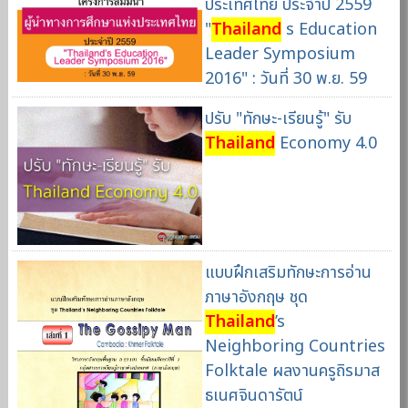
ประเทศไทย ประจำปี 2559
"
Thailand
s Education
Leader Symposium
2016" : วันที่ 30 พ.ย. 59
ปรับ "ทักษะ-เรียนรู้" รับ
Thailand
Economy 4.0
แบบฝึกเสริมทักษะการอ่าน
ภาษาอังกฤษ ชุด
Thailand
’s
Neighboring Countries
Folktale ผลงานครูถิรมาส
ธเนศจินดารัตน์