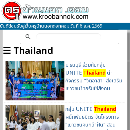
ยินดีต้อนรับสู่เว็บครูบ้านนอกดอทคอม วันที่ 6 ส.ค. 2569
☰ Thailand
ม.ธนบุรี ร่วมกับกลุ่ม
UNITE
Thailand
นำ
กิจกรรม "จิตอาสา" ส่งเสริม
เยาวชนไทยรับใช้สังคม
กลุ่ม UNITE
Thailand
ผนึกพันธมิตร จัดโครงการ
"เยาวชนคนกล้าฝัน" สอน