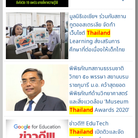
มูลนิธิเอเชียฯ ร่วมกับสถาน
ทูตออสเตรเลีย จัดทำ
เว็บไซต์
Thailand
Learning ส่งเสริมการ
ศึกษาที่ต่อเนื่องให้เด็กไทย
พิพิธภัณฑสถานธรรมชาติ
วิทยา ๕๐ พรรษา สยามบรม
ราชกุมารี ม.อ. คว้าสุดยอด
พิพิธภัณฑ์ด้านวิทยาศาสตร์
และสิ่งแวดล้อม ‘Museum
Thailand
Awards 2020’
ข่าวดี!!! EduTech
Thailand
เปิดติวและจัด