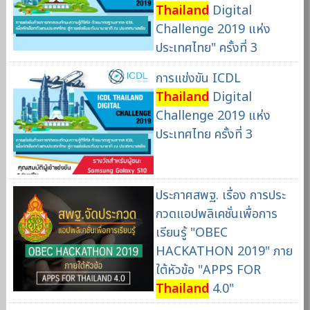
Thailand
Digital
Challenge 2019 แห่ง
ประเทศไทย" ครั้งที่ 3
การแข่งขัน ICDL
Thailand
Digital
Challenge 2019 แห่ง
ประเทศไทย ครั้งที่ 3
ประกาศสพฐ. เรื่อง การประ
กวดแอปพลิเคชั่นเพื่อการ
เรียนรู้ "OBEC
HACKATHON 2019" ภาย
ใต้หัวข้อ "APPS FOR
Thailand
4.0"