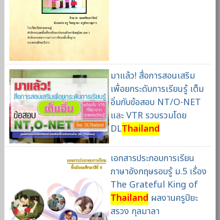
มาแล้ว! สื่อการสอนเสริม
เพื่อยกระดับการเรียนรู้ เต็ม
อิ่มกับข้อสอบ NT/O-NET
และ VTR รวบรวมโดย
DL
Thailand
เอกสารประกอบการเรียน
ภาษาอังกฤษรอบรู้ ม.5 เรื่อง
The Grateful King of
Thailand
ผลงานครูปิยะ
สรวง กุลมาลา